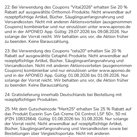
22: Bei Verwendung des Coupons "Vital2026" erhalten Sie 20 %
Rabatt auf ausgewählte Orthomol-Produkte. Nicht anwendbar auf
rezeptpflichtige Artikel, Bücher, Säuglingsanfangsnahrung und
Versandkosten. Nicht mit anderen Aktionsvorteilen (ausgenommen
Coupons) kombinierbar und nur einzulösen unter www.aponeo.de
und in der APONEO App. Gültig: 29.07.2026 bis 09.08.2026. Nur
solange der Vorrat reicht. Wir behalten uns vor, die Aktion früher
zu beenden. Keine Barauszahlung.
23: Bei Verwendung des Coupons "ceta20" erhalten Sie 20 %
Rabatt auf ausgewählte Cetaphil-Produkte. Nicht anwendbar auf
rezeptpflichtige Artikel, Bücher, Säuglingsanfangsnahrung und
Versandkosten. Nicht mit anderen Aktionsvorteilen (ausgenommen
Coupons) kombinierbar und nur einzulösen unter www.aponeo.de
und in der APONEO App. Gültig: 01.08.2026 bis 01.09.2026. Nur
solange der Vorrat reicht. Wir behalten uns vor, die Aktion früher
zu beenden. Keine Barauszahlung.
24: Gratislieferung innerhalb Deutschlands bei Bestellung mit
rezeptpflichtigen Produkten.
25: Mit dem Gutscheincode "Merit25" erhalten Sie 25 % Rabatt auf
das Produkt Eucerin Sun Gel-Creme Oil Control LSF 50+, 50 ml
(PZN 10832664). Gültig: 01.08.2026 bis 31.08.2026. Nur solange
der Vorrat reicht. Nicht anwendbar auf rezeptpflichtige Artikel,
Bücher, Säuglingsanfangsnahrung und Versandkosten sowie bei
Bestellungen über Vergleichsportale. Nicht mit anderen