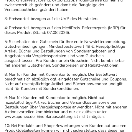
Produkt ausweist (Stand: 07.08.2026). Produktpreise können sich
zwischenzeitlich geändert und damit die Rangfolge der
Versandapotheken geändert haben.
3: Preisvorteil bezogen auf die UVP des Herstellers
4: Preisvorteil bezogen auf den MediPreis-Referenzpreis (MRP) für
dieses Produkt (Stand: 07.08.2026).
5: Sie erhalten den Gutschein für Ihre erste Newsletteranmeldung.
Gutscheinbedingungen: Mindestbestellwert 49 €. Rezeptpflichtige
Artikel, Bücher und Bestellungen von Sonderangeboten und
Angeboten via Vergleichsportalen sind vom Gutschein
ausgeschlossen. Pro Kunde nur ein Gutschein. Nicht kombinierbar
mit anderen Gutscheinen, Sonderpreisen und Rabatt-Aktionen.
8: Nur für Kunden mit Kundenkonto möglich. Der Bestellwert
berechnet sich abzüglich ggf. eingelöster Gutscheine und Coupons.
Nicht auf rezeptpflichtige Artikel und Bücher anwendbar und gilt
nicht für Kunden mit Sonderkonditionen.
9: Nur für Kunden mit Kundenkonto möglich. Nicht auf
rezeptpflichtige Artikel, Bücher und Versandkosten sowie bei
Bestellungen über Vergleichsportale anwendbar. Nicht mit anderen
Aktionsvorteilen kombinierbar und nur einzulösen unter
www.aponeo.de. Eine Barauszahlung ist nicht möglich.
10: Bei Produkt- und Shop-Bewertungen von Kunden auf unseren
Produktdetailseiten können wir nicht sicherstellen, dass diese nur