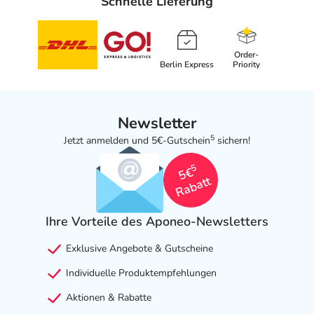
Schnelle Lieferung
Order-
Berlin Express
Priority
Newsletter
5
Jetzt anmelden und 5€-Gutschein
sichern!
5
5€
Rabatt
Ihre Vorteile des Aponeo-Newsletters
Exklusive Angebote & Gutscheine
Individuelle Produktempfehlungen
Aktionen & Rabatte