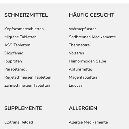
SCHMERZMITTEL
HÄUFIG GESUCHT
Kopfschmerztabletten
Wärmepflaster
Migräne Tabletten
Sodbrennen Medikamente
ASS Tabletten
Thermacare
Diclofenac
Voltaren
Ibuprofen
Hämorrhoiden Salbe
Paracetamol
Abführmittel
Regelschmerzen Tabletten
Magentabletten
Zahnschmerzen Tabletten
Lidocain
SUPPLEMENTE
ALLERGIEN
Elotrans Reload
Allergie Medikamente