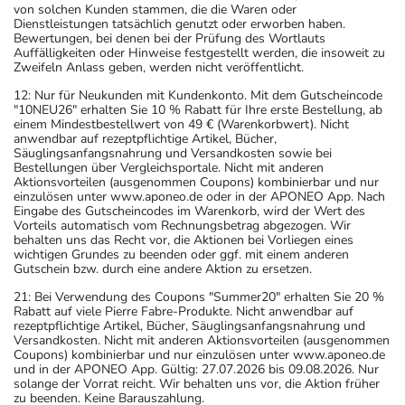
von solchen Kunden stammen, die die Waren oder
Dienstleistungen tatsächlich genutzt oder erworben haben.
Bewertungen, bei denen bei der Prüfung des Wortlauts
Auffälligkeiten oder Hinweise festgestellt werden, die insoweit zu
Zweifeln Anlass geben, werden nicht veröffentlicht.
12: Nur für Neukunden mit Kundenkonto. Mit dem Gutscheincode
"10NEU26" erhalten Sie 10 % Rabatt für Ihre erste Bestellung, ab
einem Mindestbestellwert von 49 € (Warenkorbwert). Nicht
anwendbar auf rezeptpflichtige Artikel, Bücher,
Säuglingsanfangsnahrung und Versandkosten sowie bei
Bestellungen über Vergleichsportale. Nicht mit anderen
Aktionsvorteilen (ausgenommen Coupons) kombinierbar und nur
einzulösen unter www.aponeo.de oder in der APONEO App. Nach
Eingabe des Gutscheincodes im Warenkorb, wird der Wert des
Vorteils automatisch vom Rechnungsbetrag abgezogen. Wir
behalten uns das Recht vor, die Aktionen bei Vorliegen eines
wichtigen Grundes zu beenden oder ggf. mit einem anderen
Gutschein bzw. durch eine andere Aktion zu ersetzen.
21: Bei Verwendung des Coupons "Summer20" erhalten Sie 20 %
Rabatt auf viele Pierre Fabre-Produkte. Nicht anwendbar auf
rezeptpflichtige Artikel, Bücher, Säuglingsanfangsnahrung und
Versandkosten. Nicht mit anderen Aktionsvorteilen (ausgenommen
Coupons) kombinierbar und nur einzulösen unter www.aponeo.de
und in der APONEO App. Gültig: 27.07.2026 bis 09.08.2026. Nur
solange der Vorrat reicht. Wir behalten uns vor, die Aktion früher
zu beenden. Keine Barauszahlung.