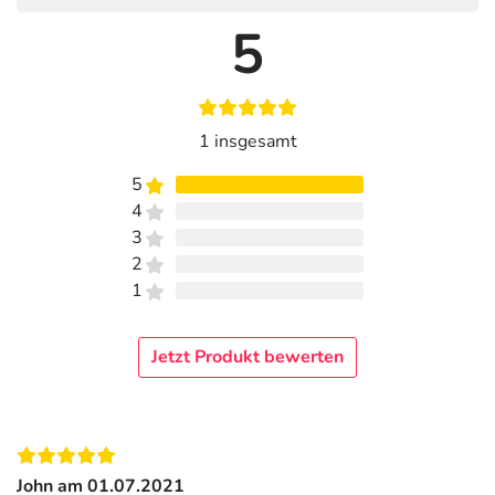
5
1 insgesamt
5
4
3
2
1
Jetzt Produkt bewerten
John am 01.07.2021