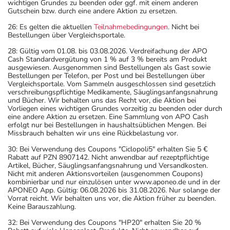
wichtigen Grundes zu beenden oder ggf. mit einem anderen
Gutschein bzw. durch eine andere Aktion zu ersetzen.
26: Es gelten die aktuellen
Teilnahmebedingungen
. Nicht bei
Bestellungen über Vergleichsportale.
28: Gültig vom 01.08. bis 03.08.2026. Verdreifachung der APO
Cash Standardvergütung von 1 % auf 3 % bereits am Produkt
ausgewiesen. Ausgenommen sind Bestellungen als Gast sowie
Bestellungen per Telefon, per Post und bei Bestellungen über
Vergleichsportale. Vom Sammeln ausgeschlossen sind gesetzlich
verschreibungspflichtige Medikamente, Säuglingsanfangsnahrung
und Bücher. Wir behalten uns das Recht vor, die Aktion bei
Vorliegen eines wichtigen Grundes vorzeitig zu beenden oder durch
eine andere Aktion zu ersetzen. Eine Sammlung von APO Cash
erfolgt nur bei Bestellungen in haushaltsüblichen Mengen. Bei
Missbrauch behalten wir uns eine Rückbelastung vor.
30: Bei Verwendung des Coupons "Ciclopoli5" erhalten Sie 5 €
Rabatt auf PZN 8907142. Nicht anwendbar auf rezeptpflichtige
Artikel, Bücher, Säuglingsanfangsnahrung und Versandkosten.
Nicht mit anderen Aktionsvorteilen (ausgenommen Coupons)
kombinierbar und nur einzulösen unter www.aponeo.de und in der
APONEO App. Gültig: 06.08.2026 bis 31.08.2026. Nur solange der
Vorrat reicht. Wir behalten uns vor, die Aktion früher zu beenden.
Keine Barauszahlung.
32: Bei Verwendung des Coupons "HP20" erhalten Sie 20 %