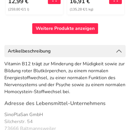
12,99 €
16,91 €
(259,80 €/1 l)
(135,28 €/1 kg)
Weitere Produkte anzeigen
Artikelbeschreibung
Vitamin B12 trägt zur Minderung der Müdigkeit sowie zur
Bildung roter Blutkörperchen, zu einem normalen
Energiestoffwechsel, zu einer normalen Funktion des
Nervensystems und der Psyche sowie zu einem normalen
Homocystein-Stoffwechsel bei.
Adresse des Lebensmittel-Unternehmens
SinoPlaSan GmbH
Silcherstr. 54
73666 Baltmannsweiler