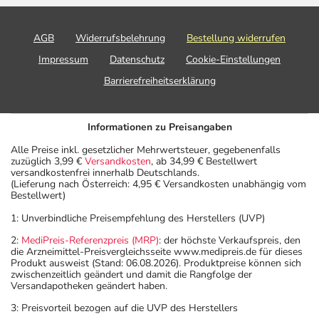
AGB
Widerrufsbelehrung
Bestellung widerrufen
Impressum
Datenschutz
Cookie-Einstellungen
Barrierefreiheitserklärung
Informationen zu Preisangaben
Alle Preise inkl. gesetzlicher Mehrwertsteuer, gegebenenfalls
zuzüglich 3,99 €
Versandkosten
, ab 34,99 € Bestellwert
versandkostenfrei innerhalb Deutschlands.
(Lieferung nach Österreich: 4,95 € Versandkosten unabhängig vom
Bestellwert)
1: Unverbindliche Preisempfehlung des Herstellers (UVP)
2:
MediPreis-Referenzpreis (MRP)
: der höchste Verkaufspreis, den
die Arzneimittel-Preisvergleichsseite www.medipreis.de für dieses
Produkt ausweist (Stand: 06.08.2026). Produktpreise können sich
zwischenzeitlich geändert und damit die Rangfolge der
Versandapotheken geändert haben.
3: Preisvorteil bezogen auf die UVP des Herstellers