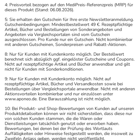
4: Preisvorteil bezogen auf den MediPreis-Referenzpreis (MRP) für
dieses Produkt (Stand: 06.08.2026).
5: Sie erhalten den Gutschein für Ihre erste Newsletteranmeldung.
Gutscheinbedingungen: Mindestbestellwert 49 €. Rezeptpflichtige
Artikel, Bücher und Bestellungen von Sonderangeboten und
Angeboten via Vergleichsportalen sind vom Gutschein
ausgeschlossen. Pro Kunde nur ein Gutschein. Nicht kombinierbar
mit anderen Gutscheinen, Sonderpreisen und Rabatt-Aktionen.
8: Nur für Kunden mit Kundenkonto möglich. Der Bestellwert
berechnet sich abzüglich ggf. eingelöster Gutscheine und Coupons.
Nicht auf rezeptpflichtige Artikel und Bücher anwendbar und gilt
nicht für Kunden mit Sonderkonditionen.
9: Nur für Kunden mit Kundenkonto möglich. Nicht auf
rezeptpflichtige Artikel, Bücher und Versandkosten sowie bei
Bestellungen über Vergleichsportale anwendbar. Nicht mit anderen
Aktionsvorteilen kombinierbar und nur einzulösen unter
www.aponeo.de. Eine Barauszahlung ist nicht möglich.
10: Bei Produkt- und Shop-Bewertungen von Kunden auf unseren
Produktdetailseiten können wir nicht sicherstellen, dass diese nur
von solchen Kunden stammen, die die Waren oder
Dienstleistungen tatsächlich genutzt oder erworben haben.
Bewertungen, bei denen bei der Prüfung des Wortlauts
Auffälligkeiten oder Hinweise festgestellt werden, die insoweit zu
Zweifeln Anlass geben, werden nicht veröffentlicht.