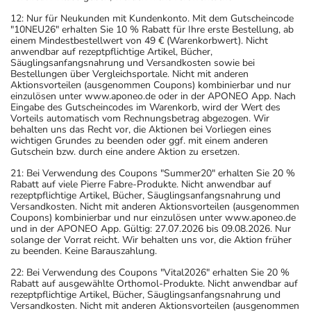
12: Nur für Neukunden mit Kundenkonto. Mit dem Gutscheincode
"10NEU26" erhalten Sie 10 % Rabatt für Ihre erste Bestellung, ab
einem Mindestbestellwert von 49 € (Warenkorbwert). Nicht
anwendbar auf rezeptpflichtige Artikel, Bücher,
Säuglingsanfangsnahrung und Versandkosten sowie bei
Bestellungen über Vergleichsportale. Nicht mit anderen
Aktionsvorteilen (ausgenommen Coupons) kombinierbar und nur
einzulösen unter www.aponeo.de oder in der APONEO App. Nach
Eingabe des Gutscheincodes im Warenkorb, wird der Wert des
Vorteils automatisch vom Rechnungsbetrag abgezogen. Wir
behalten uns das Recht vor, die Aktionen bei Vorliegen eines
wichtigen Grundes zu beenden oder ggf. mit einem anderen
Gutschein bzw. durch eine andere Aktion zu ersetzen.
21: Bei Verwendung des Coupons "Summer20" erhalten Sie 20 %
Rabatt auf viele Pierre Fabre-Produkte. Nicht anwendbar auf
rezeptpflichtige Artikel, Bücher, Säuglingsanfangsnahrung und
Versandkosten. Nicht mit anderen Aktionsvorteilen (ausgenommen
Coupons) kombinierbar und nur einzulösen unter www.aponeo.de
und in der APONEO App. Gültig: 27.07.2026 bis 09.08.2026. Nur
solange der Vorrat reicht. Wir behalten uns vor, die Aktion früher
zu beenden. Keine Barauszahlung.
22: Bei Verwendung des Coupons "Vital2026" erhalten Sie 20 %
Rabatt auf ausgewählte Orthomol-Produkte. Nicht anwendbar auf
rezeptpflichtige Artikel, Bücher, Säuglingsanfangsnahrung und
Versandkosten. Nicht mit anderen Aktionsvorteilen (ausgenommen