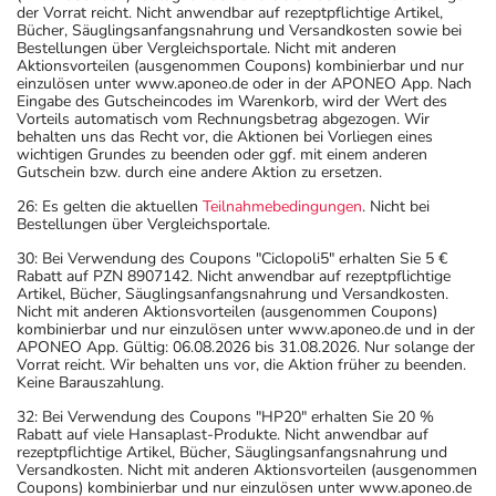
der Vorrat reicht. Nicht anwendbar auf rezeptpflichtige Artikel,
Bücher, Säuglingsanfangsnahrung und Versandkosten sowie bei
Bestellungen über Vergleichsportale. Nicht mit anderen
Aktionsvorteilen (ausgenommen Coupons) kombinierbar und nur
einzulösen unter www.aponeo.de oder in der APONEO App. Nach
Eingabe des Gutscheincodes im Warenkorb, wird der Wert des
Vorteils automatisch vom Rechnungsbetrag abgezogen. Wir
behalten uns das Recht vor, die Aktionen bei Vorliegen eines
wichtigen Grundes zu beenden oder ggf. mit einem anderen
Gutschein bzw. durch eine andere Aktion zu ersetzen.
26: Es gelten die aktuellen
Teilnahmebedingungen
. Nicht bei
Bestellungen über Vergleichsportale.
30: Bei Verwendung des Coupons "Ciclopoli5" erhalten Sie 5 €
Rabatt auf PZN 8907142. Nicht anwendbar auf rezeptpflichtige
Artikel, Bücher, Säuglingsanfangsnahrung und Versandkosten.
Nicht mit anderen Aktionsvorteilen (ausgenommen Coupons)
kombinierbar und nur einzulösen unter www.aponeo.de und in der
APONEO App. Gültig: 06.08.2026 bis 31.08.2026. Nur solange der
Vorrat reicht. Wir behalten uns vor, die Aktion früher zu beenden.
Keine Barauszahlung.
32: Bei Verwendung des Coupons "HP20" erhalten Sie 20 %
Rabatt auf viele Hansaplast-Produkte. Nicht anwendbar auf
rezeptpflichtige Artikel, Bücher, Säuglingsanfangsnahrung und
Versandkosten. Nicht mit anderen Aktionsvorteilen (ausgenommen
Coupons) kombinierbar und nur einzulösen unter www.aponeo.de