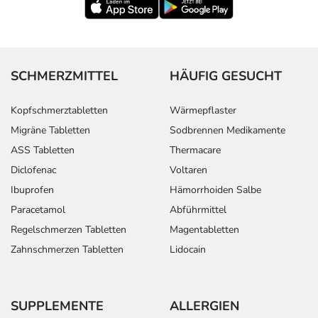
SCHMERZMITTEL
HÄUFIG GESUCHT
Kopfschmerztabletten
Wärmepflaster
Migräne Tabletten
Sodbrennen Medikamente
ASS Tabletten
Thermacare
Diclofenac
Voltaren
Ibuprofen
Hämorrhoiden Salbe
Paracetamol
Abführmittel
Regelschmerzen Tabletten
Magentabletten
Zahnschmerzen Tabletten
Lidocain
SUPPLEMENTE
ALLERGIEN