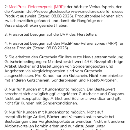
2:
MediPreis-Referenzpreis (MRP)
: der höchste Verkaufspreis, den
die Arzneimittel-Preisvergleichsseite www.medipreis.de für dieses
Produkt ausweist (Stand: 08.08.2026). Produktpreise können sich
zwischenzeitlich geändert und damit die Rangfolge der
Versandapotheken geändert haben.
3: Preisvorteil bezogen auf die UVP des Herstellers
4: Preisvorteil bezogen auf den MediPreis-Referenzpreis (MRP) für
dieses Produkt (Stand: 08.08.2026).
5: Sie erhalten den Gutschein für Ihre erste Newsletteranmeldung.
Gutscheinbedingungen: Mindestbestellwert 49 €. Rezeptpflichtige
Artikel, Bücher und Bestellungen von Sonderangeboten und
Angeboten via Vergleichsportalen sind vom Gutschein
ausgeschlossen. Pro Kunde nur ein Gutschein. Nicht kombinierbar
mit anderen Gutscheinen, Sonderpreisen und Rabatt-Aktionen.
8: Nur für Kunden mit Kundenkonto möglich. Der Bestellwert
berechnet sich abzüglich ggf. eingelöster Gutscheine und Coupons.
Nicht auf rezeptpflichtige Artikel und Bücher anwendbar und gilt
nicht für Kunden mit Sonderkonditionen.
9: Nur für Kunden mit Kundenkonto möglich. Nicht auf
rezeptpflichtige Artikel, Bücher und Versandkosten sowie bei
Bestellungen über Vergleichsportale anwendbar. Nicht mit anderen
Aktionsvorteilen kombinierbar und nur einzulösen unter