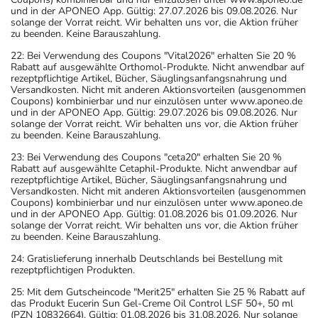
und in der APONEO App. Gültig: 27.07.2026 bis 09.08.2026. Nur
solange der Vorrat reicht. Wir behalten uns vor, die Aktion früher
zu beenden. Keine Barauszahlung.
22: Bei Verwendung des Coupons "Vital2026" erhalten Sie 20 %
Rabatt auf ausgewählte Orthomol-Produkte. Nicht anwendbar auf
rezeptpflichtige Artikel, Bücher, Säuglingsanfangsnahrung und
Versandkosten. Nicht mit anderen Aktionsvorteilen (ausgenommen
Coupons) kombinierbar und nur einzulösen unter www.aponeo.de
und in der APONEO App. Gültig: 29.07.2026 bis 09.08.2026. Nur
solange der Vorrat reicht. Wir behalten uns vor, die Aktion früher
zu beenden. Keine Barauszahlung.
23: Bei Verwendung des Coupons "ceta20" erhalten Sie 20 %
Rabatt auf ausgewählte Cetaphil-Produkte. Nicht anwendbar auf
rezeptpflichtige Artikel, Bücher, Säuglingsanfangsnahrung und
Versandkosten. Nicht mit anderen Aktionsvorteilen (ausgenommen
Coupons) kombinierbar und nur einzulösen unter www.aponeo.de
und in der APONEO App. Gültig: 01.08.2026 bis 01.09.2026. Nur
solange der Vorrat reicht. Wir behalten uns vor, die Aktion früher
zu beenden. Keine Barauszahlung.
24: Gratislieferung innerhalb Deutschlands bei Bestellung mit
rezeptpflichtigen Produkten.
25: Mit dem Gutscheincode "Merit25" erhalten Sie 25 % Rabatt auf
das Produkt Eucerin Sun Gel-Creme Oil Control LSF 50+, 50 ml
(PZN 10832664). Gültig: 01.08.2026 bis 31.08.2026. Nur solange