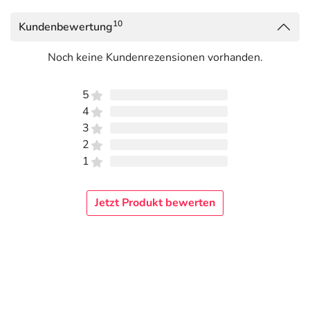
10
Kundenbewertung
Noch keine Kundenrezensionen vorhanden.
5
4
3
2
1
Jetzt Produkt bewerten