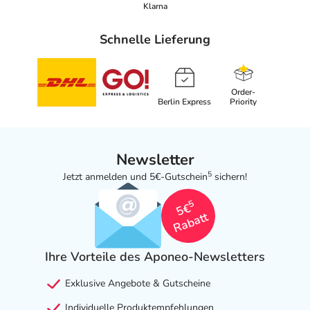
Klarna
Schnelle Lieferung
Order-
Berlin Express
Priority
Newsletter
5
Jetzt anmelden und 5€-Gutschein
sichern!
5
5€
Rabatt
Ihre Vorteile des Aponeo-Newsletters
Exklusive Angebote & Gutscheine
Individuelle Produktempfehlungen