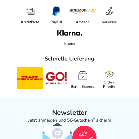
Kreditkarte
PayPal
Amazon
Vorkasse
Klarna
Schnelle Lieferung
Order-
Berlin Express
Priority
Newsletter
5
Jetzt anmelden und 5€-Gutschein
sichern!
5
5€