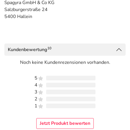
Spagyra GmbH & Co KG
Salzburgerstraße 24
5400 Hallein
10
Kundenbewertung
Noch keine Kundenrezensionen vorhanden.
5
4
3
2
1
Jetzt Produkt bewerten