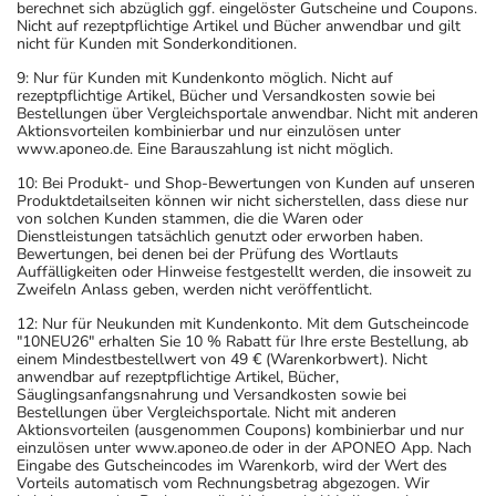
berechnet sich abzüglich ggf. eingelöster Gutscheine und Coupons.
Nicht auf rezeptpflichtige Artikel und Bücher anwendbar und gilt
nicht für Kunden mit Sonderkonditionen.
9: Nur für Kunden mit Kundenkonto möglich. Nicht auf
rezeptpflichtige Artikel, Bücher und Versandkosten sowie bei
Bestellungen über Vergleichsportale anwendbar. Nicht mit anderen
Aktionsvorteilen kombinierbar und nur einzulösen unter
www.aponeo.de. Eine Barauszahlung ist nicht möglich.
10: Bei Produkt- und Shop-Bewertungen von Kunden auf unseren
Produktdetailseiten können wir nicht sicherstellen, dass diese nur
von solchen Kunden stammen, die die Waren oder
Dienstleistungen tatsächlich genutzt oder erworben haben.
Bewertungen, bei denen bei der Prüfung des Wortlauts
Auffälligkeiten oder Hinweise festgestellt werden, die insoweit zu
Zweifeln Anlass geben, werden nicht veröffentlicht.
12: Nur für Neukunden mit Kundenkonto. Mit dem Gutscheincode
"10NEU26" erhalten Sie 10 % Rabatt für Ihre erste Bestellung, ab
einem Mindestbestellwert von 49 € (Warenkorbwert). Nicht
anwendbar auf rezeptpflichtige Artikel, Bücher,
Säuglingsanfangsnahrung und Versandkosten sowie bei
Bestellungen über Vergleichsportale. Nicht mit anderen
Aktionsvorteilen (ausgenommen Coupons) kombinierbar und nur
einzulösen unter www.aponeo.de oder in der APONEO App. Nach
Eingabe des Gutscheincodes im Warenkorb, wird der Wert des
Vorteils automatisch vom Rechnungsbetrag abgezogen. Wir