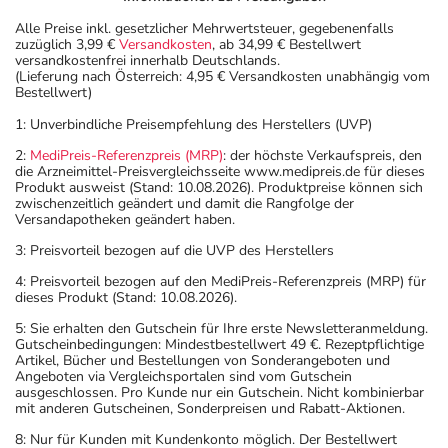
Alle Preise inkl. gesetzlicher Mehrwertsteuer, gegebenenfalls
zuzüglich 3,99 €
Versandkosten
, ab 34,99 € Bestellwert
versandkostenfrei innerhalb Deutschlands.
(Lieferung nach Österreich: 4,95 € Versandkosten unabhängig vom
Bestellwert)
1: Unverbindliche Preisempfehlung des Herstellers (UVP)
2:
MediPreis-Referenzpreis (MRP)
: der höchste Verkaufspreis, den
die Arzneimittel-Preisvergleichsseite www.medipreis.de für dieses
Produkt ausweist (Stand: 10.08.2026). Produktpreise können sich
zwischenzeitlich geändert und damit die Rangfolge der
Versandapotheken geändert haben.
3: Preisvorteil bezogen auf die UVP des Herstellers
4: Preisvorteil bezogen auf den MediPreis-Referenzpreis (MRP) für
dieses Produkt (Stand: 10.08.2026).
5: Sie erhalten den Gutschein für Ihre erste Newsletteranmeldung.
Gutscheinbedingungen: Mindestbestellwert 49 €. Rezeptpflichtige
Artikel, Bücher und Bestellungen von Sonderangeboten und
Angeboten via Vergleichsportalen sind vom Gutschein
ausgeschlossen. Pro Kunde nur ein Gutschein. Nicht kombinierbar
mit anderen Gutscheinen, Sonderpreisen und Rabatt-Aktionen.
8: Nur für Kunden mit Kundenkonto möglich. Der Bestellwert