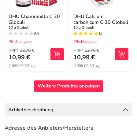
DHU Chamomilla C 30
DHU Calcium
Globuli
carbonicum C 30 Globuli
10 g Globuli
10 g Globuli
(0)
(2)
Pflichtangaben
Pflichtangaben
12,78 €
12,70 €
2
2
MRP
MRP
10,99 €
10,99 €
(1099,00 €/1 kg)
(1099,00 €/1 kg)
Weitere Produkte anzeigen
Artikelbeschreibung
Adresse des Anbieters/Herstellers