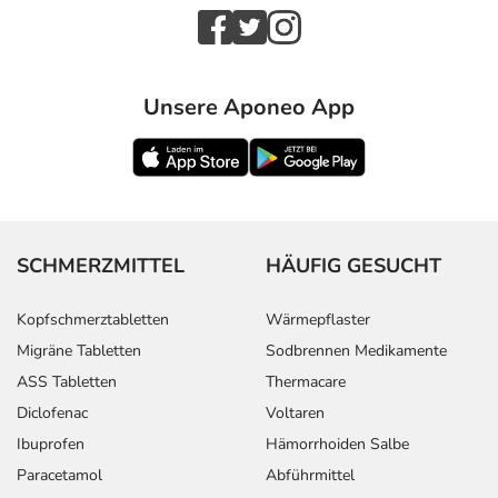
Unsere Aponeo App
SCHMERZMITTEL
HÄUFIG GESUCHT
Kopfschmerztabletten
Wärmepflaster
Migräne Tabletten
Sodbrennen Medikamente
ASS Tabletten
Thermacare
Diclofenac
Voltaren
Ibuprofen
Hämorrhoiden Salbe
Paracetamol
Abführmittel