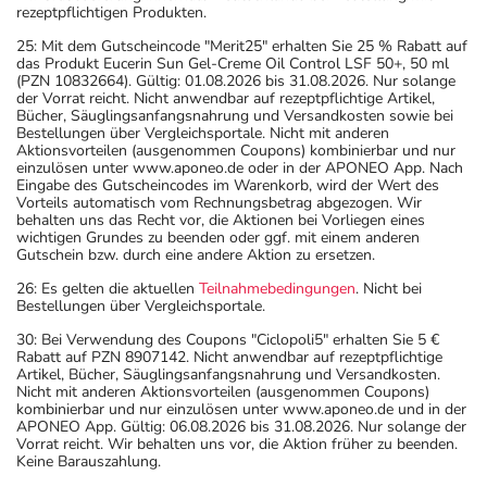
rezeptpflichtigen Produkten.
25: Mit dem Gutscheincode "Merit25" erhalten Sie 25 % Rabatt auf
das Produkt Eucerin Sun Gel-Creme Oil Control LSF 50+, 50 ml
(PZN 10832664). Gültig: 01.08.2026 bis 31.08.2026. Nur solange
der Vorrat reicht. Nicht anwendbar auf rezeptpflichtige Artikel,
Bücher, Säuglingsanfangsnahrung und Versandkosten sowie bei
Bestellungen über Vergleichsportale. Nicht mit anderen
Aktionsvorteilen (ausgenommen Coupons) kombinierbar und nur
einzulösen unter www.aponeo.de oder in der APONEO App. Nach
Eingabe des Gutscheincodes im Warenkorb, wird der Wert des
Vorteils automatisch vom Rechnungsbetrag abgezogen. Wir
behalten uns das Recht vor, die Aktionen bei Vorliegen eines
wichtigen Grundes zu beenden oder ggf. mit einem anderen
Gutschein bzw. durch eine andere Aktion zu ersetzen.
26: Es gelten die aktuellen
Teilnahmebedingungen
. Nicht bei
Bestellungen über Vergleichsportale.
30: Bei Verwendung des Coupons "Ciclopoli5" erhalten Sie 5 €
Rabatt auf PZN 8907142. Nicht anwendbar auf rezeptpflichtige
Artikel, Bücher, Säuglingsanfangsnahrung und Versandkosten.
Nicht mit anderen Aktionsvorteilen (ausgenommen Coupons)
kombinierbar und nur einzulösen unter www.aponeo.de und in der
APONEO App. Gültig: 06.08.2026 bis 31.08.2026. Nur solange der
Vorrat reicht. Wir behalten uns vor, die Aktion früher zu beenden.
Keine Barauszahlung.