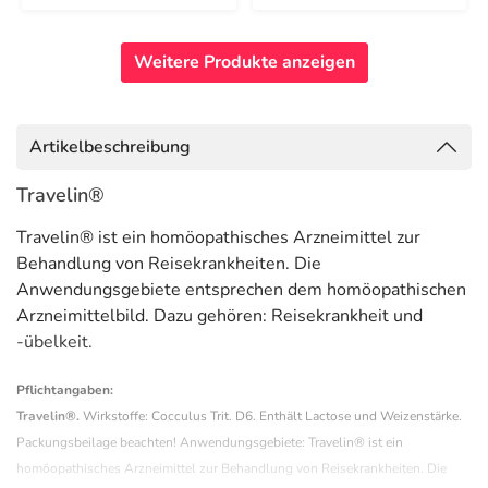
Weitere Produkte anzeigen
Artikelbeschreibung
Travelin®
Travelin® ist ein homöopathisches Arzneimittel zur
Behandlung von Reisekrankheiten. Die
Anwendungsgebiete entsprechen dem homöopathischen
Arzneimittelbild. Dazu gehören: Reisekrankheit und
-übelkeit.
Pflichtangaben:
Travelin®.
Wirkstoffe: Cocculus Trit. D6. Enthält Lactose und Weizenstärke.
Packungsbeilage beachten! Anwendungsgebiete: Travelin® ist ein
homöopathisches Arzneimittel zur Behandlung von Reisekrankheiten. Die