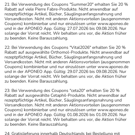
21: Bei Verwendung des Coupons "Summer20" erhalten Sie 20 %
Rabatt auf viele Pierre Fabre-Produkte. Nicht anwendbar auf
rezeptpflichtige Artikel, Bücher, Säuglingsanfangsnahrung und
Versandkosten. Nicht mit anderen Aktionsvorteilen (ausgenommen
Coupons) kombinierbar und nur einzulösen unter www.aponeo.de
und in der APONEO App. Gültig: 27.07.2026 bis 09.08.2026. Nur
solange der Vorrat reicht. Wir behalten uns vor, die Aktion früher
zu beenden. Keine Barauszahlung.
22: Bei Verwendung des Coupons "Vital2026" erhalten Sie 20 %
Rabatt auf ausgewählte Orthomol-Produkte. Nicht anwendbar auf
rezeptpflichtige Artikel, Bücher, Säuglingsanfangsnahrung und
Versandkosten. Nicht mit anderen Aktionsvorteilen (ausgenommen
Coupons) kombinierbar und nur einzulösen unter www.aponeo.de
und in der APONEO App. Gültig: 29.07.2026 bis 09.08.2026. Nur
solange der Vorrat reicht. Wir behalten uns vor, die Aktion früher
zu beenden. Keine Barauszahlung.
23: Bei Verwendung des Coupons "ceta20" erhalten Sie 20 %
Rabatt auf ausgewählte Cetaphil-Produkte. Nicht anwendbar auf
rezeptpflichtige Artikel, Bücher, Säuglingsanfangsnahrung und
Versandkosten. Nicht mit anderen Aktionsvorteilen (ausgenommen
Coupons) kombinierbar und nur einzulösen unter www.aponeo.de
und in der APONEO App. Gültig: 01.08.2026 bis 01.09.2026. Nur
solange der Vorrat reicht. Wir behalten uns vor, die Aktion früher
zu beenden. Keine Barauszahlung.
24: Gratislieferung innerhalb Deutschlands bei Bestellung mit