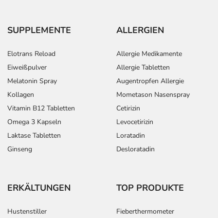
SUPPLEMENTE
ALLERGIEN
Elotrans Reload
Allergie Medikamente
Eiweißpulver
Allergie Tabletten
Melatonin Spray
Augentropfen Allergie
Kollagen
Mometason Nasenspray
Vitamin B12 Tabletten
Cetirizin
Omega 3 Kapseln
Levocetirizin
Laktase Tabletten
Loratadin
Ginseng
Desloratadin
ERKÄLTUNGEN
TOP PRODUKTE
Hustenstiller
Fieberthermometer