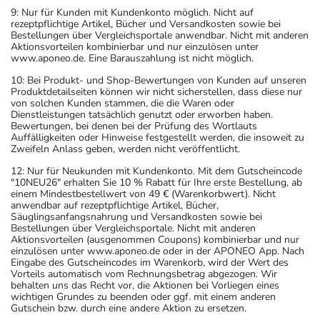
9: Nur für Kunden mit Kundenkonto möglich. Nicht auf
rezeptpflichtige Artikel, Bücher und Versandkosten sowie bei
Bestellungen über Vergleichsportale anwendbar. Nicht mit anderen
Aktionsvorteilen kombinierbar und nur einzulösen unter
www.aponeo.de. Eine Barauszahlung ist nicht möglich.
10: Bei Produkt- und Shop-Bewertungen von Kunden auf unseren
Produktdetailseiten können wir nicht sicherstellen, dass diese nur
von solchen Kunden stammen, die die Waren oder
Dienstleistungen tatsächlich genutzt oder erworben haben.
Bewertungen, bei denen bei der Prüfung des Wortlauts
Auffälligkeiten oder Hinweise festgestellt werden, die insoweit zu
Zweifeln Anlass geben, werden nicht veröffentlicht.
12: Nur für Neukunden mit Kundenkonto. Mit dem Gutscheincode
"10NEU26" erhalten Sie 10 % Rabatt für Ihre erste Bestellung, ab
einem Mindestbestellwert von 49 € (Warenkorbwert). Nicht
anwendbar auf rezeptpflichtige Artikel, Bücher,
Säuglingsanfangsnahrung und Versandkosten sowie bei
Bestellungen über Vergleichsportale. Nicht mit anderen
Aktionsvorteilen (ausgenommen Coupons) kombinierbar und nur
einzulösen unter www.aponeo.de oder in der APONEO App. Nach
Eingabe des Gutscheincodes im Warenkorb, wird der Wert des
Vorteils automatisch vom Rechnungsbetrag abgezogen. Wir
behalten uns das Recht vor, die Aktionen bei Vorliegen eines
wichtigen Grundes zu beenden oder ggf. mit einem anderen
Gutschein bzw. durch eine andere Aktion zu ersetzen.