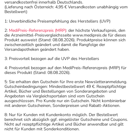
versandkostenfrei innerhalb Deutschlands.
(Lieferung nach Österreich: 4,95 € Versandkosten unabhängig vom
Bestellwert)
1: Unverbindliche Preisempfehlung des Herstellers (UVP)
2:
MediPreis-Referenzpreis (MRP)
: der höchste Verkaufspreis, den
die Arzneimittel-Preisvergleichsseite www.medipreis.de für dieses
Produkt ausweist (Stand: 08.08.2026). Produktpreise können sich
zwischenzeitlich geändert und damit die Rangfolge der
Versandapotheken geändert haben.
3: Preisvorteil bezogen auf die UVP des Herstellers
4: Preisvorteil bezogen auf den MediPreis-Referenzpreis (MRP) für
dieses Produkt (Stand: 08.08.2026).
5: Sie erhalten den Gutschein für Ihre erste Newsletteranmeldung.
Gutscheinbedingungen: Mindestbestellwert 49 €. Rezeptpflichtige
Artikel, Bücher und Bestellungen von Sonderangeboten und
Angeboten via Vergleichsportalen sind vom Gutschein
ausgeschlossen. Pro Kunde nur ein Gutschein. Nicht kombinierbar
mit anderen Gutscheinen, Sonderpreisen und Rabatt-Aktionen.
8: Nur für Kunden mit Kundenkonto möglich. Der Bestellwert
berechnet sich abzüglich ggf. eingelöster Gutscheine und Coupons.
Nicht auf rezeptpflichtige Artikel und Bücher anwendbar und gilt
nicht für Kunden mit Sonderkonditionen.