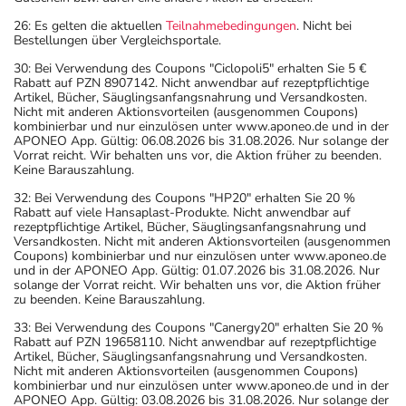
26: Es gelten die aktuellen
Teilnahmebedingungen
. Nicht bei
Bestellungen über Vergleichsportale.
30: Bei Verwendung des Coupons "Ciclopoli5" erhalten Sie 5 €
Rabatt auf PZN 8907142. Nicht anwendbar auf rezeptpflichtige
Artikel, Bücher, Säuglingsanfangsnahrung und Versandkosten.
Nicht mit anderen Aktionsvorteilen (ausgenommen Coupons)
kombinierbar und nur einzulösen unter www.aponeo.de und in der
APONEO App. Gültig: 06.08.2026 bis 31.08.2026. Nur solange der
Vorrat reicht. Wir behalten uns vor, die Aktion früher zu beenden.
Keine Barauszahlung.
32: Bei Verwendung des Coupons "HP20" erhalten Sie 20 %
Rabatt auf viele Hansaplast-Produkte. Nicht anwendbar auf
rezeptpflichtige Artikel, Bücher, Säuglingsanfangsnahrung und
Versandkosten. Nicht mit anderen Aktionsvorteilen (ausgenommen
Coupons) kombinierbar und nur einzulösen unter www.aponeo.de
und in der APONEO App. Gültig: 01.07.2026 bis 31.08.2026. Nur
solange der Vorrat reicht. Wir behalten uns vor, die Aktion früher
zu beenden. Keine Barauszahlung.
33: Bei Verwendung des Coupons "Canergy20" erhalten Sie 20 %
Rabatt auf PZN 19658110. Nicht anwendbar auf rezeptpflichtige
Artikel, Bücher, Säuglingsanfangsnahrung und Versandkosten.
Nicht mit anderen Aktionsvorteilen (ausgenommen Coupons)
kombinierbar und nur einzulösen unter www.aponeo.de und in der
APONEO App. Gültig: 03.08.2026 bis 31.08.2026. Nur solange der