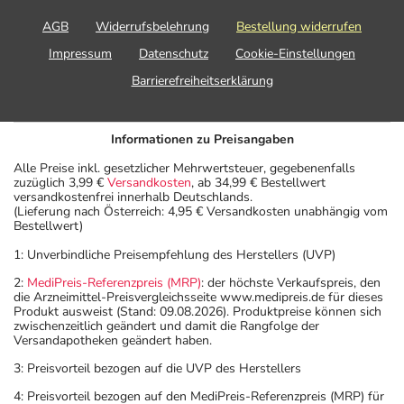
AGB
Widerrufsbelehrung
Bestellung widerrufen
Impressum
Datenschutz
Cookie-Einstellungen
Barrierefreiheitserklärung
Informationen zu Preisangaben
Alle Preise inkl. gesetzlicher Mehrwertsteuer, gegebenenfalls
zuzüglich 3,99 €
Versandkosten
, ab 34,99 € Bestellwert
versandkostenfrei innerhalb Deutschlands.
(Lieferung nach Österreich: 4,95 € Versandkosten unabhängig vom
Bestellwert)
1: Unverbindliche Preisempfehlung des Herstellers (UVP)
2:
MediPreis-Referenzpreis (MRP)
: der höchste Verkaufspreis, den
die Arzneimittel-Preisvergleichsseite www.medipreis.de für dieses
Produkt ausweist (Stand: 09.08.2026). Produktpreise können sich
zwischenzeitlich geändert und damit die Rangfolge der
Versandapotheken geändert haben.
3: Preisvorteil bezogen auf die UVP des Herstellers
4: Preisvorteil bezogen auf den MediPreis-Referenzpreis (MRP) für