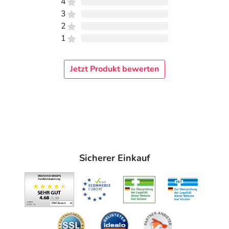
4
3
2
1
Jetzt Produkt bewerten
Sicherer Einkauf