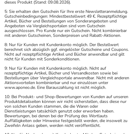
dieses Produkt (Stand: 09.08.2026).
5: Sie erhalten den Gutschein für Ihre erste Newsletteranmeldung.
Gutscheinbedingungen: Mindestbestellwert 49 €. Rezeptpflichtige
Artikel, Bücher und Bestellungen von Sonderangeboten und
Angeboten via Vergleichsportalen sind vom Gutschein
ausgeschlossen. Pro Kunde nur ein Gutschein. Nicht kombinierbar
mit anderen Gutscheinen, Sonderpreisen und Rabatt-Aktionen.
8: Nur für Kunden mit Kundenkonto möglich. Der Bestellwert
berechnet sich abzüglich ggf. eingelöster Gutscheine und Coupons.
Nicht auf rezeptpflichtige Artikel und Bücher anwendbar und gilt
nicht für Kunden mit Sonderkonditionen.
9: Nur für Kunden mit Kundenkonto möglich. Nicht auf
rezeptpflichtige Artikel, Bücher und Versandkosten sowie bei
Bestellungen über Vergleichsportale anwendbar. Nicht mit anderen
Aktionsvorteilen kombinierbar und nur einzulösen unter
www.aponeo.de. Eine Barauszahlung ist nicht möglich.
10: Bei Produkt- und Shop-Bewertungen von Kunden auf unseren
Produktdetailseiten können wir nicht sicherstellen, dass diese nur
von solchen Kunden stammen, die die Waren oder
Dienstleistungen tatsächlich genutzt oder erworben haben.
Bewertungen, bei denen bei der Prüfung des Wortlauts
Auffälligkeiten oder Hinweise festgestellt werden, die insoweit zu
Zweifeln Anlass geben, werden nicht veröffentlicht.