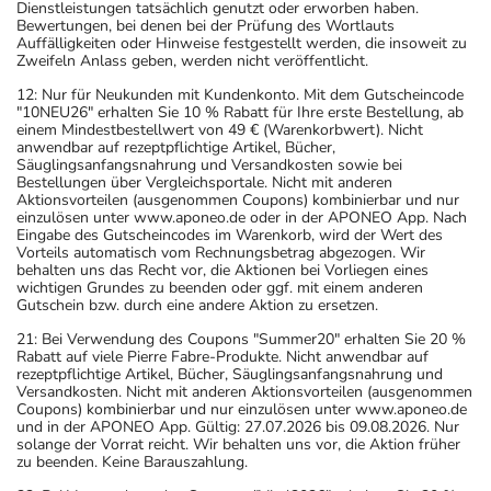
Dienstleistungen tatsächlich genutzt oder erworben haben.
Bewertungen, bei denen bei der Prüfung des Wortlauts
Auffälligkeiten oder Hinweise festgestellt werden, die insoweit zu
Zweifeln Anlass geben, werden nicht veröffentlicht.
12: Nur für Neukunden mit Kundenkonto. Mit dem Gutscheincode
"10NEU26" erhalten Sie 10 % Rabatt für Ihre erste Bestellung, ab
einem Mindestbestellwert von 49 € (Warenkorbwert). Nicht
anwendbar auf rezeptpflichtige Artikel, Bücher,
Säuglingsanfangsnahrung und Versandkosten sowie bei
Bestellungen über Vergleichsportale. Nicht mit anderen
Aktionsvorteilen (ausgenommen Coupons) kombinierbar und nur
einzulösen unter www.aponeo.de oder in der APONEO App. Nach
Eingabe des Gutscheincodes im Warenkorb, wird der Wert des
Vorteils automatisch vom Rechnungsbetrag abgezogen. Wir
behalten uns das Recht vor, die Aktionen bei Vorliegen eines
wichtigen Grundes zu beenden oder ggf. mit einem anderen
Gutschein bzw. durch eine andere Aktion zu ersetzen.
21: Bei Verwendung des Coupons "Summer20" erhalten Sie 20 %
Rabatt auf viele Pierre Fabre-Produkte. Nicht anwendbar auf
rezeptpflichtige Artikel, Bücher, Säuglingsanfangsnahrung und
Versandkosten. Nicht mit anderen Aktionsvorteilen (ausgenommen
Coupons) kombinierbar und nur einzulösen unter www.aponeo.de
und in der APONEO App. Gültig: 27.07.2026 bis 09.08.2026. Nur
solange der Vorrat reicht. Wir behalten uns vor, die Aktion früher
zu beenden. Keine Barauszahlung.