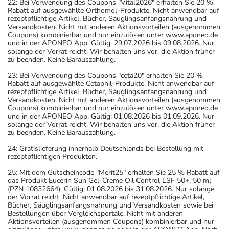
22: Bei Verwendung des Coupons "Vital2026" erhalten Sie 20 %
Rabatt auf ausgewählte Orthomol-Produkte. Nicht anwendbar auf
rezeptpflichtige Artikel, Bücher, Säuglingsanfangsnahrung und
Versandkosten. Nicht mit anderen Aktionsvorteilen (ausgenommen
Coupons) kombinierbar und nur einzulösen unter www.aponeo.de
und in der APONEO App. Gültig: 29.07.2026 bis 09.08.2026. Nur
solange der Vorrat reicht. Wir behalten uns vor, die Aktion früher
zu beenden. Keine Barauszahlung.
23: Bei Verwendung des Coupons "ceta20" erhalten Sie 20 %
Rabatt auf ausgewählte Cetaphil-Produkte. Nicht anwendbar auf
rezeptpflichtige Artikel, Bücher, Säuglingsanfangsnahrung und
Versandkosten. Nicht mit anderen Aktionsvorteilen (ausgenommen
Coupons) kombinierbar und nur einzulösen unter www.aponeo.de
und in der APONEO App. Gültig: 01.08.2026 bis 01.09.2026. Nur
solange der Vorrat reicht. Wir behalten uns vor, die Aktion früher
zu beenden. Keine Barauszahlung.
24: Gratislieferung innerhalb Deutschlands bei Bestellung mit
rezeptpflichtigen Produkten.
25: Mit dem Gutscheincode "Merit25" erhalten Sie 25 % Rabatt auf
das Produkt Eucerin Sun Gel-Creme Oil Control LSF 50+, 50 ml
(PZN 10832664). Gültig: 01.08.2026 bis 31.08.2026. Nur solange
der Vorrat reicht. Nicht anwendbar auf rezeptpflichtige Artikel,
Bücher, Säuglingsanfangsnahrung und Versandkosten sowie bei
Bestellungen über Vergleichsportale. Nicht mit anderen
Aktionsvorteilen (ausgenommen Coupons) kombinierbar und nur