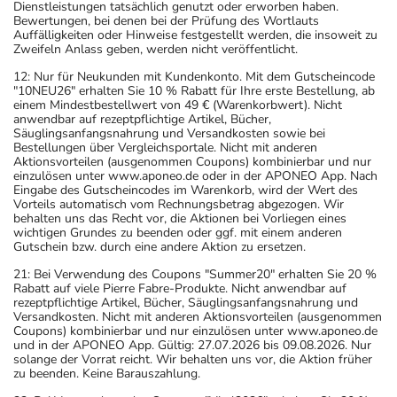
Dienstleistungen tatsächlich genutzt oder erworben haben.
Bewertungen, bei denen bei der Prüfung des Wortlauts
Auffälligkeiten oder Hinweise festgestellt werden, die insoweit zu
Zweifeln Anlass geben, werden nicht veröffentlicht.
12: Nur für Neukunden mit Kundenkonto. Mit dem Gutscheincode
"10NEU26" erhalten Sie 10 % Rabatt für Ihre erste Bestellung, ab
einem Mindestbestellwert von 49 € (Warenkorbwert). Nicht
anwendbar auf rezeptpflichtige Artikel, Bücher,
Säuglingsanfangsnahrung und Versandkosten sowie bei
Bestellungen über Vergleichsportale. Nicht mit anderen
Aktionsvorteilen (ausgenommen Coupons) kombinierbar und nur
einzulösen unter www.aponeo.de oder in der APONEO App. Nach
Eingabe des Gutscheincodes im Warenkorb, wird der Wert des
Vorteils automatisch vom Rechnungsbetrag abgezogen. Wir
behalten uns das Recht vor, die Aktionen bei Vorliegen eines
wichtigen Grundes zu beenden oder ggf. mit einem anderen
Gutschein bzw. durch eine andere Aktion zu ersetzen.
21: Bei Verwendung des Coupons "Summer20" erhalten Sie 20 %
Rabatt auf viele Pierre Fabre-Produkte. Nicht anwendbar auf
rezeptpflichtige Artikel, Bücher, Säuglingsanfangsnahrung und
Versandkosten. Nicht mit anderen Aktionsvorteilen (ausgenommen
Coupons) kombinierbar und nur einzulösen unter www.aponeo.de
und in der APONEO App. Gültig: 27.07.2026 bis 09.08.2026. Nur
solange der Vorrat reicht. Wir behalten uns vor, die Aktion früher
zu beenden. Keine Barauszahlung.