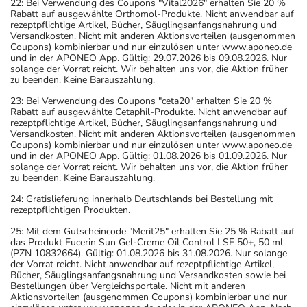
22: Bei Verwendung des Coupons "Vital2026" erhalten Sie 20 %
Rabatt auf ausgewählte Orthomol-Produkte. Nicht anwendbar auf
rezeptpflichtige Artikel, Bücher, Säuglingsanfangsnahrung und
Versandkosten. Nicht mit anderen Aktionsvorteilen (ausgenommen
Coupons) kombinierbar und nur einzulösen unter www.aponeo.de
und in der APONEO App. Gültig: 29.07.2026 bis 09.08.2026. Nur
solange der Vorrat reicht. Wir behalten uns vor, die Aktion früher
zu beenden. Keine Barauszahlung.
23: Bei Verwendung des Coupons "ceta20" erhalten Sie 20 %
Rabatt auf ausgewählte Cetaphil-Produkte. Nicht anwendbar auf
rezeptpflichtige Artikel, Bücher, Säuglingsanfangsnahrung und
Versandkosten. Nicht mit anderen Aktionsvorteilen (ausgenommen
Coupons) kombinierbar und nur einzulösen unter www.aponeo.de
und in der APONEO App. Gültig: 01.08.2026 bis 01.09.2026. Nur
solange der Vorrat reicht. Wir behalten uns vor, die Aktion früher
zu beenden. Keine Barauszahlung.
24: Gratislieferung innerhalb Deutschlands bei Bestellung mit
rezeptpflichtigen Produkten.
25: Mit dem Gutscheincode "Merit25" erhalten Sie 25 % Rabatt auf
das Produkt Eucerin Sun Gel-Creme Oil Control LSF 50+, 50 ml
(PZN 10832664). Gültig: 01.08.2026 bis 31.08.2026. Nur solange
der Vorrat reicht. Nicht anwendbar auf rezeptpflichtige Artikel,
Bücher, Säuglingsanfangsnahrung und Versandkosten sowie bei
Bestellungen über Vergleichsportale. Nicht mit anderen
Aktionsvorteilen (ausgenommen Coupons) kombinierbar und nur