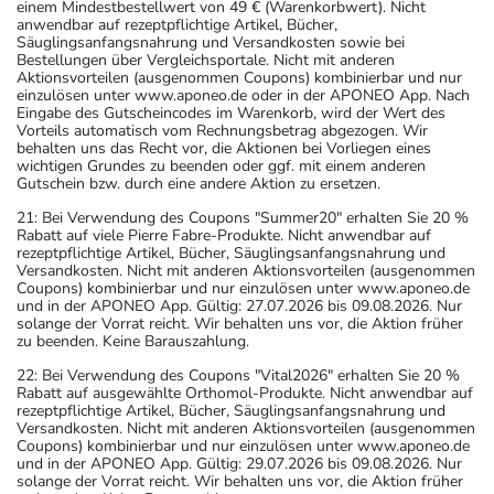
einem Mindestbestellwert von 49 € (Warenkorbwert). Nicht
anwendbar auf rezeptpflichtige Artikel, Bücher,
Säuglingsanfangsnahrung und Versandkosten sowie bei
Bestellungen über Vergleichsportale. Nicht mit anderen
Aktionsvorteilen (ausgenommen Coupons) kombinierbar und nur
einzulösen unter www.aponeo.de oder in der APONEO App. Nach
Eingabe des Gutscheincodes im Warenkorb, wird der Wert des
Vorteils automatisch vom Rechnungsbetrag abgezogen. Wir
behalten uns das Recht vor, die Aktionen bei Vorliegen eines
wichtigen Grundes zu beenden oder ggf. mit einem anderen
Gutschein bzw. durch eine andere Aktion zu ersetzen.
21: Bei Verwendung des Coupons "Summer20" erhalten Sie 20 %
Rabatt auf viele Pierre Fabre-Produkte. Nicht anwendbar auf
rezeptpflichtige Artikel, Bücher, Säuglingsanfangsnahrung und
Versandkosten. Nicht mit anderen Aktionsvorteilen (ausgenommen
Coupons) kombinierbar und nur einzulösen unter www.aponeo.de
und in der APONEO App. Gültig: 27.07.2026 bis 09.08.2026. Nur
solange der Vorrat reicht. Wir behalten uns vor, die Aktion früher
zu beenden. Keine Barauszahlung.
22: Bei Verwendung des Coupons "Vital2026" erhalten Sie 20 %
Rabatt auf ausgewählte Orthomol-Produkte. Nicht anwendbar auf
rezeptpflichtige Artikel, Bücher, Säuglingsanfangsnahrung und
Versandkosten. Nicht mit anderen Aktionsvorteilen (ausgenommen
Coupons) kombinierbar und nur einzulösen unter www.aponeo.de
und in der APONEO App. Gültig: 29.07.2026 bis 09.08.2026. Nur
solange der Vorrat reicht. Wir behalten uns vor, die Aktion früher