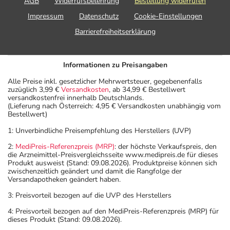
AGB
Widerrufsbelehrung
Bestellung widerrufen
Impressum
Datenschutz
Cookie-Einstellungen
Barrierefreiheitserklärung
Informationen zu Preisangaben
Alle Preise inkl. gesetzlicher Mehrwertsteuer, gegebenenfalls
zuzüglich 3,99 €
Versandkosten
, ab 34,99 € Bestellwert
versandkostenfrei innerhalb Deutschlands.
(Lieferung nach Österreich: 4,95 € Versandkosten unabhängig vom
Bestellwert)
1: Unverbindliche Preisempfehlung des Herstellers (UVP)
2:
MediPreis-Referenzpreis (MRP)
: der höchste Verkaufspreis, den
die Arzneimittel-Preisvergleichsseite www.medipreis.de für dieses
Produkt ausweist (Stand: 09.08.2026). Produktpreise können sich
zwischenzeitlich geändert und damit die Rangfolge der
Versandapotheken geändert haben.
3: Preisvorteil bezogen auf die UVP des Herstellers
4: Preisvorteil bezogen auf den MediPreis-Referenzpreis (MRP) für
dieses Produkt (Stand: 09.08.2026).