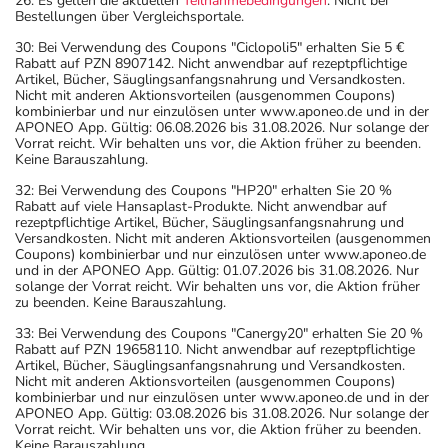
26: Es gelten die aktuellen
Teilnahmebedingungen
. Nicht bei
Bestellungen über Vergleichsportale.
30: Bei Verwendung des Coupons "Ciclopoli5" erhalten Sie 5 €
Rabatt auf PZN 8907142. Nicht anwendbar auf rezeptpflichtige
Artikel, Bücher, Säuglingsanfangsnahrung und Versandkosten.
Nicht mit anderen Aktionsvorteilen (ausgenommen Coupons)
kombinierbar und nur einzulösen unter www.aponeo.de und in der
APONEO App. Gültig: 06.08.2026 bis 31.08.2026. Nur solange der
Vorrat reicht. Wir behalten uns vor, die Aktion früher zu beenden.
Keine Barauszahlung.
32: Bei Verwendung des Coupons "HP20" erhalten Sie 20 %
Rabatt auf viele Hansaplast-Produkte. Nicht anwendbar auf
rezeptpflichtige Artikel, Bücher, Säuglingsanfangsnahrung und
Versandkosten. Nicht mit anderen Aktionsvorteilen (ausgenommen
Coupons) kombinierbar und nur einzulösen unter www.aponeo.de
und in der APONEO App. Gültig: 01.07.2026 bis 31.08.2026. Nur
solange der Vorrat reicht. Wir behalten uns vor, die Aktion früher
zu beenden. Keine Barauszahlung.
33: Bei Verwendung des Coupons "Canergy20" erhalten Sie 20 %
Rabatt auf PZN 19658110. Nicht anwendbar auf rezeptpflichtige
Artikel, Bücher, Säuglingsanfangsnahrung und Versandkosten.
Nicht mit anderen Aktionsvorteilen (ausgenommen Coupons)
kombinierbar und nur einzulösen unter www.aponeo.de und in der
APONEO App. Gültig: 03.08.2026 bis 31.08.2026. Nur solange der
Vorrat reicht. Wir behalten uns vor, die Aktion früher zu beenden.
Keine Barauszahlung.