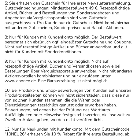
5: Sie erhalten den Gutschein für Ihre erste Newsletteranmeldung.
Gutscheinbedingungen: Mindestbestellwert 49 €. Rezeptpflichtige
Artikel, Bücher und Bestellungen von Sonderangeboten und
Angeboten via Vergleichsportalen sind vom Gutschein
ausgeschlossen. Pro Kunde nur ein Gutschein. Nicht kombinierbar
mit anderen Gutscheinen, Sonderpreisen und Rabatt-Aktionen.
8: Nur für Kunden mit Kundenkonto möglich. Der Bestellwert
berechnet sich abzüglich ggf. eingelöster Gutscheine und Coupons.
Nicht auf rezeptpflichtige Artikel und Bücher anwendbar und gilt
nicht für Kunden mit Sonderkonditionen.
9: Nur für Kunden mit Kundenkonto möglich. Nicht auf
rezeptpflichtige Artikel, Bücher und Versandkosten sowie bei
Bestellungen über Vergleichsportale anwendbar. Nicht mit anderen
Aktionsvorteilen kombinierbar und nur einzulösen unter
www.aponeo.de. Eine Barauszahlung ist nicht möglich.
10: Bei Produkt- und Shop-Bewertungen von Kunden auf unseren
Produktdetailseiten können wir nicht sicherstellen, dass diese nur
von solchen Kunden stammen, die die Waren oder
Dienstleistungen tatsächlich genutzt oder erworben haben.
Bewertungen, bei denen bei der Prüfung des Wortlauts
Auffälligkeiten oder Hinweise festgestellt werden, die insoweit zu
Zweifeln Anlass geben, werden nicht veröffentlicht.
12: Nur für Neukunden mit Kundenkonto. Mit dem Gutscheincode
"10NEU26" erhalten Sie 10 % Rabatt für Ihre erste Bestellung, ab