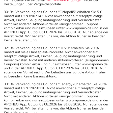
26: Es gelten die aktuellen
Teilnahmebedingungen
. Nicht bei
Bestellungen über Vergleichsportale.
30: Bei Verwendung des Coupons "Ciclopoli5" erhalten Sie 5 €
Rabatt auf PZN 8907142. Nicht anwendbar auf rezeptpflichtige
Artikel, Bücher, Säuglingsanfangsnahrung und Versandkosten.
Nicht mit anderen Aktionsvorteilen (ausgenommen Coupons)
kombinierbar und nur einzulösen unter www.aponeo.de und in der
APONEO App. Gültig: 06.08.2026 bis 31.08.2026. Nur solange der
Vorrat reicht. Wir behalten uns vor, die Aktion früher zu beenden.
Keine Barauszahlung.
32: Bei Verwendung des Coupons "HP20" erhalten Sie 20 %
Rabatt auf viele Hansaplast-Produkte. Nicht anwendbar auf
rezeptpflichtige Artikel, Bücher, Säuglingsanfangsnahrung und
Versandkosten. Nicht mit anderen Aktionsvorteilen (ausgenommen
Coupons) kombinierbar und nur einzulösen unter www.aponeo.de
und in der APONEO App. Gültig: 01.07.2026 bis 31.08.2026. Nur
solange der Vorrat reicht. Wir behalten uns vor, die Aktion früher
zu beenden. Keine Barauszahlung.
33: Bei Verwendung des Coupons "Canergy20" erhalten Sie 20 %
Rabatt auf PZN 19658110. Nicht anwendbar auf rezeptpflichtige
Artikel, Bücher, Säuglingsanfangsnahrung und Versandkosten.
Nicht mit anderen Aktionsvorteilen (ausgenommen Coupons)
kombinierbar und nur einzulösen unter www.aponeo.de und in der
APONEO App. Gültig: 03.08.2026 bis 31.08.2026. Nur solange der
Vorrat reicht. Wir behalten uns vor, die Aktion früher zu beenden.
Keine Barauszahlung.