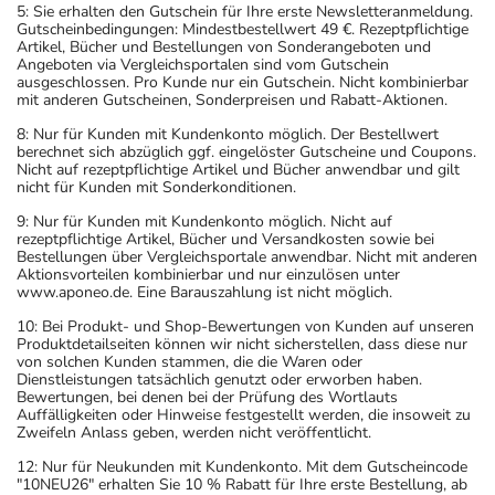
5: Sie erhalten den Gutschein für Ihre erste Newsletteranmeldung.
Gutscheinbedingungen: Mindestbestellwert 49 €. Rezeptpflichtige
Artikel, Bücher und Bestellungen von Sonderangeboten und
Angeboten via Vergleichsportalen sind vom Gutschein
ausgeschlossen. Pro Kunde nur ein Gutschein. Nicht kombinierbar
mit anderen Gutscheinen, Sonderpreisen und Rabatt-Aktionen.
8: Nur für Kunden mit Kundenkonto möglich. Der Bestellwert
berechnet sich abzüglich ggf. eingelöster Gutscheine und Coupons.
Nicht auf rezeptpflichtige Artikel und Bücher anwendbar und gilt
nicht für Kunden mit Sonderkonditionen.
9: Nur für Kunden mit Kundenkonto möglich. Nicht auf
rezeptpflichtige Artikel, Bücher und Versandkosten sowie bei
Bestellungen über Vergleichsportale anwendbar. Nicht mit anderen
Aktionsvorteilen kombinierbar und nur einzulösen unter
www.aponeo.de. Eine Barauszahlung ist nicht möglich.
10: Bei Produkt- und Shop-Bewertungen von Kunden auf unseren
Produktdetailseiten können wir nicht sicherstellen, dass diese nur
von solchen Kunden stammen, die die Waren oder
Dienstleistungen tatsächlich genutzt oder erworben haben.
Bewertungen, bei denen bei der Prüfung des Wortlauts
Auffälligkeiten oder Hinweise festgestellt werden, die insoweit zu
Zweifeln Anlass geben, werden nicht veröffentlicht.
12: Nur für Neukunden mit Kundenkonto. Mit dem Gutscheincode
"10NEU26" erhalten Sie 10 % Rabatt für Ihre erste Bestellung, ab