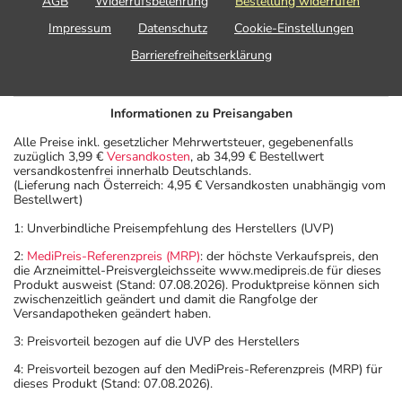
AGB
Widerrufsbelehrung
Bestellung widerrufen
Impressum
Datenschutz
Cookie-Einstellungen
Barrierefreiheitserklärung
Informationen zu Preisangaben
Alle Preise inkl. gesetzlicher Mehrwertsteuer, gegebenenfalls
zuzüglich 3,99 €
Versandkosten
, ab 34,99 € Bestellwert
versandkostenfrei innerhalb Deutschlands.
(Lieferung nach Österreich: 4,95 € Versandkosten unabhängig vom
Bestellwert)
1: Unverbindliche Preisempfehlung des Herstellers (UVP)
2:
MediPreis-Referenzpreis (MRP)
: der höchste Verkaufspreis, den
die Arzneimittel-Preisvergleichsseite www.medipreis.de für dieses
Produkt ausweist (Stand: 07.08.2026). Produktpreise können sich
zwischenzeitlich geändert und damit die Rangfolge der
Versandapotheken geändert haben.
3: Preisvorteil bezogen auf die UVP des Herstellers
4: Preisvorteil bezogen auf den MediPreis-Referenzpreis (MRP) für
dieses Produkt (Stand: 07.08.2026).