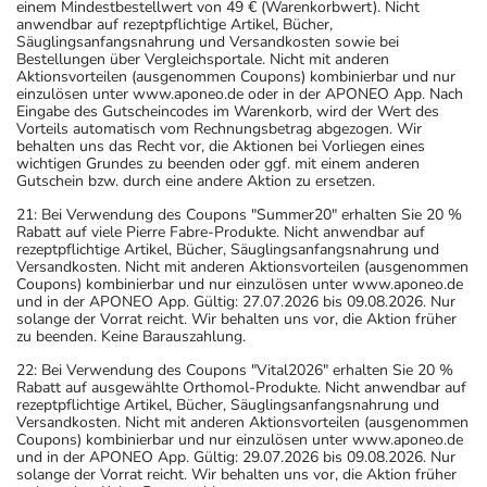
einem Mindestbestellwert von 49 € (Warenkorbwert). Nicht
anwendbar auf rezeptpflichtige Artikel, Bücher,
Säuglingsanfangsnahrung und Versandkosten sowie bei
Bestellungen über Vergleichsportale. Nicht mit anderen
Aktionsvorteilen (ausgenommen Coupons) kombinierbar und nur
einzulösen unter www.aponeo.de oder in der APONEO App. Nach
Eingabe des Gutscheincodes im Warenkorb, wird der Wert des
Vorteils automatisch vom Rechnungsbetrag abgezogen. Wir
behalten uns das Recht vor, die Aktionen bei Vorliegen eines
wichtigen Grundes zu beenden oder ggf. mit einem anderen
Gutschein bzw. durch eine andere Aktion zu ersetzen.
21: Bei Verwendung des Coupons "Summer20" erhalten Sie 20 %
Rabatt auf viele Pierre Fabre-Produkte. Nicht anwendbar auf
rezeptpflichtige Artikel, Bücher, Säuglingsanfangsnahrung und
Versandkosten. Nicht mit anderen Aktionsvorteilen (ausgenommen
Coupons) kombinierbar und nur einzulösen unter www.aponeo.de
und in der APONEO App. Gültig: 27.07.2026 bis 09.08.2026. Nur
solange der Vorrat reicht. Wir behalten uns vor, die Aktion früher
zu beenden. Keine Barauszahlung.
22: Bei Verwendung des Coupons "Vital2026" erhalten Sie 20 %
Rabatt auf ausgewählte Orthomol-Produkte. Nicht anwendbar auf
rezeptpflichtige Artikel, Bücher, Säuglingsanfangsnahrung und
Versandkosten. Nicht mit anderen Aktionsvorteilen (ausgenommen
Coupons) kombinierbar und nur einzulösen unter www.aponeo.de
und in der APONEO App. Gültig: 29.07.2026 bis 09.08.2026. Nur
solange der Vorrat reicht. Wir behalten uns vor, die Aktion früher