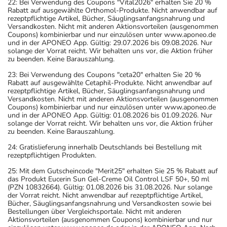
22: Bei Verwendung des Coupons "Vital2026" erhalten Sie 20 %
Rabatt auf ausgewählte Orthomol-Produkte. Nicht anwendbar auf
rezeptpflichtige Artikel, Bücher, Säuglingsanfangsnahrung und
Versandkosten. Nicht mit anderen Aktionsvorteilen (ausgenommen
Coupons) kombinierbar und nur einzulösen unter www.aponeo.de
und in der APONEO App. Gültig: 29.07.2026 bis 09.08.2026. Nur
solange der Vorrat reicht. Wir behalten uns vor, die Aktion früher
zu beenden. Keine Barauszahlung.
23: Bei Verwendung des Coupons "ceta20" erhalten Sie 20 %
Rabatt auf ausgewählte Cetaphil-Produkte. Nicht anwendbar auf
rezeptpflichtige Artikel, Bücher, Säuglingsanfangsnahrung und
Versandkosten. Nicht mit anderen Aktionsvorteilen (ausgenommen
Coupons) kombinierbar und nur einzulösen unter www.aponeo.de
und in der APONEO App. Gültig: 01.08.2026 bis 01.09.2026. Nur
solange der Vorrat reicht. Wir behalten uns vor, die Aktion früher
zu beenden. Keine Barauszahlung.
24: Gratislieferung innerhalb Deutschlands bei Bestellung mit
rezeptpflichtigen Produkten.
25: Mit dem Gutscheincode "Merit25" erhalten Sie 25 % Rabatt auf
das Produkt Eucerin Sun Gel-Creme Oil Control LSF 50+, 50 ml
(PZN 10832664). Gültig: 01.08.2026 bis 31.08.2026. Nur solange
der Vorrat reicht. Nicht anwendbar auf rezeptpflichtige Artikel,
Bücher, Säuglingsanfangsnahrung und Versandkosten sowie bei
Bestellungen über Vergleichsportale. Nicht mit anderen
Aktionsvorteilen (ausgenommen Coupons) kombinierbar und nur