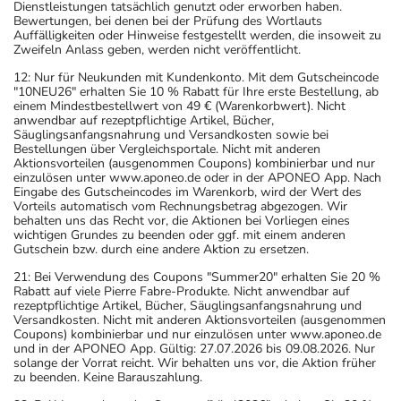
Dienstleistungen tatsächlich genutzt oder erworben haben.
Bewertungen, bei denen bei der Prüfung des Wortlauts
Auffälligkeiten oder Hinweise festgestellt werden, die insoweit zu
Zweifeln Anlass geben, werden nicht veröffentlicht.
12: Nur für Neukunden mit Kundenkonto. Mit dem Gutscheincode
"10NEU26" erhalten Sie 10 % Rabatt für Ihre erste Bestellung, ab
einem Mindestbestellwert von 49 € (Warenkorbwert). Nicht
anwendbar auf rezeptpflichtige Artikel, Bücher,
Säuglingsanfangsnahrung und Versandkosten sowie bei
Bestellungen über Vergleichsportale. Nicht mit anderen
Aktionsvorteilen (ausgenommen Coupons) kombinierbar und nur
einzulösen unter www.aponeo.de oder in der APONEO App. Nach
Eingabe des Gutscheincodes im Warenkorb, wird der Wert des
Vorteils automatisch vom Rechnungsbetrag abgezogen. Wir
behalten uns das Recht vor, die Aktionen bei Vorliegen eines
wichtigen Grundes zu beenden oder ggf. mit einem anderen
Gutschein bzw. durch eine andere Aktion zu ersetzen.
21: Bei Verwendung des Coupons "Summer20" erhalten Sie 20 %
Rabatt auf viele Pierre Fabre-Produkte. Nicht anwendbar auf
rezeptpflichtige Artikel, Bücher, Säuglingsanfangsnahrung und
Versandkosten. Nicht mit anderen Aktionsvorteilen (ausgenommen
Coupons) kombinierbar und nur einzulösen unter www.aponeo.de
und in der APONEO App. Gültig: 27.07.2026 bis 09.08.2026. Nur
solange der Vorrat reicht. Wir behalten uns vor, die Aktion früher
zu beenden. Keine Barauszahlung.