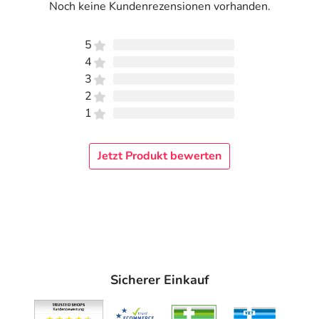
Noch keine Kundenrezensionen vorhanden.
5
4
3
2
1
Jetzt Produkt bewerten
Sicherer Einkauf