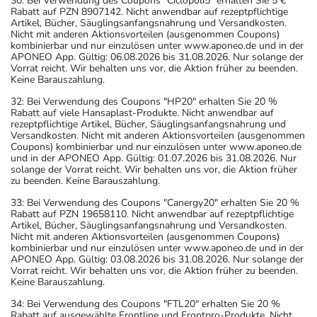
30: Bei Verwendung des Coupons "Ciclopoli5" erhalten Sie 5 €
Rabatt auf PZN 8907142. Nicht anwendbar auf rezeptpflichtige
Artikel, Bücher, Säuglingsanfangsnahrung und Versandkosten.
Nicht mit anderen Aktionsvorteilen (ausgenommen Coupons)
kombinierbar und nur einzulösen unter www.aponeo.de und in der
APONEO App. Gültig: 06.08.2026 bis 31.08.2026. Nur solange der
Vorrat reicht. Wir behalten uns vor, die Aktion früher zu beenden.
Keine Barauszahlung.
32: Bei Verwendung des Coupons "HP20" erhalten Sie 20 %
Rabatt auf viele Hansaplast-Produkte. Nicht anwendbar auf
rezeptpflichtige Artikel, Bücher, Säuglingsanfangsnahrung und
Versandkosten. Nicht mit anderen Aktionsvorteilen (ausgenommen
Coupons) kombinierbar und nur einzulösen unter www.aponeo.de
und in der APONEO App. Gültig: 01.07.2026 bis 31.08.2026. Nur
solange der Vorrat reicht. Wir behalten uns vor, die Aktion früher
zu beenden. Keine Barauszahlung.
33: Bei Verwendung des Coupons "Canergy20" erhalten Sie 20 %
Rabatt auf PZN 19658110. Nicht anwendbar auf rezeptpflichtige
Artikel, Bücher, Säuglingsanfangsnahrung und Versandkosten.
Nicht mit anderen Aktionsvorteilen (ausgenommen Coupons)
kombinierbar und nur einzulösen unter www.aponeo.de und in der
APONEO App. Gültig: 03.08.2026 bis 31.08.2026. Nur solange der
Vorrat reicht. Wir behalten uns vor, die Aktion früher zu beenden.
Keine Barauszahlung.
34: Bei Verwendung des Coupons "FTL20" erhalten Sie 20 %
Rabatt auf ausgewählte Frontline und Frontpro-Produkte. Nicht