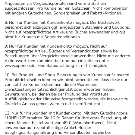
Angeboten via Vergleichsportalen sind vom Gutschein
ausgeschlossen. Pro Kunde nur ein Gutschein. Nicht kombinierbar
mit anderen Gutscheinen, Sonderpreisen und Rabatt-Aktionen.
8: Nur für Kunden mit Kundenkonto möglich. Der Bestellwert
berechnet sich abzüglich ggf. eingelöster Gutscheine und Coupons.
Nicht auf rezeptpflichtige Artikel und Bücher anwendbar und gilt
nicht für Kunden mit Sonderkonditionen.
9: Nur für Kunden mit Kundenkonto möglich. Nicht auf
rezeptpflichtige Artikel, Bücher und Versandkosten sowie bei
Bestellungen über Vergleichsportale anwendbar. Nicht mit anderen
Aktionsvorteilen kombinierbar und nur einzulösen unter
www.aponeo.de. Eine Barauszahlung ist nicht möglich.
10: Bei Produkt- und Shop-Bewertungen von Kunden auf unseren
Produktdetailseiten können wir nicht sicherstellen, dass diese nur
von solchen Kunden stammen, die die Waren oder
Dienstleistungen tatsächlich genutzt oder erworben haben.
Bewertungen, bei denen bei der Prüfung des Wortlauts
Auffälligkeiten oder Hinweise festgestellt werden, die insoweit zu
Zweifeln Anlass geben, werden nicht veröffentlicht.
12: Nur für Neukunden mit Kundenkonto. Mit dem Gutscheincode
"10NEU26" erhalten Sie 10 % Rabatt für Ihre erste Bestellung, ab
einem Mindestbestellwert von 49 € (Warenkorbwert). Nicht
anwendbar auf rezeptpflichtige Artikel, Bücher,
Säuglingsanfangsnahrung und Versandkosten sowie bei