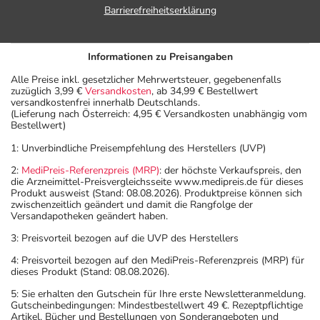
Barrierefreiheitserklärung
Informationen zu Preisangaben
Alle Preise inkl. gesetzlicher Mehrwertsteuer, gegebenenfalls
zuzüglich 3,99 €
Versandkosten
, ab 34,99 € Bestellwert
versandkostenfrei innerhalb Deutschlands.
(Lieferung nach Österreich: 4,95 € Versandkosten unabhängig vom
Bestellwert)
1: Unverbindliche Preisempfehlung des Herstellers (UVP)
2:
MediPreis-Referenzpreis (MRP)
: der höchste Verkaufspreis, den
die Arzneimittel-Preisvergleichsseite www.medipreis.de für dieses
Produkt ausweist (Stand: 08.08.2026). Produktpreise können sich
zwischenzeitlich geändert und damit die Rangfolge der
Versandapotheken geändert haben.
3: Preisvorteil bezogen auf die UVP des Herstellers
4: Preisvorteil bezogen auf den MediPreis-Referenzpreis (MRP) für
dieses Produkt (Stand: 08.08.2026).
5: Sie erhalten den Gutschein für Ihre erste Newsletteranmeldung.
Gutscheinbedingungen: Mindestbestellwert 49 €. Rezeptpflichtige
Artikel, Bücher und Bestellungen von Sonderangeboten und