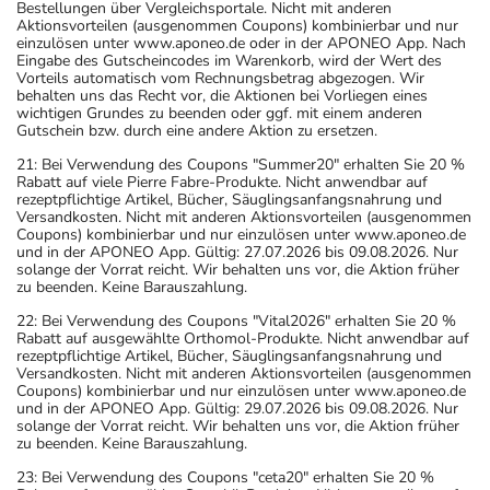
Bestellungen über Vergleichsportale. Nicht mit anderen
Aktionsvorteilen (ausgenommen Coupons) kombinierbar und nur
einzulösen unter www.aponeo.de oder in der APONEO App. Nach
Eingabe des Gutscheincodes im Warenkorb, wird der Wert des
Vorteils automatisch vom Rechnungsbetrag abgezogen. Wir
behalten uns das Recht vor, die Aktionen bei Vorliegen eines
wichtigen Grundes zu beenden oder ggf. mit einem anderen
Gutschein bzw. durch eine andere Aktion zu ersetzen.
21: Bei Verwendung des Coupons "Summer20" erhalten Sie 20 %
Rabatt auf viele Pierre Fabre-Produkte. Nicht anwendbar auf
rezeptpflichtige Artikel, Bücher, Säuglingsanfangsnahrung und
Versandkosten. Nicht mit anderen Aktionsvorteilen (ausgenommen
Coupons) kombinierbar und nur einzulösen unter www.aponeo.de
und in der APONEO App. Gültig: 27.07.2026 bis 09.08.2026. Nur
solange der Vorrat reicht. Wir behalten uns vor, die Aktion früher
zu beenden. Keine Barauszahlung.
22: Bei Verwendung des Coupons "Vital2026" erhalten Sie 20 %
Rabatt auf ausgewählte Orthomol-Produkte. Nicht anwendbar auf
rezeptpflichtige Artikel, Bücher, Säuglingsanfangsnahrung und
Versandkosten. Nicht mit anderen Aktionsvorteilen (ausgenommen
Coupons) kombinierbar und nur einzulösen unter www.aponeo.de
und in der APONEO App. Gültig: 29.07.2026 bis 09.08.2026. Nur
solange der Vorrat reicht. Wir behalten uns vor, die Aktion früher
zu beenden. Keine Barauszahlung.
23: Bei Verwendung des Coupons "ceta20" erhalten Sie 20 %