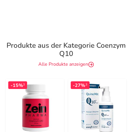
Produkte aus der Kategorie Coenzym
Q10
Alle Produkte anzeigen
-15%
-27%
3
3