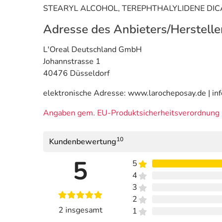
STEARYL ALCOHOL, TEREPHTHALYLIDENE DI
Adresse des Anbieters/Herstelle
L'Oreal Deutschland GmbH
Johannstrasse 1
40476 Düsseldorf
elektronische Adresse: www.larocheposay.de | in
Angaben gem. EU-Produktsicherheitsverordnung 
10
Kundenbewertung
5
5
4
3
2
2 insgesamt
1