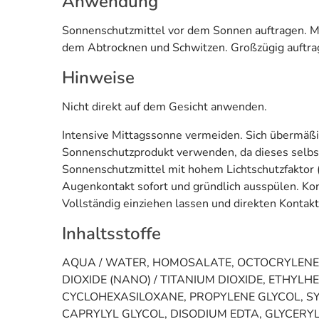
Anwendung
Sonnenschutzmittel vor dem Sonnen auftragen. Me
dem Abtrocknen und Schwitzen. Großzügig auftrag
Hinweise
Nicht direkt auf dem Gesicht anwenden.
Intensive Mittagssonne vermeiden. Sich übermäßig 
Sonnenschutzprodukt verwenden, da dieses selbst
Sonnenschutzmittel mit hohem Lichtschutzfaktor 
Augenkontakt sofort und gründlich ausspülen. Kon
Vollständig einziehen lassen und direkten Kontak
Inhaltsstoffe
AQUA / WATER, HOMOSALATE, OCTOCRYLENE,
DIOXIDE (NANO) / TITANIUM DIOXIDE, ETHYL
CYCLOHEXASILOXANE, PROPYLENE GLYCOL, S
CAPRYLYL GLYCOL, DISODIUM EDTA, GLYCERYL