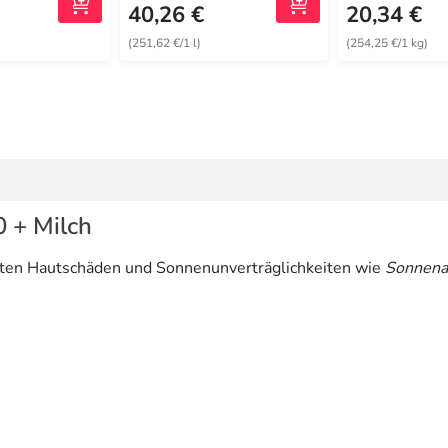
40,26 €
20,34 €
(251,62 €/1 l)
(254,25 €/1 kg)
 + Milch
ngten Hautschäden und Sonnenunverträglichkeiten wie
Sonnena