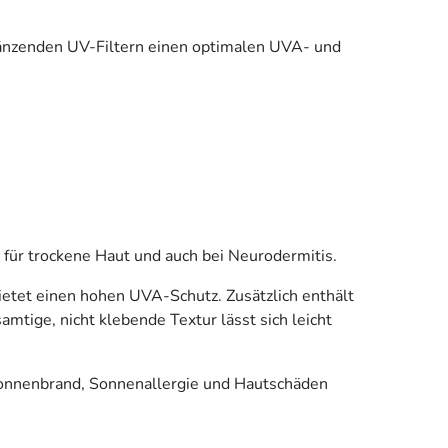
rgänzenden UV-Filtern einen optimalen UVA- und
für trockene Haut und auch bei Neurodermitis.
ietet einen hohen UVA-Schutz. Zusätzlich enthält
ige, nicht klebende Textur lässt sich leicht
Sonnenbrand, Sonnenallergie und Hautschäden