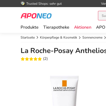
Trusted Shops: sehr gut
Ver
Produkte
Tierapotheke
Aktionen
APO
Startseite
Körperpflege & Kosmetik
Sonnencreme
La Roche-Posay Anthelios
(2)