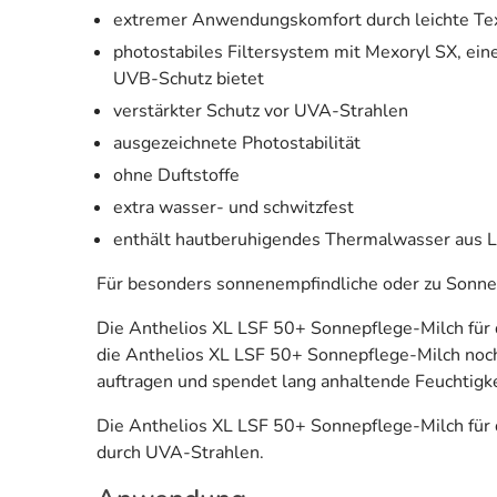
extremer Anwendungskomfort durch leichte Tex
photostabiles Filtersystem mit Mexoryl SX, ein
UVB-Schutz bietet
verstärkter Schutz vor UVA-Strahlen
ausgezeichnete Photostabilität
ohne Duftstoffe
extra wasser- und schwitzfest
enthält hautberuhigendes Thermalwasser aus 
Für besonders sonnenempfindliche oder zu Sonnena
Die Anthelios XL LSF 50+ Sonnepflege-Milch für d
die Anthelios XL LSF 50+ Sonnepflege-Milch noch
auftragen und spendet lang anhaltende Feuchtigke
Die Anthelios XL LSF 50+ Sonnepflege-Milch für 
durch UVA-Strahlen.