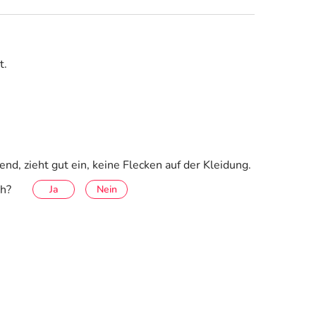
t.
, zieht gut ein, keine Flecken auf der Kleidung.
ch?
Ja
Nein