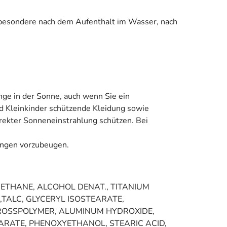
sbesondere nach dem Aufenthalt im Wasser, nach
nge in der Sonne, auch wenn Sie ein
d Kleinkinder schützende Kleidung sowie
rekter Sonneneinstrahlung schützen. Bei
bungen vorzubeugen.
ETHANE, ALCOHOL DENAT., TITANIUM
,TALC, GLYCERYL ISOSTEARATE,
CROSSPOLYMER, ALUMINUM HYDROXIDE,
TEARATE, PHENOXYETHANOL, STEARIC ACID,