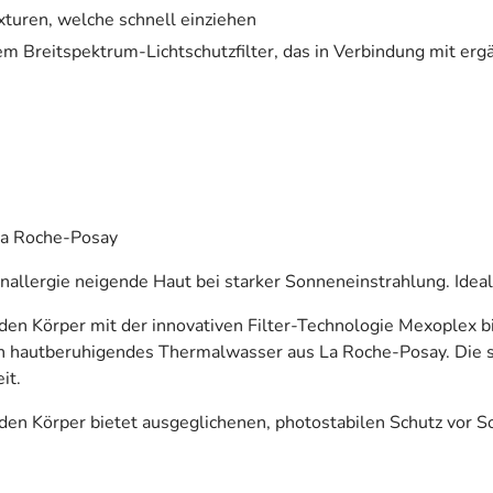
turen, welche schnell einziehen
em Breitspektrum-Lichtschutzfilter, das in Verbindung mit e
La Roche-Posay
llergie neigende Haut bei starker Sonneneinstrahlung. Ideal 
en Körper mit der innovativen Filter-Technologie Mexoplex b
 hautberuhigendes Thermalwasser aus La Roche-Posay. Die samt
it.
den Körper bietet ausgeglichenen, photostabilen Schutz vor 