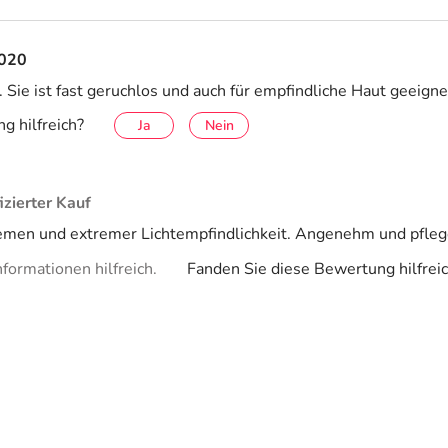
2020
 Sie ist fast geruchlos und auch für empfindliche Haut geeigne
g hilfreich?
Ja
Nein
fizierter Kauf
en und extremer Lichtempfindlichkeit. Angenehm und pflegend
formationen hilfreich.
Fanden Sie diese Bewertung hilfrei