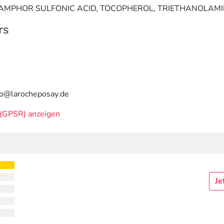
CAMPHOR SULFONIC ACID, TOCOPHEROL, TRIETHANOLAMI
rs
fo@larocheposay.de
(GPSR) anzeigen
Je