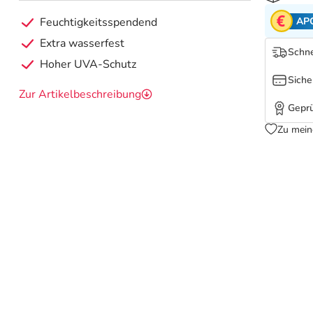
AP
Feuchtigkeitsspendend
Extra wasserfest
Schne
Hoher UVA-Schutz
Siche
Zur Artikelbeschreibung
Geprü
Zu mein