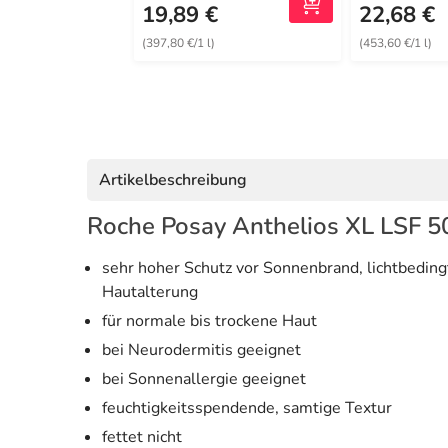
19,89 €
22,68 €
(397,80 €/1 l)
(453,60 €/1 l)
Artikelbeschreibung
Roche Posay Anthelios XL LSF 50
sehr hoher Schutz vor Sonnenbrand, lichtbedi
Hautalterung
für normale bis trockene Haut
bei Neurodermitis geeignet
bei Sonnenallergie geeignet
feuchtigkeitsspendende, samtige Textur
fettet nicht