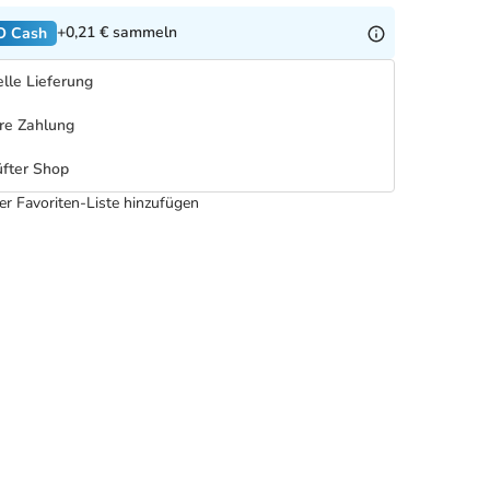
+0,21 €
sammeln
O Cash
lle Lieferung
re Zahlung
fter Shop
er Favoriten-Liste hinzufügen