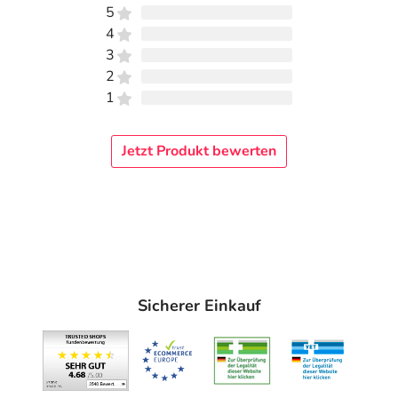
5
4
3
2
1
Jetzt Produkt bewerten
Sicherer Einkauf