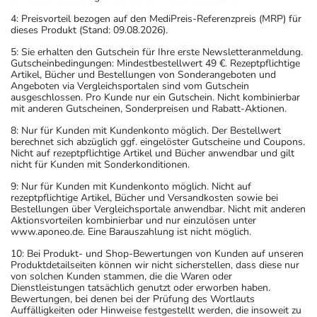
4: Preisvorteil bezogen auf den MediPreis-Referenzpreis (MRP) für
dieses Produkt (Stand: 09.08.2026).
5: Sie erhalten den Gutschein für Ihre erste Newsletteranmeldung.
Gutscheinbedingungen: Mindestbestellwert 49 €. Rezeptpflichtige
Artikel, Bücher und Bestellungen von Sonderangeboten und
Angeboten via Vergleichsportalen sind vom Gutschein
ausgeschlossen. Pro Kunde nur ein Gutschein. Nicht kombinierbar
mit anderen Gutscheinen, Sonderpreisen und Rabatt-Aktionen.
8: Nur für Kunden mit Kundenkonto möglich. Der Bestellwert
berechnet sich abzüglich ggf. eingelöster Gutscheine und Coupons.
Nicht auf rezeptpflichtige Artikel und Bücher anwendbar und gilt
nicht für Kunden mit Sonderkonditionen.
9: Nur für Kunden mit Kundenkonto möglich. Nicht auf
rezeptpflichtige Artikel, Bücher und Versandkosten sowie bei
Bestellungen über Vergleichsportale anwendbar. Nicht mit anderen
Aktionsvorteilen kombinierbar und nur einzulösen unter
www.aponeo.de. Eine Barauszahlung ist nicht möglich.
10: Bei Produkt- und Shop-Bewertungen von Kunden auf unseren
Produktdetailseiten können wir nicht sicherstellen, dass diese nur
von solchen Kunden stammen, die die Waren oder
Dienstleistungen tatsächlich genutzt oder erworben haben.
Bewertungen, bei denen bei der Prüfung des Wortlauts
Auffälligkeiten oder Hinweise festgestellt werden, die insoweit zu