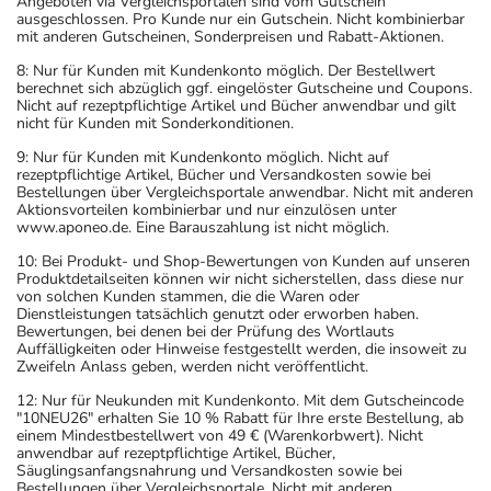
Angeboten via Vergleichsportalen sind vom Gutschein
ausgeschlossen. Pro Kunde nur ein Gutschein. Nicht kombinierbar
mit anderen Gutscheinen, Sonderpreisen und Rabatt-Aktionen.
8: Nur für Kunden mit Kundenkonto möglich. Der Bestellwert
berechnet sich abzüglich ggf. eingelöster Gutscheine und Coupons.
Nicht auf rezeptpflichtige Artikel und Bücher anwendbar und gilt
nicht für Kunden mit Sonderkonditionen.
9: Nur für Kunden mit Kundenkonto möglich. Nicht auf
rezeptpflichtige Artikel, Bücher und Versandkosten sowie bei
Bestellungen über Vergleichsportale anwendbar. Nicht mit anderen
Aktionsvorteilen kombinierbar und nur einzulösen unter
www.aponeo.de. Eine Barauszahlung ist nicht möglich.
10: Bei Produkt- und Shop-Bewertungen von Kunden auf unseren
Produktdetailseiten können wir nicht sicherstellen, dass diese nur
von solchen Kunden stammen, die die Waren oder
Dienstleistungen tatsächlich genutzt oder erworben haben.
Bewertungen, bei denen bei der Prüfung des Wortlauts
Auffälligkeiten oder Hinweise festgestellt werden, die insoweit zu
Zweifeln Anlass geben, werden nicht veröffentlicht.
12: Nur für Neukunden mit Kundenkonto. Mit dem Gutscheincode
"10NEU26" erhalten Sie 10 % Rabatt für Ihre erste Bestellung, ab
einem Mindestbestellwert von 49 € (Warenkorbwert). Nicht
anwendbar auf rezeptpflichtige Artikel, Bücher,
Säuglingsanfangsnahrung und Versandkosten sowie bei
Bestellungen über Vergleichsportale. Nicht mit anderen