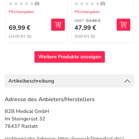
(0)
(0)
Pflichtangaben
Pflichtangaben
53,46 €
2
MRP
69,99 €
47,99 €
(14,00 €/1 St)
(9,60 €/1 St)
Weitere Produkte anzeigen
Artikelbeschreibung
Adresse des Anbieters/Herstellers
B2B Medical GmbH
Im Steingerüst 32
76437 Rastatt
elektronische Adresse: https://www.b2bmedical.de/ |