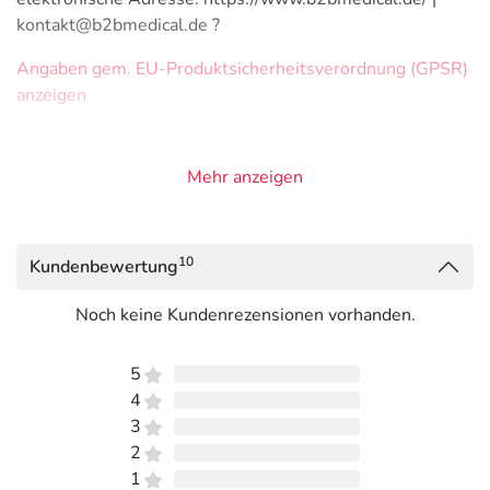
kontakt@b2bmedical.de ?
Angaben gem. EU-Produktsicherheitsverordnung (GPSR)
anzeigen
Mehr anzeigen
10
Kundenbewertung
Noch keine Kundenrezensionen vorhanden.
5
4
3
2
1