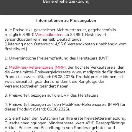
Barrierefreiheitserklärung
Informationen zu Preisangaben
Alle Preise inkl. gesetzlicher Mehrwertsteuer, gegebenenfalls
zuzüglich 3,99 €
Versandkosten
, ab 34,99 € Bestellwert
versandkostenfrei innerhalb Deutschlands.
(Lieferung nach Österreich: 4,95 € Versandkosten unabhängig vom
Bestellwert)
1: Unverbindliche Preisempfehlung des Herstellers (UVP)
2:
MediPreis-Referenzpreis (MRP)
: der höchste Verkaufspreis, den
die Arzneimittel-Preisvergleichsseite www.medipreis.de für dieses
Produkt ausweist (Stand: 06.08.2026). Produktpreise können sich
zwischenzeitlich geändert und damit die Rangfolge der
Versandapotheken geändert haben.
3: Preisvorteil bezogen auf die UVP des Herstellers
4: Preisvorteil bezogen auf den MediPreis-Referenzpreis (MRP) für
dieses Produkt (Stand: 06.08.2026).
5: Sie erhalten den Gutschein für Ihre erste Newsletteranmeldung.
Gutscheinbedingungen: Mindestbestellwert 49 €. Rezeptpflichtige
Artikel, Bücher und Bestellungen von Sonderangeboten und