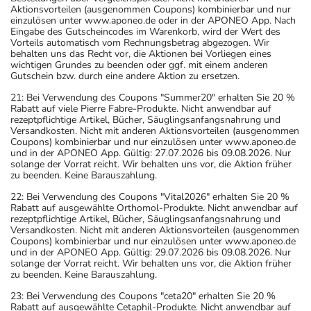
Aktionsvorteilen (ausgenommen Coupons) kombinierbar und nur
einzulösen unter www.aponeo.de oder in der APONEO App. Nach
Eingabe des Gutscheincodes im Warenkorb, wird der Wert des
Vorteils automatisch vom Rechnungsbetrag abgezogen. Wir
behalten uns das Recht vor, die Aktionen bei Vorliegen eines
wichtigen Grundes zu beenden oder ggf. mit einem anderen
Gutschein bzw. durch eine andere Aktion zu ersetzen.
21: Bei Verwendung des Coupons "Summer20" erhalten Sie 20 %
Rabatt auf viele Pierre Fabre-Produkte. Nicht anwendbar auf
rezeptpflichtige Artikel, Bücher, Säuglingsanfangsnahrung und
Versandkosten. Nicht mit anderen Aktionsvorteilen (ausgenommen
Coupons) kombinierbar und nur einzulösen unter www.aponeo.de
und in der APONEO App. Gültig: 27.07.2026 bis 09.08.2026. Nur
solange der Vorrat reicht. Wir behalten uns vor, die Aktion früher
zu beenden. Keine Barauszahlung.
22: Bei Verwendung des Coupons "Vital2026" erhalten Sie 20 %
Rabatt auf ausgewählte Orthomol-Produkte. Nicht anwendbar auf
rezeptpflichtige Artikel, Bücher, Säuglingsanfangsnahrung und
Versandkosten. Nicht mit anderen Aktionsvorteilen (ausgenommen
Coupons) kombinierbar und nur einzulösen unter www.aponeo.de
und in der APONEO App. Gültig: 29.07.2026 bis 09.08.2026. Nur
solange der Vorrat reicht. Wir behalten uns vor, die Aktion früher
zu beenden. Keine Barauszahlung.
23: Bei Verwendung des Coupons "ceta20" erhalten Sie 20 %
Rabatt auf ausgewählte Cetaphil-Produkte. Nicht anwendbar auf