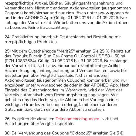
rezeptpflichtige Artikel, Bücher, Säuglingsanfangsnahrung und
Versandkosten. Nicht mit anderen Aktionsvorteilen (ausgenommen
Coupons) kombinierbar und nur einzulösen unter www.aponeo.de
und in der APONEO App. Gültig: 01.08.2026 bis 01.09.2026. Nur
solange der Vorrat reicht. Wir behalten uns vor, die Aktion früher
zu beenden. Keine Barauszahlung.
24: Gratislieferung innerhalb Deutschlands bei Bestellung mit
rezeptpflichtigen Produkten.
25: Mit dem Gutscheincode "Merit25" erhalten Sie 25 % Rabatt auf
das Produkt Eucerin Sun Gel-Creme Oil Control LSF 50+, 50 ml
(PZN 10832664). Gültig: 01.08.2026 bis 31.08.2026. Nur solange
der Vorrat reicht. Nicht anwendbar auf rezeptpflichtige Artikel,
Bücher, Säuglingsanfangsnahrung und Versandkosten sowie bei
Bestellungen über Vergleichsportale. Nicht mit anderen
Aktionsvorteilen (ausgenommen Coupons) kombinierbar und nur
einzulösen unter www.aponeo.de oder in der APONEO App. Nach
Eingabe des Gutscheincodes im Warenkorb, wird der Wert des
Vorteils automatisch vom Rechnungsbetrag abgezogen. Wir
behalten uns das Recht vor, die Aktionen bei Vorliegen eines
wichtigen Grundes zu beenden oder ggf. mit einem anderen
Gutschein bzw. durch eine andere Aktion zu ersetzen.
26: Es gelten die aktuellen
Teilnahmebedingungen
. Nicht bei
Bestellungen über Vergleichsportale.
30: Bei Verwendung des Coupons "Ciclopoli5" erhalten Sie 5 €