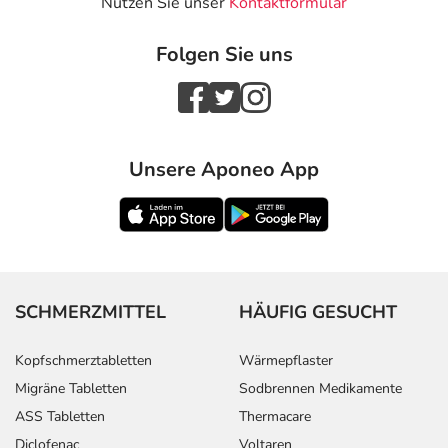
Nutzen Sie unser
Kontaktformular
Folgen Sie uns
Unsere Aponeo App
SCHMERZMITTEL
HÄUFIG GESUCHT
Kopfschmerztabletten
Wärmepflaster
Migräne Tabletten
Sodbrennen Medikamente
ASS Tabletten
Thermacare
Diclofenac
Voltaren