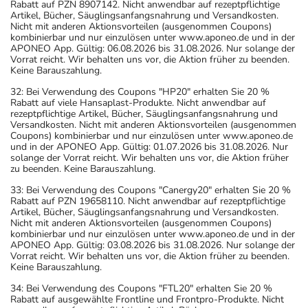
Rabatt auf PZN 8907142. Nicht anwendbar auf rezeptpflichtige
Artikel, Bücher, Säuglingsanfangsnahrung und Versandkosten.
Nicht mit anderen Aktionsvorteilen (ausgenommen Coupons)
kombinierbar und nur einzulösen unter www.aponeo.de und in der
APONEO App. Gültig: 06.08.2026 bis 31.08.2026. Nur solange der
Vorrat reicht. Wir behalten uns vor, die Aktion früher zu beenden.
Keine Barauszahlung.
32: Bei Verwendung des Coupons "HP20" erhalten Sie 20 %
Rabatt auf viele Hansaplast-Produkte. Nicht anwendbar auf
rezeptpflichtige Artikel, Bücher, Säuglingsanfangsnahrung und
Versandkosten. Nicht mit anderen Aktionsvorteilen (ausgenommen
Coupons) kombinierbar und nur einzulösen unter www.aponeo.de
und in der APONEO App. Gültig: 01.07.2026 bis 31.08.2026. Nur
solange der Vorrat reicht. Wir behalten uns vor, die Aktion früher
zu beenden. Keine Barauszahlung.
33: Bei Verwendung des Coupons "Canergy20" erhalten Sie 20 %
Rabatt auf PZN 19658110. Nicht anwendbar auf rezeptpflichtige
Artikel, Bücher, Säuglingsanfangsnahrung und Versandkosten.
Nicht mit anderen Aktionsvorteilen (ausgenommen Coupons)
kombinierbar und nur einzulösen unter www.aponeo.de und in der
APONEO App. Gültig: 03.08.2026 bis 31.08.2026. Nur solange der
Vorrat reicht. Wir behalten uns vor, die Aktion früher zu beenden.
Keine Barauszahlung.
34: Bei Verwendung des Coupons "FTL20" erhalten Sie 20 %
Rabatt auf ausgewählte Frontline und Frontpro-Produkte. Nicht