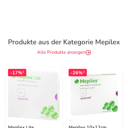
Produkte aus der Kategorie Mepilex
Alle Produkte anzeigen
-17%
-26%
4
4
Mepilex Lite
Mepilex 10x12cm