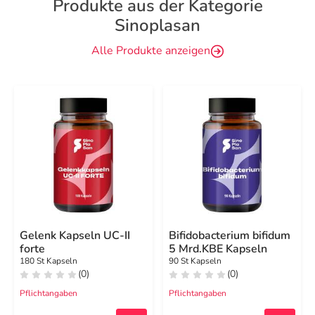
Produkte aus der Kategorie
Sinoplasan
Alle Produkte anzeigen
Gelenk Kapseln UC-II
Bifidobacterium bifidum
forte
5 Mrd.KBE Kapseln
180 St Kapseln
90 St Kapseln
(0)
(0)
Pflichtangaben
Pflichtangaben