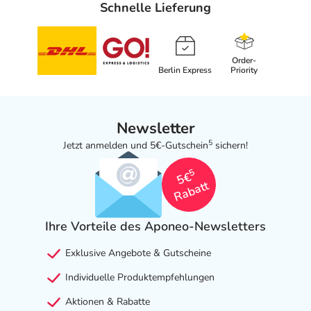
Schnelle Lieferung
Order-
Berlin Express
Priority
Newsletter
5
Jetzt anmelden und 5€-Gutschein
sichern!
5
5€
Rabatt
Ihre Vorteile des Aponeo-Newsletters
Exklusive Angebote & Gutscheine
Individuelle Produktempfehlungen
Aktionen & Rabatte