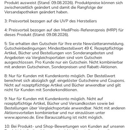
Produkt ausweist (Stand: 09.08.2026). Produktpreise können sich
zwischenzeitlich geändert und damit die Rangfolge der
Versandapotheken geändert haben.
3: Preisvorteil bezogen auf die UVP des Herstellers
4: Preisvorteil bezogen auf den MediPreis-Referenzpreis (MRP) für
dieses Produkt (Stand: 09.08.2026).
5: Sie erhalten den Gutschein für Ihre erste Newsletteranmeldung.
Gutscheinbedingungen: Mindestbestellwert 49 €. Rezeptpflichtige
Artikel, Bücher und Bestellungen von Sonderangeboten und
Angeboten via Vergleichsportalen sind vom Gutschein
ausgeschlossen. Pro Kunde nur ein Gutschein. Nicht kombinierbar
mit anderen Gutscheinen, Sonderpreisen und Rabatt-Aktionen.
8: Nur für Kunden mit Kundenkonto möglich. Der Bestellwert
berechnet sich abzüglich ggf. eingelöster Gutscheine und Coupons.
Nicht auf rezeptpflichtige Artikel und Bücher anwendbar und gilt
nicht für Kunden mit Sonderkonditionen.
9: Nur für Kunden mit Kundenkonto möglich. Nicht auf
rezeptpflichtige Artikel, Bücher und Versandkosten sowie bei
Bestellungen über Vergleichsportale anwendbar. Nicht mit anderen
Aktionsvorteilen kombinierbar und nur einzulösen unter
www.aponeo.de. Eine Barauszahlung ist nicht möglich.
10: Bei Produkt- und Shop-Bewertungen von Kunden auf unseren