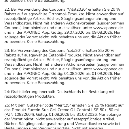
zu beenden. Keine Barauszahlung.
22: Bei Verwendung des Coupons "Vital2026" erhalten Sie 20 %
Rabatt auf ausgewählte Orthomol-Produkte. Nicht anwendbar auf
rezeptpflichtige Artikel, Bücher, Säuglingsanfangsnahrung und
Versandkosten. Nicht mit anderen Aktionsvorteilen (ausgenommen
Coupons) kombinierbar und nur einzulösen unter www.aponeo.de
und in der APONEO App. Gültig: 29.07.2026 bis 09.08.2026. Nur
solange der Vorrat reicht. Wir behalten uns vor, die Aktion früher
zu beenden. Keine Barauszahlung.
23: Bei Verwendung des Coupons "ceta20" erhalten Sie 20 %
Rabatt auf ausgewählte Cetaphil-Produkte. Nicht anwendbar auf
rezeptpflichtige Artikel, Bücher, Säuglingsanfangsnahrung und
Versandkosten. Nicht mit anderen Aktionsvorteilen (ausgenommen
Coupons) kombinierbar und nur einzulösen unter www.aponeo.de
und in der APONEO App. Gültig: 01.08.2026 bis 01.09.2026. Nur
solange der Vorrat reicht. Wir behalten uns vor, die Aktion früher
zu beenden. Keine Barauszahlung.
24: Gratislieferung innerhalb Deutschlands bei Bestellung mit
rezeptpflichtigen Produkten.
25: Mit dem Gutscheincode "Merit25" erhalten Sie 25 % Rabatt auf
das Produkt Eucerin Sun Gel-Creme Oil Control LSF 50+, 50 ml
(PZN 10832664). Gültig: 01.08.2026 bis 31.08.2026. Nur solange
der Vorrat reicht. Nicht anwendbar auf rezeptpflichtige Artikel,
Bücher, Säuglingsanfangsnahrung und Versandkosten sowie bei
Bestellungen über Vergleichsportale. Nicht mit anderen