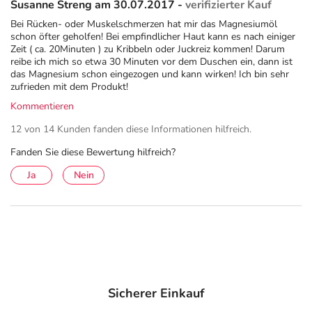
Susanne Streng am 30.07.2017 -
verifizierter Kauf
Bei Rücken- oder Muskelschmerzen hat mir das Magnesiumöl
schon öfter geholfen! Bei empfindlicher Haut kann es nach einiger
Zeit ( ca. 20Minuten ) zu Kribbeln oder Juckreiz kommen! Darum
reibe ich mich so etwa 30 Minuten vor dem Duschen ein, dann ist
das Magnesium schon eingezogen und kann wirken! Ich bin sehr
zufrieden mit dem Produkt!
Kommentieren
12 von 14 Kunden fanden diese Informationen hilfreich.
Fanden Sie diese Bewertung hilfreich?
Ja
Nein
Sicherer Einkauf