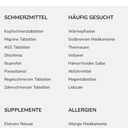
SCHMERZMITTEL
HÄUFIG GESUCHT
Kopfschmerztabletten
Wärmepflaster
Migräne Tabletten
Sodbrennen Medikamente
ASS Tabletten
Thermacare
Diclofenac
Voltaren
Ibuprofen
Hämorrhoiden Salbe
Paracetamol
Abführmittel
Regelschmerzen Tabletten
Magentabletten
Zahnschmerzen Tabletten
Lidocain
SUPPLEMENTE
ALLERGIEN
Elotrans Reload
Allergie Medikamente