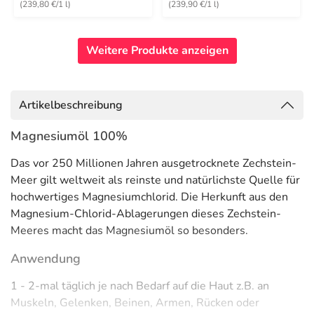
(239,80 €/1 l)
(239,90 €/1 l)
Weitere Produkte anzeigen
Artikelbeschreibung
Magnesiumöl 100%
Das vor 250 Millionen Jahren ausgetrocknete Zechstein-
Meer gilt weltweit als reinste und natürlichste Quelle für
hochwertiges Magnesiumchlorid. Die Herkunft aus den
Magnesium-Chlorid-Ablagerungen dieses Zechstein-
Meeres macht das Magnesiumöl so besonders.
Anwendung
1 - 2-mal täglich je nach Bedarf auf die Haut z.B. an
Muskeln, Gelenken, Beinen, Armen, Rücken oder