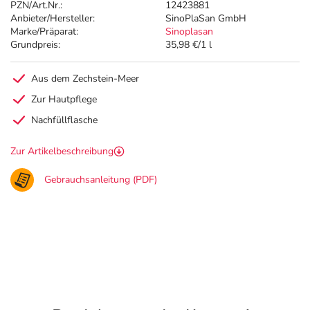
PZN/Art.Nr.:
12423881
Anbieter/Hersteller:
SinoPlaSan GmbH
Marke/Präparat:
Sinoplasan
Grundpreis:
35,98 €/1 l
Aus dem Zechstein-Meer
Zur Hautpflege
Nachfüllflasche
Zur Artikelbeschreibung
Gebrauchsanleitung (PDF)