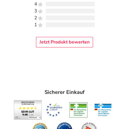
4
3
2
1
Jetzt Produkt bewerten
Sicherer Einkauf