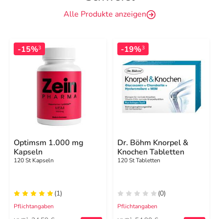
Alle Produkte anzeigen
-15%
-19%
3
3
Optimsm 1.000 mg
Dr. Böhm Knorpel &
Kapseln
Knochen Tabletten
120 St Kapseln
120 St Tabletten
(1)
(0)
Pflichtangaben
Pflichtangaben
1
1