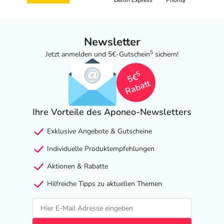
Berlin Express
Priority
Newsletter
5
Jetzt anmelden und 5€-Gutschein
sichern!
5
5€
Rabatt
Ihre Vorteile des Aponeo-Newsletters
Exklusive Angebote & Gutscheine
Individuelle Produktempfehlungen
Aktionen & Rabatte
Hilfreiche Tipps zu aktuellen Themen