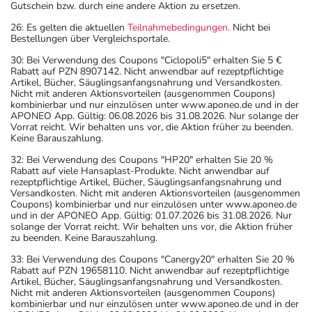
Gutschein bzw. durch eine andere Aktion zu ersetzen.
26: Es gelten die aktuellen
Teilnahmebedingungen
. Nicht bei
Bestellungen über Vergleichsportale.
30: Bei Verwendung des Coupons "Ciclopoli5" erhalten Sie 5 €
Rabatt auf PZN 8907142. Nicht anwendbar auf rezeptpflichtige
Artikel, Bücher, Säuglingsanfangsnahrung und Versandkosten.
Nicht mit anderen Aktionsvorteilen (ausgenommen Coupons)
kombinierbar und nur einzulösen unter www.aponeo.de und in der
APONEO App. Gültig: 06.08.2026 bis 31.08.2026. Nur solange der
Vorrat reicht. Wir behalten uns vor, die Aktion früher zu beenden.
Keine Barauszahlung.
32: Bei Verwendung des Coupons "HP20" erhalten Sie 20 %
Rabatt auf viele Hansaplast-Produkte. Nicht anwendbar auf
rezeptpflichtige Artikel, Bücher, Säuglingsanfangsnahrung und
Versandkosten. Nicht mit anderen Aktionsvorteilen (ausgenommen
Coupons) kombinierbar und nur einzulösen unter www.aponeo.de
und in der APONEO App. Gültig: 01.07.2026 bis 31.08.2026. Nur
solange der Vorrat reicht. Wir behalten uns vor, die Aktion früher
zu beenden. Keine Barauszahlung.
33: Bei Verwendung des Coupons "Canergy20" erhalten Sie 20 %
Rabatt auf PZN 19658110. Nicht anwendbar auf rezeptpflichtige
Artikel, Bücher, Säuglingsanfangsnahrung und Versandkosten.
Nicht mit anderen Aktionsvorteilen (ausgenommen Coupons)
kombinierbar und nur einzulösen unter www.aponeo.de und in der