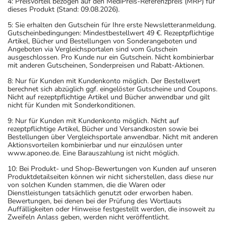
4: Preisvorteil bezogen auf den MediPreis-Referenzpreis (MRP) für
dieses Produkt (Stand: 09.08.2026).
5: Sie erhalten den Gutschein für Ihre erste Newsletteranmeldung.
Gutscheinbedingungen: Mindestbestellwert 49 €. Rezeptpflichtige
Artikel, Bücher und Bestellungen von Sonderangeboten und
Angeboten via Vergleichsportalen sind vom Gutschein
ausgeschlossen. Pro Kunde nur ein Gutschein. Nicht kombinierbar
mit anderen Gutscheinen, Sonderpreisen und Rabatt-Aktionen.
8: Nur für Kunden mit Kundenkonto möglich. Der Bestellwert
berechnet sich abzüglich ggf. eingelöster Gutscheine und Coupons.
Nicht auf rezeptpflichtige Artikel und Bücher anwendbar und gilt
nicht für Kunden mit Sonderkonditionen.
9: Nur für Kunden mit Kundenkonto möglich. Nicht auf
rezeptpflichtige Artikel, Bücher und Versandkosten sowie bei
Bestellungen über Vergleichsportale anwendbar. Nicht mit anderen
Aktionsvorteilen kombinierbar und nur einzulösen unter
www.aponeo.de. Eine Barauszahlung ist nicht möglich.
10: Bei Produkt- und Shop-Bewertungen von Kunden auf unseren
Produktdetailseiten können wir nicht sicherstellen, dass diese nur
von solchen Kunden stammen, die die Waren oder
Dienstleistungen tatsächlich genutzt oder erworben haben.
Bewertungen, bei denen bei der Prüfung des Wortlauts
Auffälligkeiten oder Hinweise festgestellt werden, die insoweit zu
Zweifeln Anlass geben, werden nicht veröffentlicht.