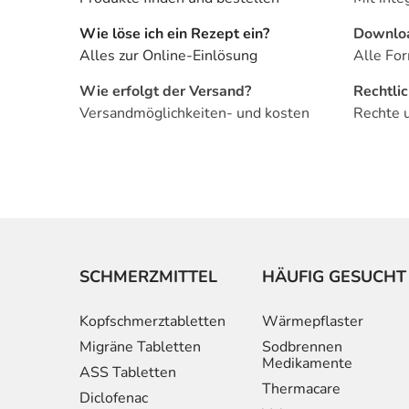
Wie löse ich ein Rezept ein?
Downlo
Alles zur Online-Einlösung
Alle For
Wie erfolgt der Versand?
Rechtli
Versandmöglichkeiten- und kosten
Rechte 
SCHMERZMITTEL
HÄUFIG GESUCHT
Kopfschmerztabletten
Wärmepflaster
Migräne Tabletten
Sodbrennen
Medikamente
ASS Tabletten
Thermacare
Diclofenac