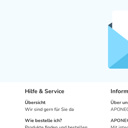
Hilfe & Service
Infor
Übersicht
Über un
Wir sind gern für Sie da
APONEO 
Wie bestelle ich?
APONEO 
Produkte finden und bestellen
Mit inte