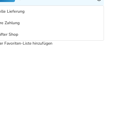
lle Lieferung
re Zahlung
fter Shop
er Favoriten-Liste hinzufügen