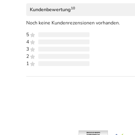
10
Kundenbewertung
Noch keine Kundenrezensionen vorhanden.
5
4
3
2
1