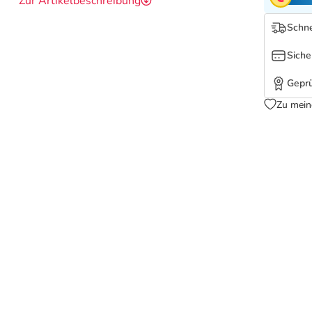
Zur Artikelbeschreibung
Schne
Siche
Geprü
Zu mein