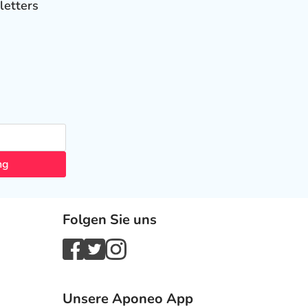
letters
ng
Folgen Sie uns
Unsere Aponeo App