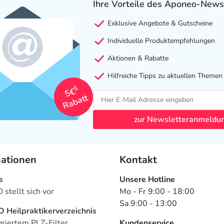
Ihre Vorteile des Aponeo-News
Exklusive Angebote & Gutscheine
Individuelle Produktempfehlungen
Aktionen & Rabatte
Hilfreiche Tipps zu aktuellen Themen
5
5€
Rabatt
zur Newsletteranmeldu
mationen
Kontakt
s
Unsere Hotline
stellt sich vor
Mo - Fr 9:00 - 18:00
Sa 9:00 - 13:00
Heilpraktikerverzeichnis
griertem PLZ-Filter
Kundenservice