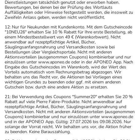
Dienstleistungen tatsächlich genutzt oder erworben haben.
Bewertungen, bei denen bei der Prüfung des Wortlauts
Auffälligkeiten oder Hinweise festgestellt werden, die insoweit zu
Zweifeln Anlass geben, werden nicht veröffentlicht.
12: Nur für Neukunden mit Kundenkonto. Mit dem Gutscheincode
"10NEU26" erhalten Sie 10 % Rabatt für Ihre erste Bestellung, ab
einem Mindestbestellwert von 49 € (Warenkorbwert). Nicht
anwendbar auf rezeptpflichtige Artikel, Bücher,
Säuglingsanfangsnahrung und Versandkosten sowie bei
Bestellungen über Vergleichsportale. Nicht mit anderen
Aktionsvorteilen (ausgenommen Coupons) kombinierbar und nur
einzulösen unter www.aponeo.de oder in der APONEO App. Nach
Eingabe des Gutscheincodes im Warenkorb, wird der Wert des
Vorteils automatisch vom Rechnungsbetrag abgezogen. Wir
behalten uns das Recht vor, die Aktionen bei Vorliegen eines
wichtigen Grundes zu beenden oder ggf. mit einem anderen
Gutschein bzw. durch eine andere Aktion zu ersetzen.
21: Bei Verwendung des Coupons "Summer20" erhalten Sie 20 %
Rabatt auf viele Pierre Fabre-Produkte. Nicht anwendbar auf
rezeptpflichtige Artikel, Bücher, Säuglingsanfangsnahrung und
Versandkosten. Nicht mit anderen Aktionsvorteilen (ausgenommen
Coupons) kombinierbar und nur einzulösen unter www.aponeo.de
und in der APONEO App. Gültig: 27.07.2026 bis 09.08.2026. Nur
solange der Vorrat reicht. Wir behalten uns vor, die Aktion früher
zu beenden. Keine Barauszahlung.