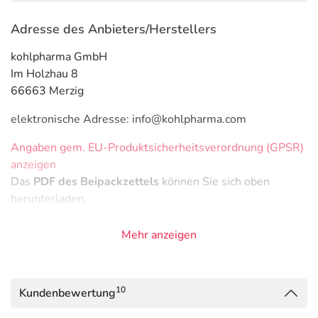
Adresse des Anbieters/Herstellers
kohlpharma GmbH
Im Holzhau 8
66663 Merzig
elektronische Adresse: info@kohlpharma.com
Angaben gem. EU-Produktsicherheitsverordnung (GPSR)
anzeigen
Das
PDF des Beipackzettels
können Sie sich oben
herunterladen.
Mehr anzeigen
10
Kundenbewertung