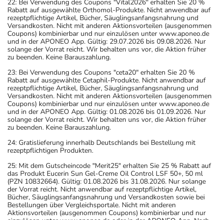
22: Bei Verwendung des Coupons "Vital2026" erhalten Sie 20 %
Rabatt auf ausgewählte Orthomol-Produkte. Nicht anwendbar auf
rezeptpflichtige Artikel, Bücher, Säuglingsanfangsnahrung und
Versandkosten. Nicht mit anderen Aktionsvorteilen (ausgenommen
Coupons) kombinierbar und nur einzulösen unter www.aponeo.de
und in der APONEO App. Gültig: 29.07.2026 bis 09.08.2026. Nur
solange der Vorrat reicht. Wir behalten uns vor, die Aktion früher
zu beenden. Keine Barauszahlung.
23: Bei Verwendung des Coupons "ceta20" erhalten Sie 20 %
Rabatt auf ausgewählte Cetaphil-Produkte. Nicht anwendbar auf
rezeptpflichtige Artikel, Bücher, Säuglingsanfangsnahrung und
Versandkosten. Nicht mit anderen Aktionsvorteilen (ausgenommen
Coupons) kombinierbar und nur einzulösen unter www.aponeo.de
und in der APONEO App. Gültig: 01.08.2026 bis 01.09.2026. Nur
solange der Vorrat reicht. Wir behalten uns vor, die Aktion früher
zu beenden. Keine Barauszahlung.
24: Gratislieferung innerhalb Deutschlands bei Bestellung mit
rezeptpflichtigen Produkten.
25: Mit dem Gutscheincode "Merit25" erhalten Sie 25 % Rabatt auf
das Produkt Eucerin Sun Gel-Creme Oil Control LSF 50+, 50 ml
(PZN 10832664). Gültig: 01.08.2026 bis 31.08.2026. Nur solange
der Vorrat reicht. Nicht anwendbar auf rezeptpflichtige Artikel,
Bücher, Säuglingsanfangsnahrung und Versandkosten sowie bei
Bestellungen über Vergleichsportale. Nicht mit anderen
Aktionsvorteilen (ausgenommen Coupons) kombinierbar und nur