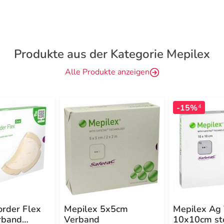
Produkte aus der Kategorie Mepilex
Alle Produkte anzeigen
-15%
4
order Flex
Mepilex 5x5cm
Mepilex Ag
rband
Verband
10x10cm ste