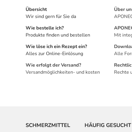
Übersicht
Über un
Wir sind gern für Sie da
APONEO 
Wie bestelle ich?
APONEO 
Produkte finden und bestellen
Mit inte
Wie löse ich ein Rezept ein?
Downlo
Alles zur Online-Einlösung
Alle For
Wie erfolgt der Versand?
Rechtli
Versandmöglichkeiten- und kosten
Rechte 
SCHMERZMITTEL
HÄUFIG GESUCHT