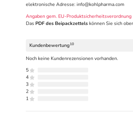
elektronische Adresse: info@kohlpharma.com
Angaben gem. EU-Produktsicherheitsverordnung 
Das
PDF des Beipackzettels
können Sie sich obe
10
Kundenbewertung
Noch keine Kundenrezensionen vorhanden.
5
4
3
2
1