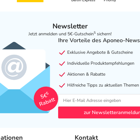
Berlin Express
Priority
Newsletter
5
Jetzt anmelden und 5€-Gutschein
sichern!
Ihre Vorteile des Aponeo-News
Exklusive Angebote & Gutscheine
Individuelle Produktempfehlungen
Aktionen & Rabatte
Hilfreiche Tipps zu aktuellen Themen
5
5€
Rabatt
zur Newsletteranmeldu
mationen
Kontakt