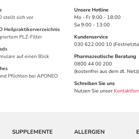
s
Unsere Hotline
stellt sich vor
Mo - Fr 9:00 - 18:00
Sa 9:00 - 13:00
Heilpraktikerverzeichnis
griertem PLZ-Filter
Kundenservice
030 622 000 10 (Festnetztar
ads
mulare auf einen Blick
Pharmazeutische Beratung
0800 44 00 200
ches
(kostenfrei aus dem dt. Netz)
und Pflichten bei APONEO
Schreiben Sie uns
Nutzen Sie unser
Kontaktfor
SUPPLEMENTE
ALLERGIEN