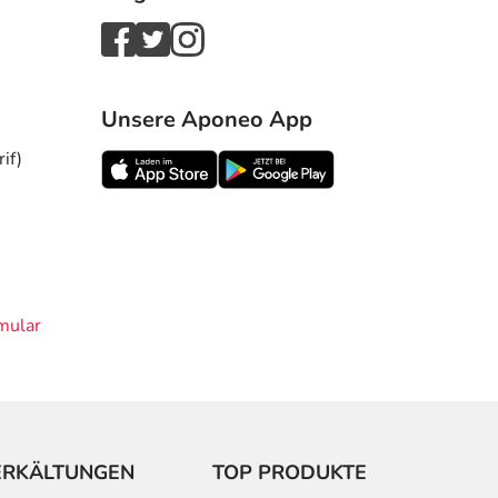
Unsere Aponeo App
if)
mular
ERKÄLTUNGEN
TOP PRODUKTE