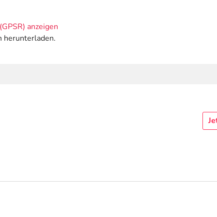
(GPSR) anzeigen
n herunterladen.
Je