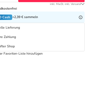
inkl. MwSt. inkl. Versand
dkostenfrei
+2,39 €
sammeln
O Cash
lle Lieferung
re Zahlung
fter Shop
er Favoriten-Liste hinzufügen