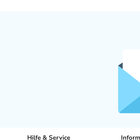
Hilfe & Service
Infor