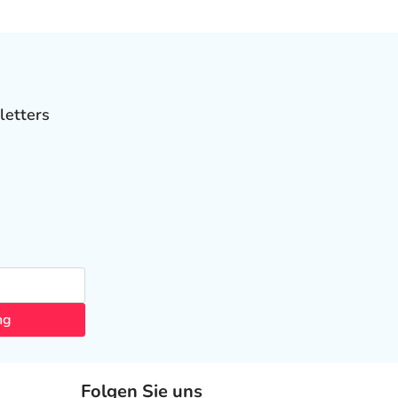
letters
ng
Folgen Sie uns