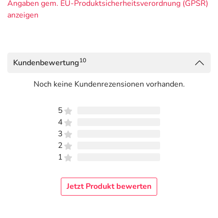
Angaben gem. EU-Produktsicherheitsverordnung (GPSR)
anzeigen
10
Kundenbewertung
Noch keine Kundenrezensionen vorhanden.
5
4
3
2
1
Jetzt Produkt bewerten