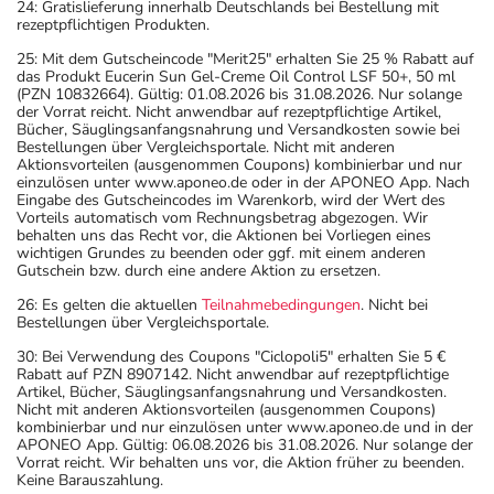
24: Gratislieferung innerhalb Deutschlands bei Bestellung mit
rezeptpflichtigen Produkten.
25: Mit dem Gutscheincode "Merit25" erhalten Sie 25 % Rabatt auf
das Produkt Eucerin Sun Gel-Creme Oil Control LSF 50+, 50 ml
(PZN 10832664). Gültig: 01.08.2026 bis 31.08.2026. Nur solange
der Vorrat reicht. Nicht anwendbar auf rezeptpflichtige Artikel,
Bücher, Säuglingsanfangsnahrung und Versandkosten sowie bei
Bestellungen über Vergleichsportale. Nicht mit anderen
Aktionsvorteilen (ausgenommen Coupons) kombinierbar und nur
einzulösen unter www.aponeo.de oder in der APONEO App. Nach
Eingabe des Gutscheincodes im Warenkorb, wird der Wert des
Vorteils automatisch vom Rechnungsbetrag abgezogen. Wir
behalten uns das Recht vor, die Aktionen bei Vorliegen eines
wichtigen Grundes zu beenden oder ggf. mit einem anderen
Gutschein bzw. durch eine andere Aktion zu ersetzen.
26: Es gelten die aktuellen
Teilnahmebedingungen
. Nicht bei
Bestellungen über Vergleichsportale.
30: Bei Verwendung des Coupons "Ciclopoli5" erhalten Sie 5 €
Rabatt auf PZN 8907142. Nicht anwendbar auf rezeptpflichtige
Artikel, Bücher, Säuglingsanfangsnahrung und Versandkosten.
Nicht mit anderen Aktionsvorteilen (ausgenommen Coupons)
kombinierbar und nur einzulösen unter www.aponeo.de und in der
APONEO App. Gültig: 06.08.2026 bis 31.08.2026. Nur solange der
Vorrat reicht. Wir behalten uns vor, die Aktion früher zu beenden.
Keine Barauszahlung.