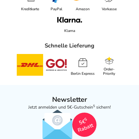
Kreditkarte
PayPal
Amazon
Vorkasse
Klarna
Schnelle Lieferung
Order-
Berlin Express
Priority
Newsletter
5
Jetzt anmelden und 5€-Gutschein
sichern!
5
5€
Rabatt