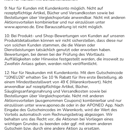
9: Nur für Kunden mit Kundenkonto möglich. Nicht auf
rezeptpflichtige Artikel, Bücher und Versandkosten sowie bei
Bestellungen über Vergleichsportale anwendbar. Nicht mit anderen
Aktionsvorteilen kombinierbar und nur einzulösen unter
www.aponeo.de. Eine Barauszahlung ist nicht möglich.
10: Bei Produkt- und Shop-Bewertungen von Kunden auf unseren
Produktdetailseiten können wir nicht sicherstellen, dass diese nur
von solchen Kunden stammen, die die Waren oder
Dienstleistungen tatsächlich genutzt oder erworben haben.
Bewertungen, bei denen bei der Prüfung des Wortlauts
Auffälligkeiten oder Hinweise festgestellt werden, die insoweit zu
Zweifeln Anlass geben, werden nicht veröffentlicht.
12: Nur für Neukunden mit Kundenkonto. Mit dem Gutscheincode
"10NEU26" erhalten Sie 10 % Rabatt für Ihre erste Bestellung, ab
einem Mindestbestellwert von 49 € (Warenkorbwert). Nicht
anwendbar auf rezeptpflichtige Artikel, Bücher,
Säuglingsanfangsnahrung und Versandkosten sowie bei
Bestellungen über Vergleichsportale. Nicht mit anderen
Aktionsvorteilen (ausgenommen Coupons) kombinierbar und nur
einzulösen unter www.aponeo.de oder in der APONEO App. Nach
Eingabe des Gutscheincodes im Warenkorb, wird der Wert des
Vorteils automatisch vom Rechnungsbetrag abgezogen. Wir
behalten uns das Recht vor, die Aktionen bei Vorliegen eines
wichtigen Grundes zu beenden oder ggf. mit einem anderen
Gutschein bzw. durch eine andere Aktion zu ersetzen.