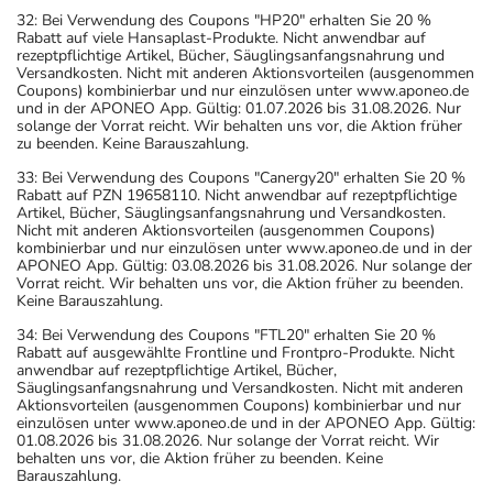
32: Bei Verwendung des Coupons "HP20" erhalten Sie 20 %
Rabatt auf viele Hansaplast-Produkte. Nicht anwendbar auf
rezeptpflichtige Artikel, Bücher, Säuglingsanfangsnahrung und
Versandkosten. Nicht mit anderen Aktionsvorteilen (ausgenommen
Coupons) kombinierbar und nur einzulösen unter www.aponeo.de
und in der APONEO App. Gültig: 01.07.2026 bis 31.08.2026. Nur
solange der Vorrat reicht. Wir behalten uns vor, die Aktion früher
zu beenden. Keine Barauszahlung.
33: Bei Verwendung des Coupons "Canergy20" erhalten Sie 20 %
Rabatt auf PZN 19658110. Nicht anwendbar auf rezeptpflichtige
Artikel, Bücher, Säuglingsanfangsnahrung und Versandkosten.
Nicht mit anderen Aktionsvorteilen (ausgenommen Coupons)
kombinierbar und nur einzulösen unter www.aponeo.de und in der
APONEO App. Gültig: 03.08.2026 bis 31.08.2026. Nur solange der
Vorrat reicht. Wir behalten uns vor, die Aktion früher zu beenden.
Keine Barauszahlung.
34: Bei Verwendung des Coupons "FTL20" erhalten Sie 20 %
Rabatt auf ausgewählte Frontline und Frontpro-Produkte. Nicht
anwendbar auf rezeptpflichtige Artikel, Bücher,
Säuglingsanfangsnahrung und Versandkosten. Nicht mit anderen
Aktionsvorteilen (ausgenommen Coupons) kombinierbar und nur
einzulösen unter www.aponeo.de und in der APONEO App. Gültig:
01.08.2026 bis 31.08.2026. Nur solange der Vorrat reicht. Wir
behalten uns vor, die Aktion früher zu beenden. Keine
Barauszahlung.