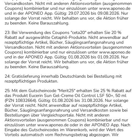
Versandkosten. Nicht mit anderen Aktionsvorteilen (ausgenommen
Coupons) kombinierbar und nur einzulösen unter www.aponeo.de
und in der APONEO App. Gültig: 29.07.2026 bis 09.08.2026. Nur
solange der Vorrat reicht. Wir behalten uns vor, die Aktion früher
zu beenden. Keine Barauszahlung.
23: Bei Verwendung des Coupons "ceta20" erhalten Sie 20 %
Rabatt auf ausgewählte Cetaphil-Produkte. Nicht anwendbar auf
rezeptpflichtige Artikel, Bücher, Säuglingsanfangsnahrung und
Versandkosten. Nicht mit anderen Aktionsvorteilen (ausgenommen
Coupons) kombinierbar und nur einzulösen unter www.aponeo.de
und in der APONEO App. Gültig: 01.08.2026 bis 01.09.2026. Nur
solange der Vorrat reicht. Wir behalten uns vor, die Aktion früher
zu beenden. Keine Barauszahlung.
24: Gratislieferung innerhalb Deutschlands bei Bestellung mit
rezeptpflichtigen Produkten.
25: Mit dem Gutscheincode "Merit25" erhalten Sie 25 % Rabatt auf
das Produkt Eucerin Sun Gel-Creme Oil Control LSF 50+, 50 ml
(PZN 10832664). Gültig: 01.08.2026 bis 31.08.2026. Nur solange
der Vorrat reicht. Nicht anwendbar auf rezeptpflichtige Artikel,
Bücher, Säuglingsanfangsnahrung und Versandkosten sowie bei
Bestellungen über Vergleichsportale. Nicht mit anderen
Aktionsvorteilen (ausgenommen Coupons) kombinierbar und nur
einzulösen unter www.aponeo.de oder in der APONEO App. Nach
Eingabe des Gutscheincodes im Warenkorb, wird der Wert des
Vorteils automatisch vom Rechnungsbetrag abgezogen. Wir