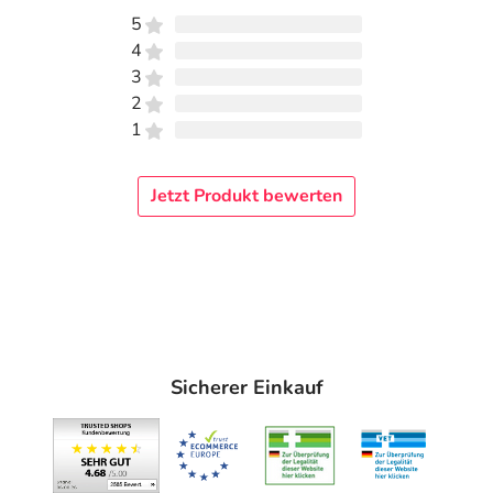
5
4
3
2
1
Jetzt Produkt bewerten
Sicherer Einkauf