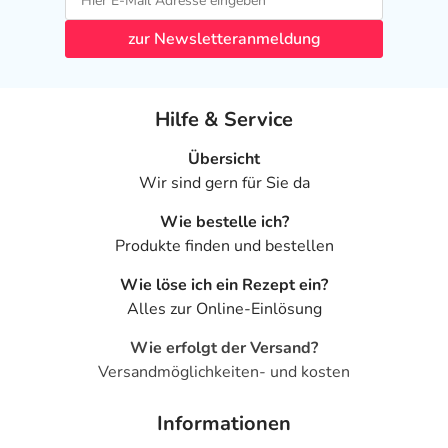
zur Newsletteranmeldung
Hilfe & Service
Übersicht
Wir sind gern für Sie da
Wie bestelle ich?
Produkte finden und bestellen
Wie löse ich ein Rezept ein?
Alles zur Online-Einlösung
Wie erfolgt der Versand?
Versandmöglichkeiten- und kosten
Informationen