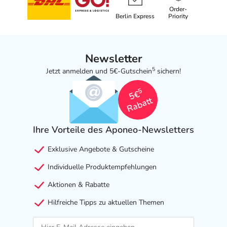
Order-
Berlin Express
Priority
Newsletter
5
Jetzt anmelden und 5€-Gutschein
sichern!
5
5€
Rabatt
Ihre Vorteile des Aponeo-Newsletters
Exklusive Angebote & Gutscheine
Individuelle Produktempfehlungen
Aktionen & Rabatte
Hilfreiche Tipps zu aktuellen Themen