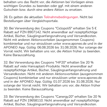
behalten uns das Recht vor, die Aktionen bei Vorliegen eines
wichtigen Grundes zu beenden oder ggf. mit einem anderen
Gutschein bzw. durch eine andere Aktion zu ersetzen.
26: Es gelten die aktuellen
Teilnahmebedingungen
. Nicht bei
Bestellungen über Vergleichsportale.
30: Bei Verwendung des Coupons "Ciclopoli5" erhalten Sie 5 €
Rabatt auf PZN 8907142. Nicht anwendbar auf rezeptpflichtige
Artikel, Bücher, Säuglingsanfangsnahrung und Versandkosten.
Nicht mit anderen Aktionsvorteilen (ausgenommen Coupons)
kombinierbar und nur einzulösen unter www.aponeo.de und in der
APONEO App. Gültig: 06.08.2026 bis 31.08.2026. Nur solange der
Vorrat reicht. Wir behalten uns vor, die Aktion früher zu beenden.
Keine Barauszahlung.
32: Bei Verwendung des Coupons "HP20" erhalten Sie 20 %
Rabatt auf viele Hansaplast-Produkte. Nicht anwendbar auf
rezeptpflichtige Artikel, Bücher, Säuglingsanfangsnahrung und
Versandkosten. Nicht mit anderen Aktionsvorteilen (ausgenommen
Coupons) kombinierbar und nur einzulösen unter www.aponeo.de
und in der APONEO App. Gültig: 01.07.2026 bis 31.08.2026. Nur
solange der Vorrat reicht. Wir behalten uns vor, die Aktion früher
zu beenden. Keine Barauszahlung.
33: Bei Verwendung des Coupons "Canergy20" erhalten Sie 20 %
Rabatt auf PZN 19658110. Nicht anwendbar auf rezeptpflichtige
Artikel, Bücher, Säuglingsanfangsnahrung und Versandkosten.