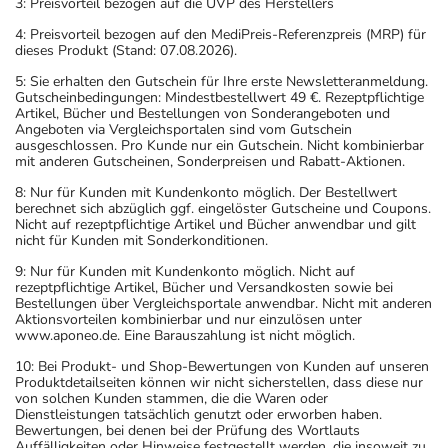
3: Preisvorteil bezogen auf die UVP des Herstellers
4: Preisvorteil bezogen auf den MediPreis-Referenzpreis (MRP) für
dieses Produkt (Stand: 07.08.2026).
5: Sie erhalten den Gutschein für Ihre erste Newsletteranmeldung.
Gutscheinbedingungen: Mindestbestellwert 49 €. Rezeptpflichtige
Artikel, Bücher und Bestellungen von Sonderangeboten und
Angeboten via Vergleichsportalen sind vom Gutschein
ausgeschlossen. Pro Kunde nur ein Gutschein. Nicht kombinierbar
mit anderen Gutscheinen, Sonderpreisen und Rabatt-Aktionen.
8: Nur für Kunden mit Kundenkonto möglich. Der Bestellwert
berechnet sich abzüglich ggf. eingelöster Gutscheine und Coupons.
Nicht auf rezeptpflichtige Artikel und Bücher anwendbar und gilt
nicht für Kunden mit Sonderkonditionen.
9: Nur für Kunden mit Kundenkonto möglich. Nicht auf
rezeptpflichtige Artikel, Bücher und Versandkosten sowie bei
Bestellungen über Vergleichsportale anwendbar. Nicht mit anderen
Aktionsvorteilen kombinierbar und nur einzulösen unter
www.aponeo.de. Eine Barauszahlung ist nicht möglich.
10: Bei Produkt- und Shop-Bewertungen von Kunden auf unseren
Produktdetailseiten können wir nicht sicherstellen, dass diese nur
von solchen Kunden stammen, die die Waren oder
Dienstleistungen tatsächlich genutzt oder erworben haben.
Bewertungen, bei denen bei der Prüfung des Wortlauts
Auffälligkeiten oder Hinweise festgestellt werden, die insoweit zu