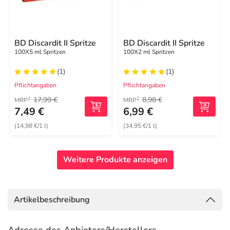
BD Discardit II Spritze
BD Discardit II Spritze
100X5 ml Spritzen
100X2 ml Spritzen
(1)
(1)
Pflichtangaben
Pflichtangaben
17,99 €
8,98 €
2
2
MRP
MRP
7,49 €
6,99 €
(14,98 €/1 l)
(34,95 €/1 l)
Weitere Produkte anzeigen
Artikelbeschreibung