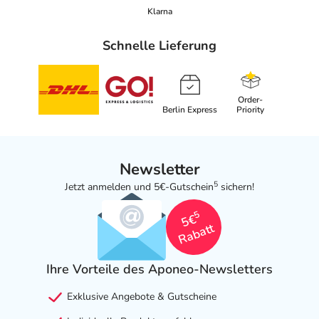
Klarna
Schnelle Lieferung
Order-
Berlin Express
Priority
Newsletter
5
Jetzt anmelden und 5€-Gutschein
sichern!
5
5€
Rabatt
Ihre Vorteile des Aponeo-Newsletters
Exklusive Angebote & Gutscheine