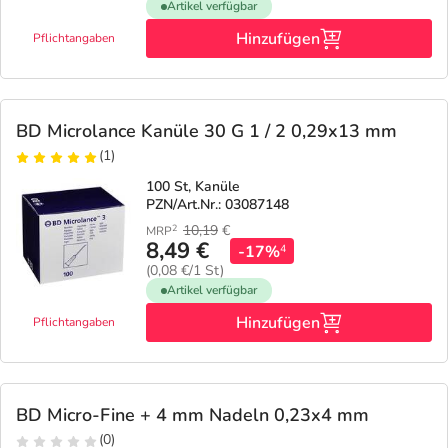
Artikel verfügbar
Hinzufügen
Pflichtangaben
BD Microlance Kanüle 30 G 1 / 2 0,29x13 mm
(1)
100 St, Kanüle
PZN/Art.Nr.: 03087148
10,19
€
2
MRP
8,49 €
-17%
4
(0,08 €/1 St)
Artikel verfügbar
Hinzufügen
Pflichtangaben
BD Micro-Fine + 4 mm Nadeln 0,23x4 mm
(0)