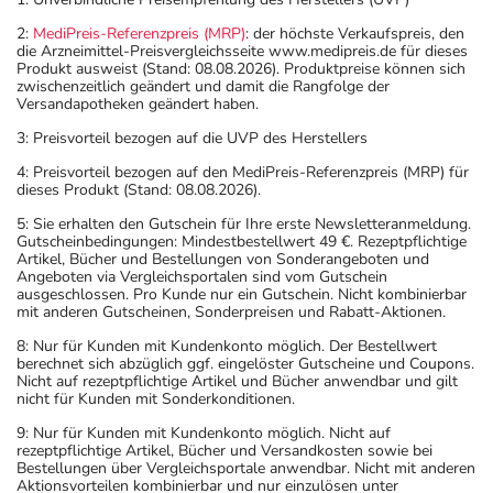
2:
MediPreis-Referenzpreis (MRP)
: der höchste Verkaufspreis, den
die Arzneimittel-Preisvergleichsseite www.medipreis.de für dieses
Produkt ausweist (Stand: 08.08.2026). Produktpreise können sich
zwischenzeitlich geändert und damit die Rangfolge der
Versandapotheken geändert haben.
3: Preisvorteil bezogen auf die UVP des Herstellers
4: Preisvorteil bezogen auf den MediPreis-Referenzpreis (MRP) für
dieses Produkt (Stand: 08.08.2026).
5: Sie erhalten den Gutschein für Ihre erste Newsletteranmeldung.
Gutscheinbedingungen: Mindestbestellwert 49 €. Rezeptpflichtige
Artikel, Bücher und Bestellungen von Sonderangeboten und
Angeboten via Vergleichsportalen sind vom Gutschein
ausgeschlossen. Pro Kunde nur ein Gutschein. Nicht kombinierbar
mit anderen Gutscheinen, Sonderpreisen und Rabatt-Aktionen.
8: Nur für Kunden mit Kundenkonto möglich. Der Bestellwert
berechnet sich abzüglich ggf. eingelöster Gutscheine und Coupons.
Nicht auf rezeptpflichtige Artikel und Bücher anwendbar und gilt
nicht für Kunden mit Sonderkonditionen.
9: Nur für Kunden mit Kundenkonto möglich. Nicht auf
rezeptpflichtige Artikel, Bücher und Versandkosten sowie bei
Bestellungen über Vergleichsportale anwendbar. Nicht mit anderen
Aktionsvorteilen kombinierbar und nur einzulösen unter