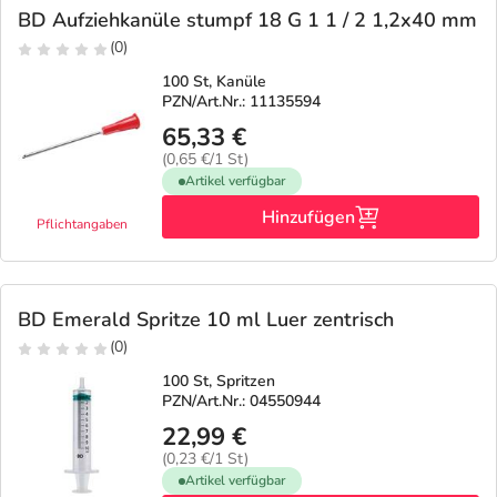
BD Aufziehkanüle stumpf 18 G 1 1 / 2 1,2x40 mm
(0)
100 St, Kanüle
PZN/Art.Nr.: 11135594
65,33 €
(0,65 €/1 St)
Artikel verfügbar
Hinzufügen
Pflichtangaben
BD Emerald Spritze 10 ml Luer zentrisch
(0)
100 St, Spritzen
PZN/Art.Nr.: 04550944
22,99 €
(0,23 €/1 St)
Artikel verfügbar