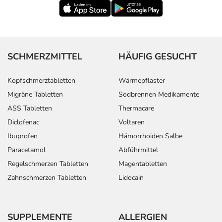
SCHMERZMITTEL
HÄUFIG GESUCHT
Kopfschmerztabletten
Wärmepflaster
Migräne Tabletten
Sodbrennen Medikamente
ASS Tabletten
Thermacare
Diclofenac
Voltaren
Ibuprofen
Hämorrhoiden Salbe
Paracetamol
Abführmittel
Regelschmerzen Tabletten
Magentabletten
Zahnschmerzen Tabletten
Lidocain
SUPPLEMENTE
ALLERGIEN