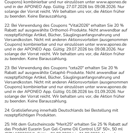
Coupons) kombinierbar und nur einzulösen unter www.aponeo.de
und in der APONEO App. Gültig: 27.07.2026 bis 09.08.2026. Nur
solange der Vorrat reicht. Wir behalten uns vor, die Aktion früher
zu beenden. Keine Barauszahlung.
22: Bei Verwendung des Coupons "Vital2026" erhalten Sie 20 %
Rabatt auf ausgewählte Orthomol-Produkte. Nicht anwendbar auf
rezeptpflichtige Artikel, Bücher, Säuglingsanfangsnahrung und
Versandkosten. Nicht mit anderen Aktionsvorteilen (ausgenommen
Coupons) kombinierbar und nur einzulösen unter www.aponeo.de
und in der APONEO App. Gültig: 29.07.2026 bis 09.08.2026. Nur
solange der Vorrat reicht. Wir behalten uns vor, die Aktion früher
zu beenden. Keine Barauszahlung.
23: Bei Verwendung des Coupons "ceta20" erhalten Sie 20 %
Rabatt auf ausgewählte Cetaphil-Produkte. Nicht anwendbar auf
rezeptpflichtige Artikel, Bücher, Säuglingsanfangsnahrung und
Versandkosten. Nicht mit anderen Aktionsvorteilen (ausgenommen
Coupons) kombinierbar und nur einzulösen unter www.aponeo.de
und in der APONEO App. Gültig: 01.08.2026 bis 01.09.2026. Nur
solange der Vorrat reicht. Wir behalten uns vor, die Aktion früher
zu beenden. Keine Barauszahlung.
24: Gratislieferung innerhalb Deutschlands bei Bestellung mit
rezeptpflichtigen Produkten.
25: Mit dem Gutscheincode "Merit25" erhalten Sie 25 % Rabatt auf
das Produkt Eucerin Sun Gel-Creme Oil Control LSF 50+, 50 ml