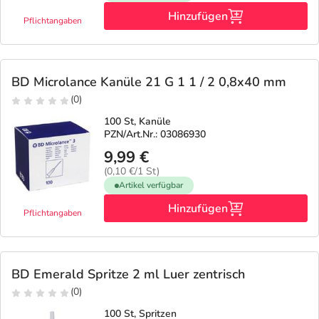
Hinzufügen
Pflichtangaben
BD Microlance Kanüle 21 G 1 1 / 2 0,8x40 mm
(0)
100 St, Kanüle
PZN/Art.Nr.: 03086930
9,99 €
(0,10 €/1 St)
Artikel verfügbar
Hinzufügen
Pflichtangaben
BD Emerald Spritze 2 ml Luer zentrisch
(0)
100 St, Spritzen