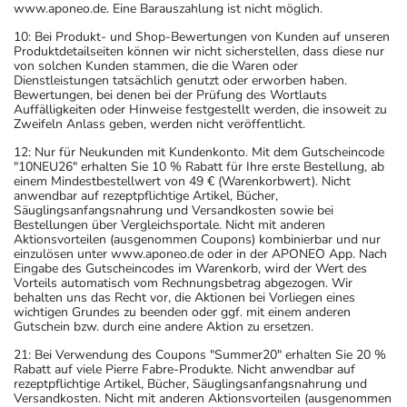
www.aponeo.de. Eine Barauszahlung ist nicht möglich.
10: Bei Produkt- und Shop-Bewertungen von Kunden auf unseren
Produktdetailseiten können wir nicht sicherstellen, dass diese nur
von solchen Kunden stammen, die die Waren oder
Dienstleistungen tatsächlich genutzt oder erworben haben.
Bewertungen, bei denen bei der Prüfung des Wortlauts
Auffälligkeiten oder Hinweise festgestellt werden, die insoweit zu
Zweifeln Anlass geben, werden nicht veröffentlicht.
12: Nur für Neukunden mit Kundenkonto. Mit dem Gutscheincode
"10NEU26" erhalten Sie 10 % Rabatt für Ihre erste Bestellung, ab
einem Mindestbestellwert von 49 € (Warenkorbwert). Nicht
anwendbar auf rezeptpflichtige Artikel, Bücher,
Säuglingsanfangsnahrung und Versandkosten sowie bei
Bestellungen über Vergleichsportale. Nicht mit anderen
Aktionsvorteilen (ausgenommen Coupons) kombinierbar und nur
einzulösen unter www.aponeo.de oder in der APONEO App. Nach
Eingabe des Gutscheincodes im Warenkorb, wird der Wert des
Vorteils automatisch vom Rechnungsbetrag abgezogen. Wir
behalten uns das Recht vor, die Aktionen bei Vorliegen eines
wichtigen Grundes zu beenden oder ggf. mit einem anderen
Gutschein bzw. durch eine andere Aktion zu ersetzen.
21: Bei Verwendung des Coupons "Summer20" erhalten Sie 20 %
Rabatt auf viele Pierre Fabre-Produkte. Nicht anwendbar auf
rezeptpflichtige Artikel, Bücher, Säuglingsanfangsnahrung und
Versandkosten. Nicht mit anderen Aktionsvorteilen (ausgenommen