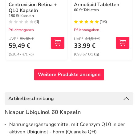
Centrovision Retina +
Armolipid Tabletten
Q10 Kapseln
60 St Tabletten
180 St Kapseln
(0)
(16)
Pflichtangaben
Pflichtangaben
85,65 €
49,99 €
1
1
UVP
UVP
59,49 €
33,99 €
(520,47 €/1 kg)
(693,67 €/1 kg)
Weitere Produkte anzeigen
Artikelbeschreibung
Nicapur Ubiquinol 60 Kapseln
Nahrungsergänzungsmittel mit Coenzym Q10 in der
aktiven Ubiquinol - Form (Quaneka QH)