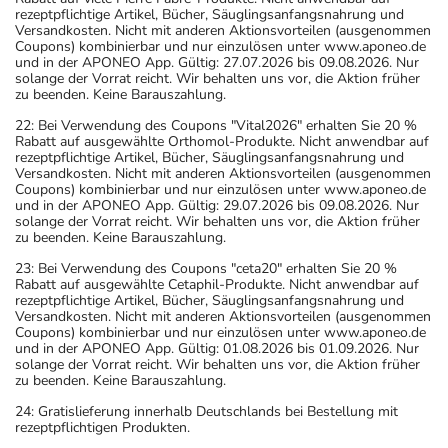
rezeptpflichtige Artikel, Bücher, Säuglingsanfangsnahrung und
Versandkosten. Nicht mit anderen Aktionsvorteilen (ausgenommen
Coupons) kombinierbar und nur einzulösen unter www.aponeo.de
und in der APONEO App. Gültig: 27.07.2026 bis 09.08.2026. Nur
solange der Vorrat reicht. Wir behalten uns vor, die Aktion früher
zu beenden. Keine Barauszahlung.
22: Bei Verwendung des Coupons "Vital2026" erhalten Sie 20 %
Rabatt auf ausgewählte Orthomol-Produkte. Nicht anwendbar auf
rezeptpflichtige Artikel, Bücher, Säuglingsanfangsnahrung und
Versandkosten. Nicht mit anderen Aktionsvorteilen (ausgenommen
Coupons) kombinierbar und nur einzulösen unter www.aponeo.de
und in der APONEO App. Gültig: 29.07.2026 bis 09.08.2026. Nur
solange der Vorrat reicht. Wir behalten uns vor, die Aktion früher
zu beenden. Keine Barauszahlung.
23: Bei Verwendung des Coupons "ceta20" erhalten Sie 20 %
Rabatt auf ausgewählte Cetaphil-Produkte. Nicht anwendbar auf
rezeptpflichtige Artikel, Bücher, Säuglingsanfangsnahrung und
Versandkosten. Nicht mit anderen Aktionsvorteilen (ausgenommen
Coupons) kombinierbar und nur einzulösen unter www.aponeo.de
und in der APONEO App. Gültig: 01.08.2026 bis 01.09.2026. Nur
solange der Vorrat reicht. Wir behalten uns vor, die Aktion früher
zu beenden. Keine Barauszahlung.
24: Gratislieferung innerhalb Deutschlands bei Bestellung mit
rezeptpflichtigen Produkten.