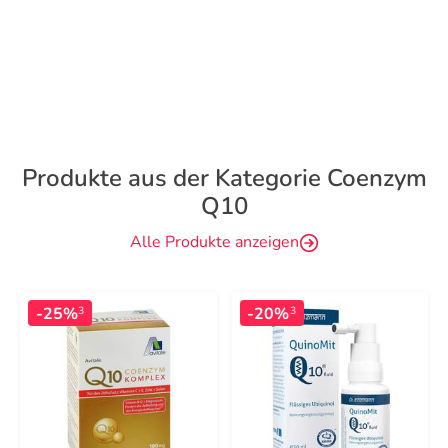
Produkte aus der Kategorie Coenzym
Q10
Alle Produkte anzeigen
-25%
-20%
3
3