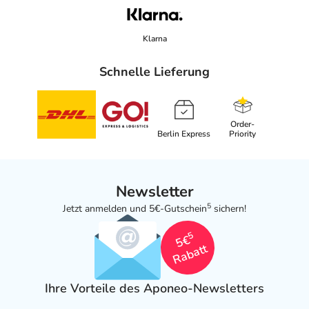
Klarna
Schnelle Lieferung
Order-
Berlin Express
Priority
Newsletter
5
Jetzt anmelden und 5€-Gutschein
sichern!
5
5€
Rabatt
Ihre Vorteile des Aponeo-Newsletters