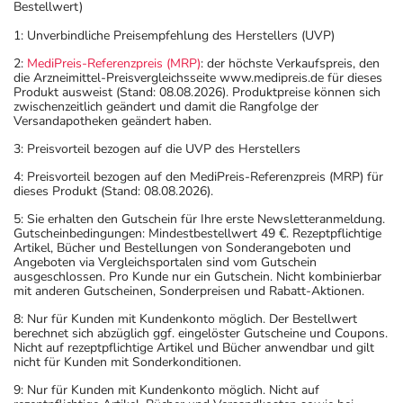
Bestellwert)
1: Unverbindliche Preisempfehlung des Herstellers (UVP)
2:
MediPreis-Referenzpreis (MRP)
: der höchste Verkaufspreis, den
die Arzneimittel-Preisvergleichsseite www.medipreis.de für dieses
Produkt ausweist (Stand: 08.08.2026). Produktpreise können sich
zwischenzeitlich geändert und damit die Rangfolge der
Versandapotheken geändert haben.
3: Preisvorteil bezogen auf die UVP des Herstellers
4: Preisvorteil bezogen auf den MediPreis-Referenzpreis (MRP) für
dieses Produkt (Stand: 08.08.2026).
5: Sie erhalten den Gutschein für Ihre erste Newsletteranmeldung.
Gutscheinbedingungen: Mindestbestellwert 49 €. Rezeptpflichtige
Artikel, Bücher und Bestellungen von Sonderangeboten und
Angeboten via Vergleichsportalen sind vom Gutschein
ausgeschlossen. Pro Kunde nur ein Gutschein. Nicht kombinierbar
mit anderen Gutscheinen, Sonderpreisen und Rabatt-Aktionen.
8: Nur für Kunden mit Kundenkonto möglich. Der Bestellwert
berechnet sich abzüglich ggf. eingelöster Gutscheine und Coupons.
Nicht auf rezeptpflichtige Artikel und Bücher anwendbar und gilt
nicht für Kunden mit Sonderkonditionen.
9: Nur für Kunden mit Kundenkonto möglich. Nicht auf