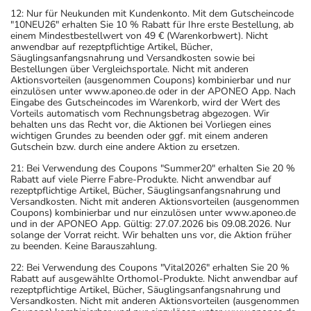
12: Nur für Neukunden mit Kundenkonto. Mit dem Gutscheincode
"10NEU26" erhalten Sie 10 % Rabatt für Ihre erste Bestellung, ab
einem Mindestbestellwert von 49 € (Warenkorbwert). Nicht
anwendbar auf rezeptpflichtige Artikel, Bücher,
Säuglingsanfangsnahrung und Versandkosten sowie bei
Bestellungen über Vergleichsportale. Nicht mit anderen
Aktionsvorteilen (ausgenommen Coupons) kombinierbar und nur
einzulösen unter www.aponeo.de oder in der APONEO App. Nach
Eingabe des Gutscheincodes im Warenkorb, wird der Wert des
Vorteils automatisch vom Rechnungsbetrag abgezogen. Wir
behalten uns das Recht vor, die Aktionen bei Vorliegen eines
wichtigen Grundes zu beenden oder ggf. mit einem anderen
Gutschein bzw. durch eine andere Aktion zu ersetzen.
21: Bei Verwendung des Coupons "Summer20" erhalten Sie 20 %
Rabatt auf viele Pierre Fabre-Produkte. Nicht anwendbar auf
rezeptpflichtige Artikel, Bücher, Säuglingsanfangsnahrung und
Versandkosten. Nicht mit anderen Aktionsvorteilen (ausgenommen
Coupons) kombinierbar und nur einzulösen unter www.aponeo.de
und in der APONEO App. Gültig: 27.07.2026 bis 09.08.2026. Nur
solange der Vorrat reicht. Wir behalten uns vor, die Aktion früher
zu beenden. Keine Barauszahlung.
22: Bei Verwendung des Coupons "Vital2026" erhalten Sie 20 %
Rabatt auf ausgewählte Orthomol-Produkte. Nicht anwendbar auf
rezeptpflichtige Artikel, Bücher, Säuglingsanfangsnahrung und
Versandkosten. Nicht mit anderen Aktionsvorteilen (ausgenommen