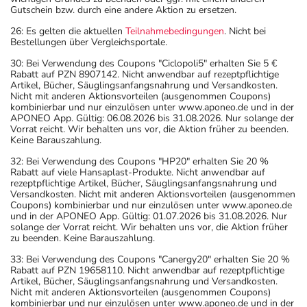
Gutschein bzw. durch eine andere Aktion zu ersetzen.
26: Es gelten die aktuellen
Teilnahmebedingungen
. Nicht bei
Bestellungen über Vergleichsportale.
30: Bei Verwendung des Coupons "Ciclopoli5" erhalten Sie 5 €
Rabatt auf PZN 8907142. Nicht anwendbar auf rezeptpflichtige
Artikel, Bücher, Säuglingsanfangsnahrung und Versandkosten.
Nicht mit anderen Aktionsvorteilen (ausgenommen Coupons)
kombinierbar und nur einzulösen unter www.aponeo.de und in der
APONEO App. Gültig: 06.08.2026 bis 31.08.2026. Nur solange der
Vorrat reicht. Wir behalten uns vor, die Aktion früher zu beenden.
Keine Barauszahlung.
32: Bei Verwendung des Coupons "HP20" erhalten Sie 20 %
Rabatt auf viele Hansaplast-Produkte. Nicht anwendbar auf
rezeptpflichtige Artikel, Bücher, Säuglingsanfangsnahrung und
Versandkosten. Nicht mit anderen Aktionsvorteilen (ausgenommen
Coupons) kombinierbar und nur einzulösen unter www.aponeo.de
und in der APONEO App. Gültig: 01.07.2026 bis 31.08.2026. Nur
solange der Vorrat reicht. Wir behalten uns vor, die Aktion früher
zu beenden. Keine Barauszahlung.
33: Bei Verwendung des Coupons "Canergy20" erhalten Sie 20 %
Rabatt auf PZN 19658110. Nicht anwendbar auf rezeptpflichtige
Artikel, Bücher, Säuglingsanfangsnahrung und Versandkosten.
Nicht mit anderen Aktionsvorteilen (ausgenommen Coupons)
kombinierbar und nur einzulösen unter www.aponeo.de und in der