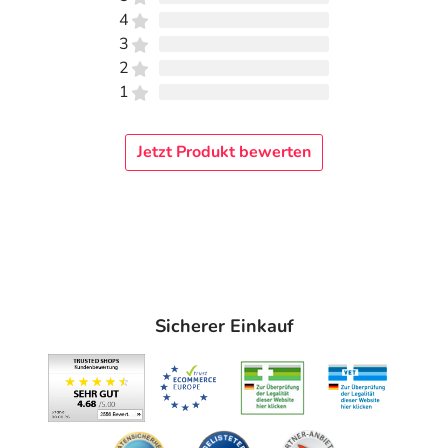
4
3
2
1
Jetzt Produkt bewerten
Sicherer Einkauf