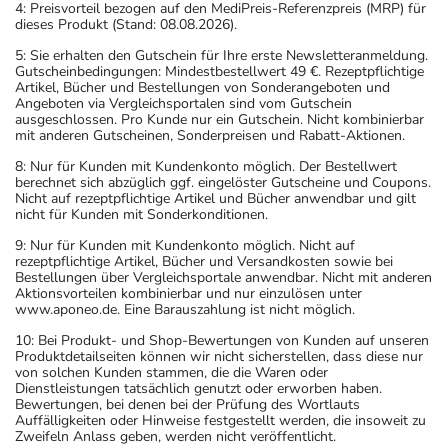
4: Preisvorteil bezogen auf den MediPreis-Referenzpreis (MRP) für
dieses Produkt (Stand: 08.08.2026).
5: Sie erhalten den Gutschein für Ihre erste Newsletteranmeldung.
Gutscheinbedingungen: Mindestbestellwert 49 €. Rezeptpflichtige
Artikel, Bücher und Bestellungen von Sonderangeboten und
Angeboten via Vergleichsportalen sind vom Gutschein
ausgeschlossen. Pro Kunde nur ein Gutschein. Nicht kombinierbar
mit anderen Gutscheinen, Sonderpreisen und Rabatt-Aktionen.
8: Nur für Kunden mit Kundenkonto möglich. Der Bestellwert
berechnet sich abzüglich ggf. eingelöster Gutscheine und Coupons.
Nicht auf rezeptpflichtige Artikel und Bücher anwendbar und gilt
nicht für Kunden mit Sonderkonditionen.
9: Nur für Kunden mit Kundenkonto möglich. Nicht auf
rezeptpflichtige Artikel, Bücher und Versandkosten sowie bei
Bestellungen über Vergleichsportale anwendbar. Nicht mit anderen
Aktionsvorteilen kombinierbar und nur einzulösen unter
www.aponeo.de. Eine Barauszahlung ist nicht möglich.
10: Bei Produkt- und Shop-Bewertungen von Kunden auf unseren
Produktdetailseiten können wir nicht sicherstellen, dass diese nur
von solchen Kunden stammen, die die Waren oder
Dienstleistungen tatsächlich genutzt oder erworben haben.
Bewertungen, bei denen bei der Prüfung des Wortlauts
Auffälligkeiten oder Hinweise festgestellt werden, die insoweit zu
Zweifeln Anlass geben, werden nicht veröffentlicht.