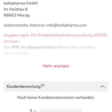
kohlpharma GmbH
Im Holzhau 8
66663 Merzig
elektronische Adresse: info@kohlpharma.com
Angaben gem. EU-Produktsicherheitsverordnung (GPSR)
anzeigen
Das
PDF des Beipackzettels
können Sie sich oben
herunterladen.
Mehr anzeigen
10
Kundenbewertung
Noch keine Kundenrezensionen vorhanden.
5