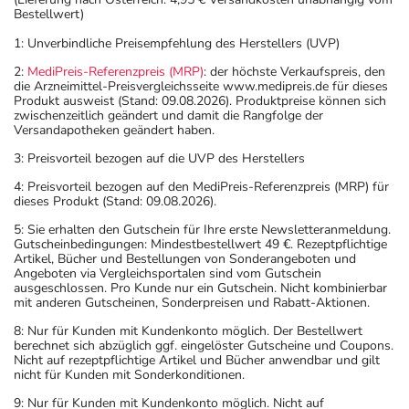
Bestellwert)
1: Unverbindliche Preisempfehlung des Herstellers (UVP)
2:
MediPreis-Referenzpreis (MRP)
: der höchste Verkaufspreis, den
die Arzneimittel-Preisvergleichsseite www.medipreis.de für dieses
Produkt ausweist (Stand: 09.08.2026). Produktpreise können sich
zwischenzeitlich geändert und damit die Rangfolge der
Versandapotheken geändert haben.
3: Preisvorteil bezogen auf die UVP des Herstellers
4: Preisvorteil bezogen auf den MediPreis-Referenzpreis (MRP) für
dieses Produkt (Stand: 09.08.2026).
5: Sie erhalten den Gutschein für Ihre erste Newsletteranmeldung.
Gutscheinbedingungen: Mindestbestellwert 49 €. Rezeptpflichtige
Artikel, Bücher und Bestellungen von Sonderangeboten und
Angeboten via Vergleichsportalen sind vom Gutschein
ausgeschlossen. Pro Kunde nur ein Gutschein. Nicht kombinierbar
mit anderen Gutscheinen, Sonderpreisen und Rabatt-Aktionen.
8: Nur für Kunden mit Kundenkonto möglich. Der Bestellwert
berechnet sich abzüglich ggf. eingelöster Gutscheine und Coupons.
Nicht auf rezeptpflichtige Artikel und Bücher anwendbar und gilt
nicht für Kunden mit Sonderkonditionen.
9: Nur für Kunden mit Kundenkonto möglich. Nicht auf