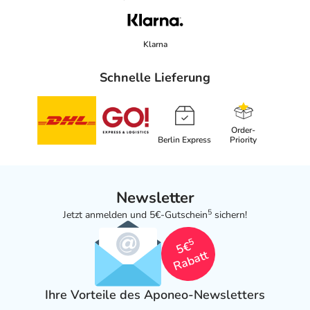
Klarna
Schnelle Lieferung
Order-
Berlin Express
Priority
Newsletter
5
Jetzt anmelden und 5€-Gutschein
sichern!
5
5€
Rabatt
Ihre Vorteile des Aponeo-Newsletters