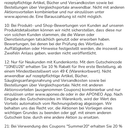
rezeptpflichtige Artikel, Bücher und Versandkosten sowie bei
Bestellungen über Vergleichsportale anwendbar. Nicht mit anderen
Aktionsvorteilen kombinierbar und nur einzulösen unter
www.aponeo.de. Eine Barauszahlung ist nicht möglich.
10: Bei Produkt- und Shop-Bewertungen von Kunden auf unseren
Produktdetailseiten können wir nicht sicherstellen, dass diese nur
von solchen Kunden stammen, die die Waren oder
Dienstleistungen tatsächlich genutzt oder erworben haben.
Bewertungen, bei denen bei der Prüfung des Wortlauts
Auffälligkeiten oder Hinweise festgestellt werden, die insoweit zu
Zweifeln Anlass geben, werden nicht veröffentlicht.
12: Nur für Neukunden mit Kundenkonto. Mit dem Gutscheincode
"10NEU26" erhalten Sie 10 % Rabatt für Ihre erste Bestellung, ab
einem Mindestbestellwert von 49 € (Warenkorbwert). Nicht
anwendbar auf rezeptpflichtige Artikel, Bücher,
Säuglingsanfangsnahrung und Versandkosten sowie bei
Bestellungen über Vergleichsportale. Nicht mit anderen
Aktionsvorteilen (ausgenommen Coupons) kombinierbar und nur
einzulösen unter www.aponeo.de oder in der APONEO App. Nach
Eingabe des Gutscheincodes im Warenkorb, wird der Wert des
Vorteils automatisch vom Rechnungsbetrag abgezogen. Wir
behalten uns das Recht vor, die Aktionen bei Vorliegen eines
wichtigen Grundes zu beenden oder ggf. mit einem anderen
Gutschein bzw. durch eine andere Aktion zu ersetzen.
21: Bei Verwendung des Coupons "Summer20" erhalten Sie 20 %