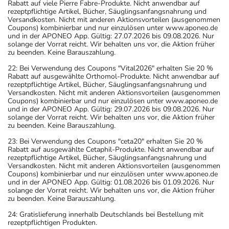
Rabatt auf viele Pierre Fabre-Produkte. Nicht anwendbar auf
rezeptpflichtige Artikel, Bücher, Säuglingsanfangsnahrung und
Versandkosten. Nicht mit anderen Aktionsvorteilen (ausgenommen
Coupons) kombinierbar und nur einzulösen unter www.aponeo.de
und in der APONEO App. Gültig: 27.07.2026 bis 09.08.2026. Nur
solange der Vorrat reicht. Wir behalten uns vor, die Aktion früher
zu beenden. Keine Barauszahlung.
22: Bei Verwendung des Coupons "Vital2026" erhalten Sie 20 %
Rabatt auf ausgewählte Orthomol-Produkte. Nicht anwendbar auf
rezeptpflichtige Artikel, Bücher, Säuglingsanfangsnahrung und
Versandkosten. Nicht mit anderen Aktionsvorteilen (ausgenommen
Coupons) kombinierbar und nur einzulösen unter www.aponeo.de
und in der APONEO App. Gültig: 29.07.2026 bis 09.08.2026. Nur
solange der Vorrat reicht. Wir behalten uns vor, die Aktion früher
zu beenden. Keine Barauszahlung.
23: Bei Verwendung des Coupons "ceta20" erhalten Sie 20 %
Rabatt auf ausgewählte Cetaphil-Produkte. Nicht anwendbar auf
rezeptpflichtige Artikel, Bücher, Säuglingsanfangsnahrung und
Versandkosten. Nicht mit anderen Aktionsvorteilen (ausgenommen
Coupons) kombinierbar und nur einzulösen unter www.aponeo.de
und in der APONEO App. Gültig: 01.08.2026 bis 01.09.2026. Nur
solange der Vorrat reicht. Wir behalten uns vor, die Aktion früher
zu beenden. Keine Barauszahlung.
24: Gratislieferung innerhalb Deutschlands bei Bestellung mit
rezeptpflichtigen Produkten.