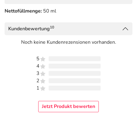
Nettofüllmenge:
50 ml
10
Kundenbewertung
Noch keine Kundenrezensionen vorhanden.
5
4
3
2
1
Jetzt Produkt bewerten