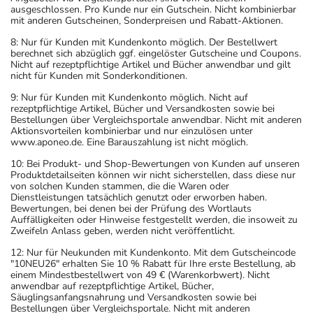
ausgeschlossen. Pro Kunde nur ein Gutschein. Nicht kombinierbar
mit anderen Gutscheinen, Sonderpreisen und Rabatt-Aktionen.
8: Nur für Kunden mit Kundenkonto möglich. Der Bestellwert
berechnet sich abzüglich ggf. eingelöster Gutscheine und Coupons.
Nicht auf rezeptpflichtige Artikel und Bücher anwendbar und gilt
nicht für Kunden mit Sonderkonditionen.
9: Nur für Kunden mit Kundenkonto möglich. Nicht auf
rezeptpflichtige Artikel, Bücher und Versandkosten sowie bei
Bestellungen über Vergleichsportale anwendbar. Nicht mit anderen
Aktionsvorteilen kombinierbar und nur einzulösen unter
www.aponeo.de. Eine Barauszahlung ist nicht möglich.
10: Bei Produkt- und Shop-Bewertungen von Kunden auf unseren
Produktdetailseiten können wir nicht sicherstellen, dass diese nur
von solchen Kunden stammen, die die Waren oder
Dienstleistungen tatsächlich genutzt oder erworben haben.
Bewertungen, bei denen bei der Prüfung des Wortlauts
Auffälligkeiten oder Hinweise festgestellt werden, die insoweit zu
Zweifeln Anlass geben, werden nicht veröffentlicht.
12: Nur für Neukunden mit Kundenkonto. Mit dem Gutscheincode
"10NEU26" erhalten Sie 10 % Rabatt für Ihre erste Bestellung, ab
einem Mindestbestellwert von 49 € (Warenkorbwert). Nicht
anwendbar auf rezeptpflichtige Artikel, Bücher,
Säuglingsanfangsnahrung und Versandkosten sowie bei
Bestellungen über Vergleichsportale. Nicht mit anderen