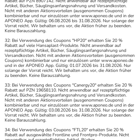
Rabatt auf PZN 8907142. Nicht anwendbar auf rezeptpflichtige
Artikel, Bücher, Säuglingsanfangsnahrung und Versandkosten.
Nicht mit anderen Aktionsvorteilen (ausgenommen Coupons)
kombinierbar und nur einzulösen unter www.aponeo.de und in der
APONEO App. Gültig: 06.08.2026 bis 31.08.2026. Nur solange der
Vorrat reicht. Wir behalten uns vor, die Aktion früher zu beenden.
Keine Barauszahlung.
32: Bei Verwendung des Coupons "HP20" erhalten Sie 20 %
Rabatt auf viele Hansaplast-Produkte. Nicht anwendbar auf
rezeptpflichtige Artikel, Bücher, Säuglingsanfangsnahrung und
Versandkosten. Nicht mit anderen Aktionsvorteilen (ausgenommen
Coupons) kombinierbar und nur einzulösen unter www.aponeo.de
und in der APONEO App. Gültig: 01.07.2026 bis 31.08.2026. Nur
solange der Vorrat reicht. Wir behalten uns vor, die Aktion früher
zu beenden. Keine Barauszahlung.
33: Bei Verwendung des Coupons "Canergy20" erhalten Sie 20 %
Rabatt auf PZN 19658110. Nicht anwendbar auf rezeptpflichtige
Artikel, Bücher, Säuglingsanfangsnahrung und Versandkosten.
Nicht mit anderen Aktionsvorteilen (ausgenommen Coupons)
kombinierbar und nur einzulösen unter www.aponeo.de und in der
APONEO App. Gültig: 03.08.2026 bis 31.08.2026. Nur solange der
Vorrat reicht. Wir behalten uns vor, die Aktion früher zu beenden.
Keine Barauszahlung.
34: Bei Verwendung des Coupons "FTL20" erhalten Sie 20 %
Rabatt auf ausgewählte Frontline und Frontpro-Produkte. Nicht
anwendbar auf rezeptpflichtige Artikel, Bücher,