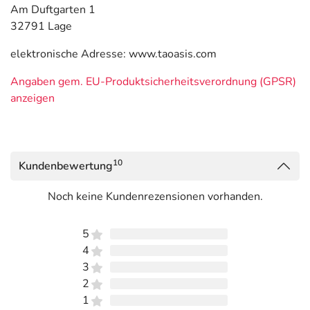
Am Duftgarten 1
32791 Lage
elektronische Adresse: www.taoasis.com
Angaben gem. EU-Produktsicherheitsverordnung (GPSR)
anzeigen
10
Kundenbewertung
Noch keine Kundenrezensionen vorhanden.
5
4
3
2
1