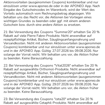
Aktionsvorteilen (ausgenommen Coupons) kombinierbar und nur
einzulösen unter www.aponeo.de oder in der APONEO App. Nach
Eingabe des Gutscheincodes im Warenkorb, wird der Wert des
Vorteils automatisch vom Rechnungsbetrag abgezogen. Wir
behalten uns das Recht vor, die Aktionen bei Vorliegen eines
wichtigen Grundes zu beenden oder ggf. mit einem anderen
Gutschein bzw. durch eine andere Aktion zu ersetzen.
21: Bei Verwendung des Coupons "Summer20" erhalten Sie 20 %
Rabatt auf viele Pierre Fabre-Produkte. Nicht anwendbar auf
rezeptpflichtige Artikel, Bücher, Säuglingsanfangsnahrung und
Versandkosten. Nicht mit anderen Aktionsvorteilen (ausgenommen
Coupons) kombinierbar und nur einzulösen unter www.aponeo.de
und in der APONEO App. Gültig: 27.07.2026 bis 09.08.2026. Nur
solange der Vorrat reicht. Wir behalten uns vor, die Aktion früher
zu beenden. Keine Barauszahlung.
22: Bei Verwendung des Coupons "Vital2026" erhalten Sie 20 %
Rabatt auf ausgewählte Orthomol-Produkte. Nicht anwendbar auf
rezeptpflichtige Artikel, Bücher, Säuglingsanfangsnahrung und
Versandkosten. Nicht mit anderen Aktionsvorteilen (ausgenommen
Coupons) kombinierbar und nur einzulösen unter www.aponeo.de
und in der APONEO App. Gültig: 29.07.2026 bis 09.08.2026. Nur
solange der Vorrat reicht. Wir behalten uns vor, die Aktion früher
zu beenden. Keine Barauszahlung.
23: Bei Verwendung des Coupons "ceta20" erhalten Sie 20 %
Rabatt auf ausgewählte Cetaphil-Produkte. Nicht anwendbar auf