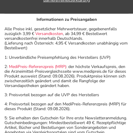
Barrierefreiheitserklärung
Informationen zu Preisangaben
Alle Preise inkl. gesetzlicher Mehrwertsteuer, gegebenenfalls
zuzüglich 3,99 €
Versandkosten
, ab 34,99 € Bestellwert
versandkostenfrei innerhalb Deutschlands.
(Lieferung nach Österreich: 4,95 € Versandkosten unabhängig vom
Bestellwert)
1: Unverbindliche Preisempfehlung des Herstellers (UVP)
2:
MediPreis-Referenzpreis (MRP)
: der höchste Verkaufspreis, den
die Arzneimittel-Preisvergleichsseite www.medipreis.de für dieses
Produkt ausweist (Stand: 09.08.2026). Produktpreise können sich
zwischenzeitlich geändert und damit die Rangfolge der
Versandapotheken geändert haben.
3: Preisvorteil bezogen auf die UVP des Herstellers
4: Preisvorteil bezogen auf den MediPreis-Referenzpreis (MRP) für
dieses Produkt (Stand: 09.08.2026).
5: Sie erhalten den Gutschein für Ihre erste Newsletteranmeldung.
Gutscheinbedingungen: Mindestbestellwert 49 €. Rezeptpflichtige
Artikel, Bücher und Bestellungen von Sonderangeboten und
Angeboten via Vergleichsportalen sind vom Gutschein