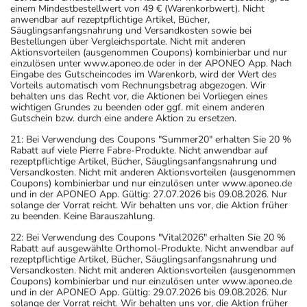
einem Mindestbestellwert von 49 € (Warenkorbwert). Nicht
anwendbar auf rezeptpflichtige Artikel, Bücher,
Säuglingsanfangsnahrung und Versandkosten sowie bei
Bestellungen über Vergleichsportale. Nicht mit anderen
Aktionsvorteilen (ausgenommen Coupons) kombinierbar und nur
einzulösen unter www.aponeo.de oder in der APONEO App. Nach
Eingabe des Gutscheincodes im Warenkorb, wird der Wert des
Vorteils automatisch vom Rechnungsbetrag abgezogen. Wir
behalten uns das Recht vor, die Aktionen bei Vorliegen eines
wichtigen Grundes zu beenden oder ggf. mit einem anderen
Gutschein bzw. durch eine andere Aktion zu ersetzen.
21: Bei Verwendung des Coupons "Summer20" erhalten Sie 20 %
Rabatt auf viele Pierre Fabre-Produkte. Nicht anwendbar auf
rezeptpflichtige Artikel, Bücher, Säuglingsanfangsnahrung und
Versandkosten. Nicht mit anderen Aktionsvorteilen (ausgenommen
Coupons) kombinierbar und nur einzulösen unter www.aponeo.de
und in der APONEO App. Gültig: 27.07.2026 bis 09.08.2026. Nur
solange der Vorrat reicht. Wir behalten uns vor, die Aktion früher
zu beenden. Keine Barauszahlung.
22: Bei Verwendung des Coupons "Vital2026" erhalten Sie 20 %
Rabatt auf ausgewählte Orthomol-Produkte. Nicht anwendbar auf
rezeptpflichtige Artikel, Bücher, Säuglingsanfangsnahrung und
Versandkosten. Nicht mit anderen Aktionsvorteilen (ausgenommen
Coupons) kombinierbar und nur einzulösen unter www.aponeo.de
und in der APONEO App. Gültig: 29.07.2026 bis 09.08.2026. Nur
solange der Vorrat reicht. Wir behalten uns vor, die Aktion früher