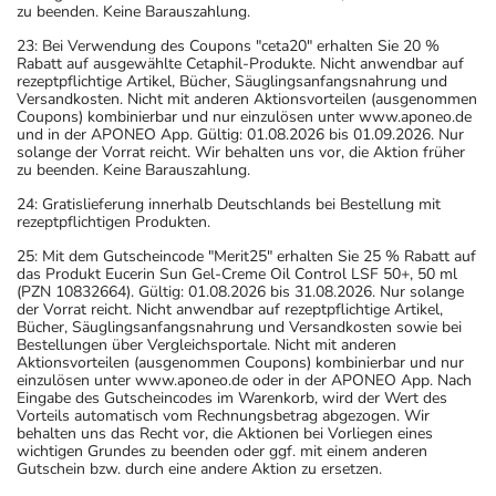
zu beenden. Keine Barauszahlung.
23: Bei Verwendung des Coupons "ceta20" erhalten Sie 20 %
Rabatt auf ausgewählte Cetaphil-Produkte. Nicht anwendbar auf
rezeptpflichtige Artikel, Bücher, Säuglingsanfangsnahrung und
Versandkosten. Nicht mit anderen Aktionsvorteilen (ausgenommen
Coupons) kombinierbar und nur einzulösen unter www.aponeo.de
und in der APONEO App. Gültig: 01.08.2026 bis 01.09.2026. Nur
solange der Vorrat reicht. Wir behalten uns vor, die Aktion früher
zu beenden. Keine Barauszahlung.
24: Gratislieferung innerhalb Deutschlands bei Bestellung mit
rezeptpflichtigen Produkten.
25: Mit dem Gutscheincode "Merit25" erhalten Sie 25 % Rabatt auf
das Produkt Eucerin Sun Gel-Creme Oil Control LSF 50+, 50 ml
(PZN 10832664). Gültig: 01.08.2026 bis 31.08.2026. Nur solange
der Vorrat reicht. Nicht anwendbar auf rezeptpflichtige Artikel,
Bücher, Säuglingsanfangsnahrung und Versandkosten sowie bei
Bestellungen über Vergleichsportale. Nicht mit anderen
Aktionsvorteilen (ausgenommen Coupons) kombinierbar und nur
einzulösen unter www.aponeo.de oder in der APONEO App. Nach
Eingabe des Gutscheincodes im Warenkorb, wird der Wert des
Vorteils automatisch vom Rechnungsbetrag abgezogen. Wir
behalten uns das Recht vor, die Aktionen bei Vorliegen eines
wichtigen Grundes zu beenden oder ggf. mit einem anderen
Gutschein bzw. durch eine andere Aktion zu ersetzen.