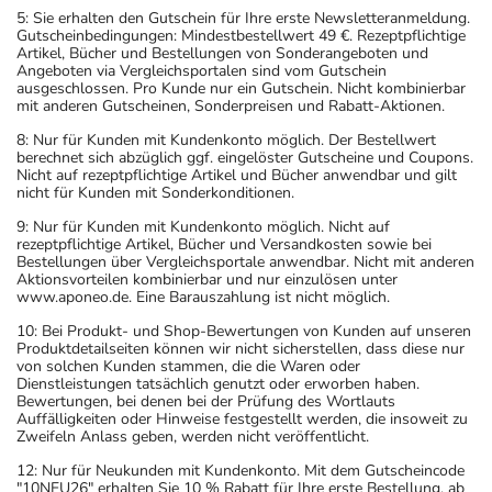
5: Sie erhalten den Gutschein für Ihre erste Newsletteranmeldung.
Gutscheinbedingungen: Mindestbestellwert 49 €. Rezeptpflichtige
Artikel, Bücher und Bestellungen von Sonderangeboten und
Angeboten via Vergleichsportalen sind vom Gutschein
ausgeschlossen. Pro Kunde nur ein Gutschein. Nicht kombinierbar
mit anderen Gutscheinen, Sonderpreisen und Rabatt-Aktionen.
8: Nur für Kunden mit Kundenkonto möglich. Der Bestellwert
berechnet sich abzüglich ggf. eingelöster Gutscheine und Coupons.
Nicht auf rezeptpflichtige Artikel und Bücher anwendbar und gilt
nicht für Kunden mit Sonderkonditionen.
9: Nur für Kunden mit Kundenkonto möglich. Nicht auf
rezeptpflichtige Artikel, Bücher und Versandkosten sowie bei
Bestellungen über Vergleichsportale anwendbar. Nicht mit anderen
Aktionsvorteilen kombinierbar und nur einzulösen unter
www.aponeo.de. Eine Barauszahlung ist nicht möglich.
10: Bei Produkt- und Shop-Bewertungen von Kunden auf unseren
Produktdetailseiten können wir nicht sicherstellen, dass diese nur
von solchen Kunden stammen, die die Waren oder
Dienstleistungen tatsächlich genutzt oder erworben haben.
Bewertungen, bei denen bei der Prüfung des Wortlauts
Auffälligkeiten oder Hinweise festgestellt werden, die insoweit zu
Zweifeln Anlass geben, werden nicht veröffentlicht.
12: Nur für Neukunden mit Kundenkonto. Mit dem Gutscheincode
"10NEU26" erhalten Sie 10 % Rabatt für Ihre erste Bestellung, ab