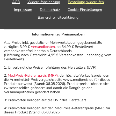
AGB
Widerrufsbelehrung
Bestellung widerrufen
Impressum
Datenschutz
Cookie-Einstellungen
Barrierefreiheitserklärung
Informationen zu Preisangaben
Alle Preise inkl. gesetzlicher Mehrwertsteuer, gegebenenfalls
zuzüglich 3,99 €
Versandkosten
, ab 34,99 € Bestellwert
versandkostenfrei innerhalb Deutschlands.
(Lieferung nach Österreich: 4,95 € Versandkosten unabhängig vom
Bestellwert)
1: Unverbindliche Preisempfehlung des Herstellers (UVP)
2:
MediPreis-Referenzpreis (MRP)
: der höchste Verkaufspreis, den
die Arzneimittel-Preisvergleichsseite www.medipreis.de für dieses
Produkt ausweist (Stand: 06.08.2026). Produktpreise können sich
zwischenzeitlich geändert und damit die Rangfolge der
Versandapotheken geändert haben.
3: Preisvorteil bezogen auf die UVP des Herstellers
4: Preisvorteil bezogen auf den MediPreis-Referenzpreis (MRP) für
dieses Produkt (Stand: 06.08.2026).