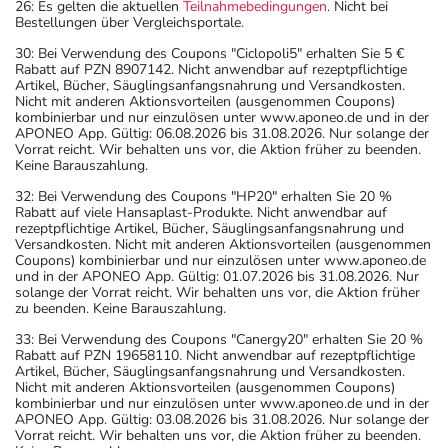
26: Es gelten die aktuellen
Teilnahmebedingungen
. Nicht bei
Bestellungen über Vergleichsportale.
30: Bei Verwendung des Coupons "Ciclopoli5" erhalten Sie 5 €
Rabatt auf PZN 8907142. Nicht anwendbar auf rezeptpflichtige
Artikel, Bücher, Säuglingsanfangsnahrung und Versandkosten.
Nicht mit anderen Aktionsvorteilen (ausgenommen Coupons)
kombinierbar und nur einzulösen unter www.aponeo.de und in der
APONEO App. Gültig: 06.08.2026 bis 31.08.2026. Nur solange der
Vorrat reicht. Wir behalten uns vor, die Aktion früher zu beenden.
Keine Barauszahlung.
32: Bei Verwendung des Coupons "HP20" erhalten Sie 20 %
Rabatt auf viele Hansaplast-Produkte. Nicht anwendbar auf
rezeptpflichtige Artikel, Bücher, Säuglingsanfangsnahrung und
Versandkosten. Nicht mit anderen Aktionsvorteilen (ausgenommen
Coupons) kombinierbar und nur einzulösen unter www.aponeo.de
und in der APONEO App. Gültig: 01.07.2026 bis 31.08.2026. Nur
solange der Vorrat reicht. Wir behalten uns vor, die Aktion früher
zu beenden. Keine Barauszahlung.
33: Bei Verwendung des Coupons "Canergy20" erhalten Sie 20 %
Rabatt auf PZN 19658110. Nicht anwendbar auf rezeptpflichtige
Artikel, Bücher, Säuglingsanfangsnahrung und Versandkosten.
Nicht mit anderen Aktionsvorteilen (ausgenommen Coupons)
kombinierbar und nur einzulösen unter www.aponeo.de und in der
APONEO App. Gültig: 03.08.2026 bis 31.08.2026. Nur solange der
Vorrat reicht. Wir behalten uns vor, die Aktion früher zu beenden.