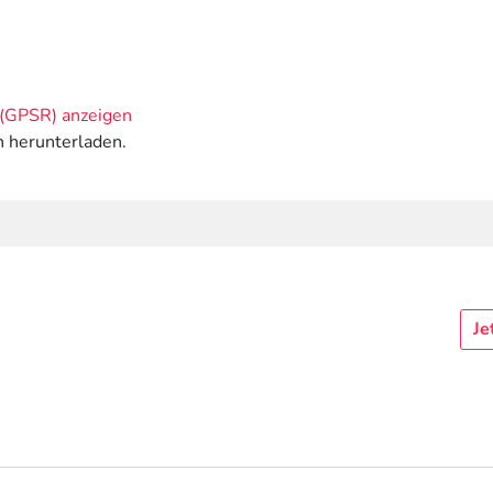
(GPSR) anzeigen
n herunterladen.
Je