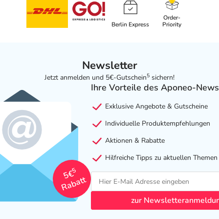
Order-
Berlin Express
Priority
Newsletter
5
Jetzt anmelden und 5€-Gutschein
sichern!
Ihre Vorteile des Aponeo-News
Exklusive Angebote & Gutscheine
Individuelle Produktempfehlungen
Aktionen & Rabatte
Hilfreiche Tipps zu aktuellen Themen
5
5€
Rabatt
zur Newsletteranmeldu