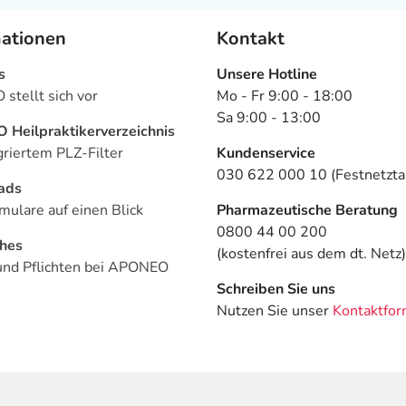
mationen
Kontakt
s
Unsere Hotline
stellt sich vor
Mo - Fr 9:00 - 18:00
Sa 9:00 - 13:00
Heilpraktikerverzeichnis
griertem PLZ-Filter
Kundenservice
030 622 000 10 (Festnetztar
ads
mulare auf einen Blick
Pharmazeutische Beratung
0800 44 00 200
ches
(kostenfrei aus dem dt. Netz)
und Pflichten bei APONEO
Schreiben Sie uns
Nutzen Sie unser
Kontaktfor