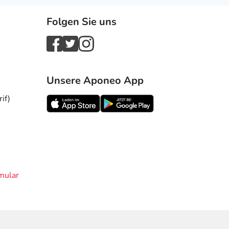
Folgen Sie uns
Unsere Aponeo App
if)
mular