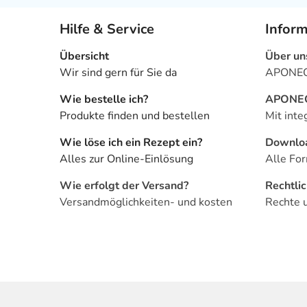
Hilfe & Service
Infor
Übersicht
Über un
Wir sind gern für Sie da
APONEO 
Wie bestelle ich?
APONEO 
Produkte finden und bestellen
Mit inte
Wie löse ich ein Rezept ein?
Downlo
Alles zur Online-Einlösung
Alle For
Wie erfolgt der Versand?
Rechtli
Versandmöglichkeiten- und kosten
Rechte 