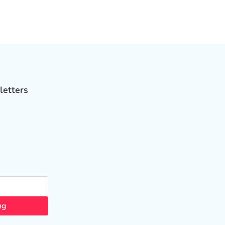
letters
ng