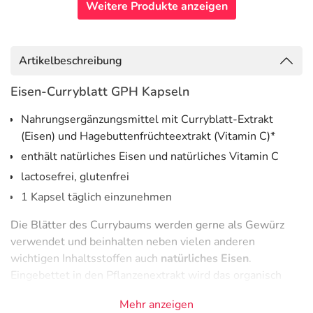
Weitere Produkte anzeigen
Artikelbeschreibung
Eisen-Curryblatt GPH Kapseln
Nahrungsergänzungsmittel mit Curryblatt-Extrakt
(Eisen) und Hagebuttenfrüchteextrakt (Vitamin C)*
enthält natürliches Eisen und natürliches Vitamin C
lactosefrei, glutenfrei
1 Kapsel täglich einzunehmen
Die Blätter des Currybaums werden gerne als Gewürz
verwendet und beinhalten neben vielen anderen
wichtigen Inhaltsstoffen auch
natürliches Eisen
.
Eingebettet in den Pflanzenextrakt wird das organisch
gebundene Eisen besonders gut resorbiert und vertragen.
Mehr anzeigen