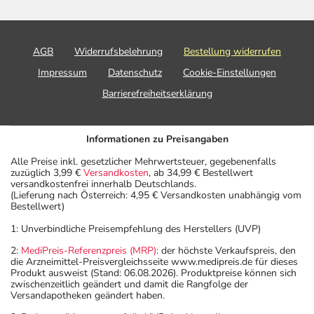
AGB
Widerrufsbelehrung
Bestellung widerrufen
Impressum
Datenschutz
Cookie-Einstellungen
Barrierefreiheitserklärung
Informationen zu Preisangaben
Alle Preise inkl. gesetzlicher Mehrwertsteuer, gegebenenfalls
zuzüglich 3,99 €
Versandkosten
, ab 34,99 € Bestellwert
versandkostenfrei innerhalb Deutschlands.
(Lieferung nach Österreich: 4,95 € Versandkosten unabhängig vom
Bestellwert)
1: Unverbindliche Preisempfehlung des Herstellers (UVP)
2:
MediPreis-Referenzpreis (MRP)
: der höchste Verkaufspreis, den
die Arzneimittel-Preisvergleichsseite www.medipreis.de für dieses
Produkt ausweist (Stand: 06.08.2026). Produktpreise können sich
zwischenzeitlich geändert und damit die Rangfolge der
Versandapotheken geändert haben.