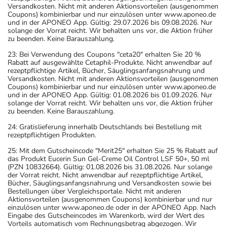
Versandkosten. Nicht mit anderen Aktionsvorteilen (ausgenommen
Coupons) kombinierbar und nur einzulösen unter www.aponeo.de
und in der APONEO App. Gültig: 29.07.2026 bis 09.08.2026. Nur
solange der Vorrat reicht. Wir behalten uns vor, die Aktion früher
zu beenden. Keine Barauszahlung.
23: Bei Verwendung des Coupons "ceta20" erhalten Sie 20 %
Rabatt auf ausgewählte Cetaphil-Produkte. Nicht anwendbar auf
rezeptpflichtige Artikel, Bücher, Säuglingsanfangsnahrung und
Versandkosten. Nicht mit anderen Aktionsvorteilen (ausgenommen
Coupons) kombinierbar und nur einzulösen unter www.aponeo.de
und in der APONEO App. Gültig: 01.08.2026 bis 01.09.2026. Nur
solange der Vorrat reicht. Wir behalten uns vor, die Aktion früher
zu beenden. Keine Barauszahlung.
24: Gratislieferung innerhalb Deutschlands bei Bestellung mit
rezeptpflichtigen Produkten.
25: Mit dem Gutscheincode "Merit25" erhalten Sie 25 % Rabatt auf
das Produkt Eucerin Sun Gel-Creme Oil Control LSF 50+, 50 ml
(PZN 10832664). Gültig: 01.08.2026 bis 31.08.2026. Nur solange
der Vorrat reicht. Nicht anwendbar auf rezeptpflichtige Artikel,
Bücher, Säuglingsanfangsnahrung und Versandkosten sowie bei
Bestellungen über Vergleichsportale. Nicht mit anderen
Aktionsvorteilen (ausgenommen Coupons) kombinierbar und nur
einzulösen unter www.aponeo.de oder in der APONEO App. Nach
Eingabe des Gutscheincodes im Warenkorb, wird der Wert des
Vorteils automatisch vom Rechnungsbetrag abgezogen. Wir