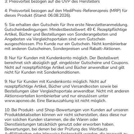
3: Preisvorteil bezogen auf die UVP des Herstellers
4: Preisvorteil bezogen auf den MediPreis-Referenzpreis (MRP) für
dieses Produkt (Stand: 06.08.2026).
5: Sie erhalten den Gutschein für Ihre erste Newsletteranmeldung.
Gutscheinbedingungen: Mindestbestellwert 49 €. Rezeptpflichtige
Artikel, Bücher und Bestellungen von Sonderangeboten und
Angeboten via Vergleichsportalen sind vom Gutschein
ausgeschlossen. Pro Kunde nur ein Gutschein. Nicht kombinierbar
mit anderen Gutscheinen, Sonderpreisen und Rabatt-Aktionen.
8: Nur für Kunden mit Kundenkonto möglich. Der Bestellwert
berechnet sich abzüglich ggf. eingelöster Gutscheine und Coupons.
Nicht auf rezeptpflichtige Artikel und Bücher anwendbar und gilt
nicht für Kunden mit Sonderkonditionen.
9: Nur für Kunden mit Kundenkonto möglich. Nicht auf
rezeptpflichtige Artikel, Bücher und Versandkosten sowie bei
Bestellungen über Vergleichsportale anwendbar. Nicht mit anderen
Aktionsvorteilen kombinierbar und nur einzulösen unter
www.aponeo.de. Eine Barauszahlung ist nicht möglich.
10: Bei Produkt- und Shop-Bewertungen von Kunden auf unseren
Produktdetailseiten können wir nicht sicherstellen, dass diese nur
von solchen Kunden stammen, die die Waren oder
Dienstleistungen tatsächlich genutzt oder erworben haben.
Bewertungen, bei denen bei der Prüfung des Wortlauts
Auffälligkeiten oder Hinweise festgestellt werden, die insoweit zu