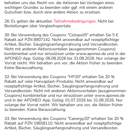
behalten uns das Recht vor, die Aktionen bei Vorliegen eines
wichtigen Grundes zu beenden oder ggf. mit einem anderen
Gutschein bzw. durch eine andere Aktion zu ersetzen.
26: Es gelten die aktuellen
Teilnahmebedingungen
. Nicht bei
Bestellungen über Vergleichsportale.
30: Bei Verwendung des Coupons "Ciclopoli5" erhalten Sie 5 €
Rabatt auf PZN 8907142. Nicht anwendbar auf rezeptpflichtige
Artikel, Bücher, Säuglingsanfangsnahrung und Versandkosten.
Nicht mit anderen Aktionsvorteilen (ausgenommen Coupons)
kombinierbar und nur einzulösen unter www.aponeo.de und in der
APONEO App. Gültig: 06.08.2026 bis 31.08.2026. Nur solange der
Vorrat reicht. Wir behalten uns vor, die Aktion früher zu beenden.
Keine Barauszahlung.
32: Bei Verwendung des Coupons "HP20" erhalten Sie 20 %
Rabatt auf viele Hansaplast-Produkte. Nicht anwendbar auf
rezeptpflichtige Artikel, Bücher, Säuglingsanfangsnahrung und
Versandkosten. Nicht mit anderen Aktionsvorteilen (ausgenommen
Coupons) kombinierbar und nur einzulösen unter www.aponeo.de
und in der APONEO App. Gültig: 01.07.2026 bis 31.08.2026. Nur
solange der Vorrat reicht. Wir behalten uns vor, die Aktion früher
zu beenden. Keine Barauszahlung.
33: Bei Verwendung des Coupons "Canergy20" erhalten Sie 20 %
Rabatt auf PZN 19658110. Nicht anwendbar auf rezeptpflichtige
Artikel, Bücher, Säuglingsanfangsnahrung und Versandkosten.