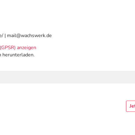
e/ | mail@wachswerk.de
(GPSR) anzeigen
n herunterladen.
Je