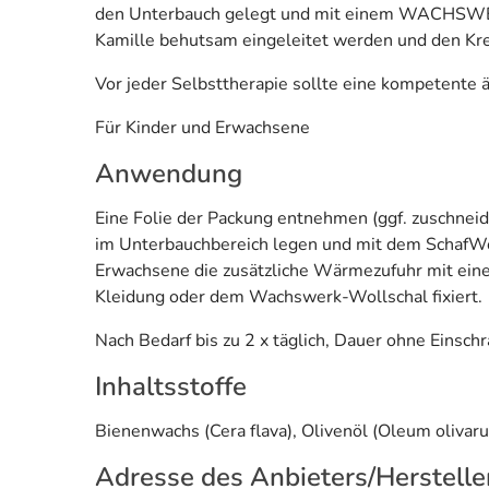
den Unterbauch gelegt und mit einem WACHSWE
Kamille behutsam eingeleitet werden und den Kre
Vor jeder Selbsttherapie sollte eine kompetente ä
Für Kinder und Erwachsene
Anwendung
Eine Folie der Packung entnehmen (ggf. zuschnei
im Unterbauchbereich legen und mit dem SchafWol
Erwachsene die zusätzliche Wärmezufuhr mit eine
Kleidung oder dem Wachswerk-Wollschal fixiert.
Nach Bedarf bis zu 2 x täglich, Dauer ohne Einsch
Inhaltsstoffe
Bienenwachs (Cera flava), Olivenöl (Oleum olivaru
Adresse des Anbieters/Herstelle