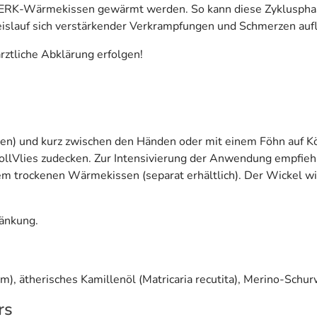
RK-Wärmekissen gewärmt werden. So kann diese Zykluspha
islauf sich verstärkender Verkrampfungen und Schmerzen auf
rztliche Abklärung erfolgen!
den) und kurz zwischen den Händen oder mit einem Föhn auf K
lVlies zudecken. Zur Intensivierung der Anwendung empfiehlt
m trockenen Wärmekissen (separat erhältlich). Der Wickel wi
ränkung.
m), ätherisches Kamillenöl (Matricaria recutita), Merino-Schur
rs