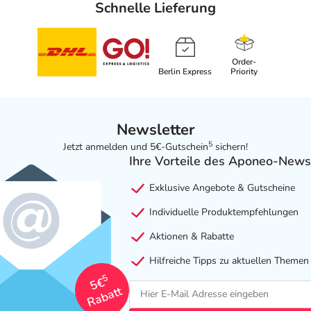
Schnelle Lieferung
Order-
Berlin Express
Priority
Newsletter
5
Jetzt anmelden und 5€-Gutschein
sichern!
Ihre Vorteile des Aponeo-News
Exklusive Angebote & Gutscheine
Individuelle Produktempfehlungen
Aktionen & Rabatte
Hilfreiche Tipps zu aktuellen Themen
5
5€
Rabatt