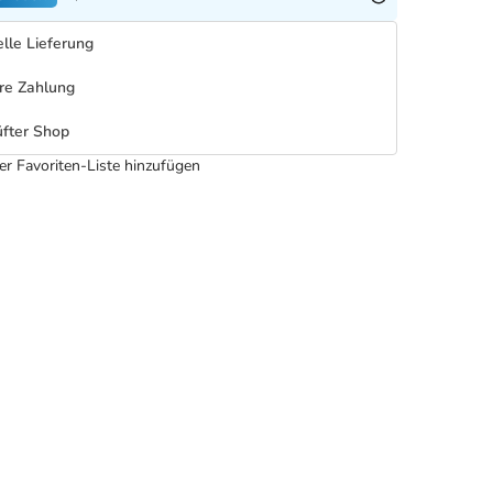
lle Lieferung
re Zahlung
fter Shop
er Favoriten-Liste hinzufügen