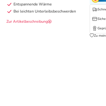
Entspannende Wärme
Schne
Bei leichten Unterleibsbeschwerden
Siche
Zur Artikelbeschreibung
Geprü
Zu mein