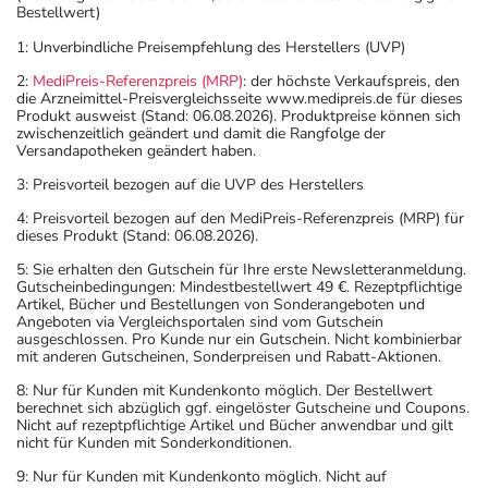
Bestellwert)
1: Unverbindliche Preisempfehlung des Herstellers (UVP)
2:
MediPreis-Referenzpreis (MRP)
: der höchste Verkaufspreis, den
die Arzneimittel-Preisvergleichsseite www.medipreis.de für dieses
Produkt ausweist (Stand: 06.08.2026). Produktpreise können sich
zwischenzeitlich geändert und damit die Rangfolge der
Versandapotheken geändert haben.
3: Preisvorteil bezogen auf die UVP des Herstellers
4: Preisvorteil bezogen auf den MediPreis-Referenzpreis (MRP) für
dieses Produkt (Stand: 06.08.2026).
5: Sie erhalten den Gutschein für Ihre erste Newsletteranmeldung.
Gutscheinbedingungen: Mindestbestellwert 49 €. Rezeptpflichtige
Artikel, Bücher und Bestellungen von Sonderangeboten und
Angeboten via Vergleichsportalen sind vom Gutschein
ausgeschlossen. Pro Kunde nur ein Gutschein. Nicht kombinierbar
mit anderen Gutscheinen, Sonderpreisen und Rabatt-Aktionen.
8: Nur für Kunden mit Kundenkonto möglich. Der Bestellwert
berechnet sich abzüglich ggf. eingelöster Gutscheine und Coupons.
Nicht auf rezeptpflichtige Artikel und Bücher anwendbar und gilt
nicht für Kunden mit Sonderkonditionen.
9: Nur für Kunden mit Kundenkonto möglich. Nicht auf