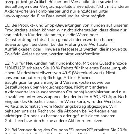
rezeptpflichtige Artikel, Bücher und Versandkosten sowie bei
Bestellungen über Vergleichsportale anwendbar. Nicht mit anderen
Aktionsvorteilen kombinierbar und nur einzulösen unter
www.aponeo.de. Eine Barauszahlung ist nicht möglich.
10: Bei Produkt- und Shop-Bewertungen von Kunden auf unseren
Produktdetailseiten können wir nicht sicherstellen, dass diese nur
von solchen Kunden stammen, die die Waren oder
Dienstleistungen tatsächlich genutzt oder erworben haben.
Bewertungen, bei denen bei der Prüfung des Wortlauts
Auffälligkeiten oder Hinweise festgestellt werden, die insoweit zu
Zweifeln Anlass geben, werden nicht veröffentlicht.
12: Nur für Neukunden mit Kundenkonto. Mit dem Gutscheincode
"10NEU26" erhalten Sie 10 % Rabatt für Ihre erste Bestellung, ab
einem Mindestbestellwert von 49 € (Warenkorbwert). Nicht
anwendbar auf rezeptpflichtige Artikel, Bücher,
Säuglingsanfangsnahrung und Versandkosten sowie bei
Bestellungen über Vergleichsportale. Nicht mit anderen
Aktionsvorteilen (ausgenommen Coupons) kombinierbar und nur
einzulösen unter www.aponeo.de oder in der APONEO App. Nach
Eingabe des Gutscheincodes im Warenkorb, wird der Wert des
Vorteils automatisch vom Rechnungsbetrag abgezogen. Wir
behalten uns das Recht vor, die Aktionen bei Vorliegen eines
wichtigen Grundes zu beenden oder ggf. mit einem anderen
Gutschein bzw. durch eine andere Aktion zu ersetzen.
21: Bei Verwendung des Coupons "Summer20" erhalten Sie 20 %