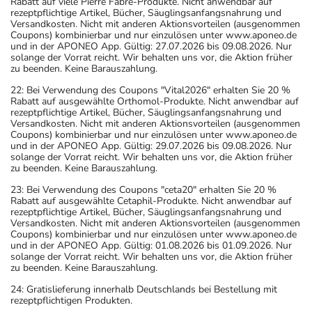
Rabatt auf viele Pierre Fabre-Produkte. Nicht anwendbar auf
rezeptpflichtige Artikel, Bücher, Säuglingsanfangsnahrung und
Versandkosten. Nicht mit anderen Aktionsvorteilen (ausgenommen
Coupons) kombinierbar und nur einzulösen unter www.aponeo.de
und in der APONEO App. Gültig: 27.07.2026 bis 09.08.2026. Nur
solange der Vorrat reicht. Wir behalten uns vor, die Aktion früher
zu beenden. Keine Barauszahlung.
22: Bei Verwendung des Coupons "Vital2026" erhalten Sie 20 %
Rabatt auf ausgewählte Orthomol-Produkte. Nicht anwendbar auf
rezeptpflichtige Artikel, Bücher, Säuglingsanfangsnahrung und
Versandkosten. Nicht mit anderen Aktionsvorteilen (ausgenommen
Coupons) kombinierbar und nur einzulösen unter www.aponeo.de
und in der APONEO App. Gültig: 29.07.2026 bis 09.08.2026. Nur
solange der Vorrat reicht. Wir behalten uns vor, die Aktion früher
zu beenden. Keine Barauszahlung.
23: Bei Verwendung des Coupons "ceta20" erhalten Sie 20 %
Rabatt auf ausgewählte Cetaphil-Produkte. Nicht anwendbar auf
rezeptpflichtige Artikel, Bücher, Säuglingsanfangsnahrung und
Versandkosten. Nicht mit anderen Aktionsvorteilen (ausgenommen
Coupons) kombinierbar und nur einzulösen unter www.aponeo.de
und in der APONEO App. Gültig: 01.08.2026 bis 01.09.2026. Nur
solange der Vorrat reicht. Wir behalten uns vor, die Aktion früher
zu beenden. Keine Barauszahlung.
24: Gratislieferung innerhalb Deutschlands bei Bestellung mit
rezeptpflichtigen Produkten.