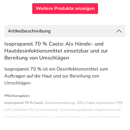
Weitere Produkte anzeigen
Artikelbeschreibung
Isopropanol 70 % Caelo: Als Hände- und
Hautdesinfektionsmittel einsetzbar und zur
Bereitung von Umschlägen
Isopropanol 70 % ist ein Desinfektionsmittel zum
Auftragen auf die Haut und zur Bereitung von
Umschlägen.
Pflichtangaben:
Isopropanol 70 % Caelo
, Zusammensetzung: 100 g Caelo Isopropanol 70%
(V/V) enthalten 63,1 g Isopropanol. Anwendungsgebiete: Hygienische und
chirugische Händedesinfektion, Hautdesinfektion vor einfachen Injektionen
und Punktionen peripherer Gefäße, Hautdesinfektion vor Injektionen und