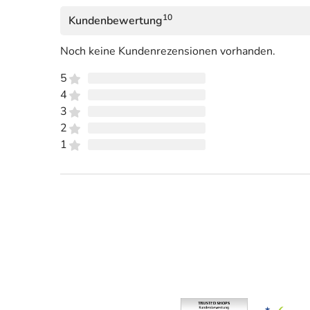
10
Kundenbewertung
Noch keine Kundenrezensionen vorhanden.
5
4
3
2
1