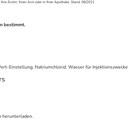
re Ärztin, Ihren Arzt oder in Ihrer Apotheke. Stand: 06/2021
on bestimmt.
ert-Einstellung, Natriumchlorid, Wasser für Injektionszwecke
rs
n herunterladen.