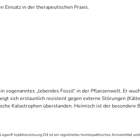
n Einsatz in der therapeutischen Praxis.
in sogenanntes „lebendes Fossil“ in der Pflanzenwelt. Er wuchs
eigt sich erstaunlich resistent gegen externe Störungen (Kälte,
tische Katastrophen überstanden. Heimisch ist der besondere 
ges® Injektionslösung D4 ist ein registriertes homöopathisches Arzneimittel und 