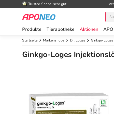
Trusted Shops: sehr gut
Ver
Produkte
Tierapotheke
Aktionen
APO
Startseite
Markenshops
Dr. Loges
Ginkgo-Loges 
Ginkgo-Loges Injektions