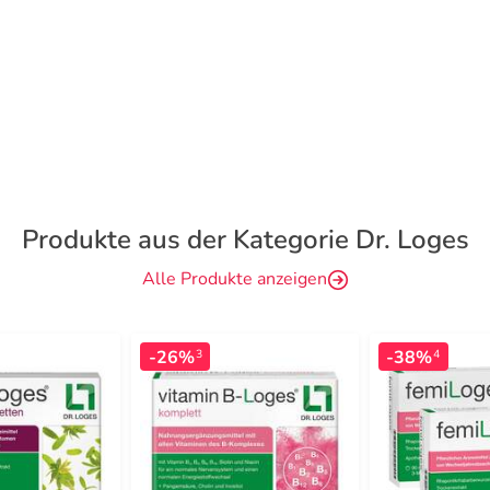
Produkte aus der Kategorie Dr. Loges
Alle Produkte anzeigen
-26%
-38%
3
4