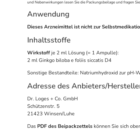
und Nebenwirkungen lesen Sie die Packungsbeilage und fragen Sie Ih
Anwendung
Dieses Arzneimittel ist nicht zur Selbstmedikati
Inhaltsstoffe
Wirkstoff
je 2 ml Lösung (= 1 Ampulle):
2 ml Ginkgo biloba e foliis siccatis D4
Sonstige Bestandteile: Natriumhydroxid zur pH-W
Adresse des Anbieters/Herstelle
Dr. Loges + Co. GmbH
Schützenstr. 5
21423 Winsen/Luhe
Das
PDF des Beipackzettels
können Sie sich obe