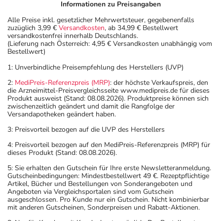
Informationen zu Preisangaben
Alle Preise inkl. gesetzlicher Mehrwertsteuer, gegebenenfalls
zuzüglich 3,99 €
Versandkosten
, ab 34,99 € Bestellwert
versandkostenfrei innerhalb Deutschlands.
(Lieferung nach Österreich: 4,95 € Versandkosten unabhängig vom
Bestellwert)
1: Unverbindliche Preisempfehlung des Herstellers (UVP)
2:
MediPreis-Referenzpreis (MRP)
: der höchste Verkaufspreis, den
die Arzneimittel-Preisvergleichsseite www.medipreis.de für dieses
Produkt ausweist (Stand: 08.08.2026). Produktpreise können sich
zwischenzeitlich geändert und damit die Rangfolge der
Versandapotheken geändert haben.
3: Preisvorteil bezogen auf die UVP des Herstellers
4: Preisvorteil bezogen auf den MediPreis-Referenzpreis (MRP) für
dieses Produkt (Stand: 08.08.2026).
5: Sie erhalten den Gutschein für Ihre erste Newsletteranmeldung.
Gutscheinbedingungen: Mindestbestellwert 49 €. Rezeptpflichtige
Artikel, Bücher und Bestellungen von Sonderangeboten und
Angeboten via Vergleichsportalen sind vom Gutschein
ausgeschlossen. Pro Kunde nur ein Gutschein. Nicht kombinierbar
mit anderen Gutscheinen, Sonderpreisen und Rabatt-Aktionen.