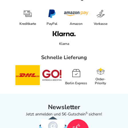
Kreditkarte
PayPal
Amazon
Vorkasse
Klarna
Schnelle Lieferung
Order-
Berlin Express
Priority
Newsletter
5
Jetzt anmelden und 5€-Gutschein
sichern!
5
5€