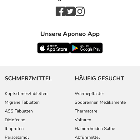
Unsere Aponeo App
SCHMERZMITTEL
HÄUFIG GESUCHT
Kopfschmerztabletten
Wärmepflaster
Migräne Tabletten
Sodbrennen Medikamente
ASS Tabletten
Thermacare
Diclofenac
Voltaren
Ibuprofen
Hämorrhoiden Salbe
Paracetamol
Abführmittel