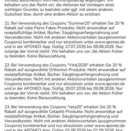
Vorteils automatisch vom Rechnungsbetrag abgezogen. Wir
behalten uns das Recht vor, die Aktionen bei Vorliegen eines
wichtigen Grundes zu beenden oder ggf. mit einem anderen
Gutschein bzw. durch eine andere Aktion zu ersetzen.
21: Bei Verwendung des Coupons "Summer20" erhalten Sie 20 %
Rabatt auf viele Pierre Fabre-Produkte. Nicht anwendbar auf
rezeptpflichtige Artikel, Bücher, Säuglingsanfangsnahrung und
Versandkosten. Nicht mit anderen Aktionsvorteilen (ausgenommen
Coupons) kombinierbar und nur einzulösen unter www.aponeo.de
und in der APONEO App. Gültig: 27.07.2026 bis 09.08.2026. Nur
solange der Vorrat reicht. Wir behalten uns vor, die Aktion früher
zu beenden. Keine Barauszahlung.
22: Bei Verwendung des Coupons "Vital2026" erhalten Sie 20 %
Rabatt auf ausgewählte Orthomol-Produkte. Nicht anwendbar auf
rezeptpflichtige Artikel, Bücher, Säuglingsanfangsnahrung und
Versandkosten. Nicht mit anderen Aktionsvorteilen (ausgenommen
Coupons) kombinierbar und nur einzulösen unter www.aponeo.de
und in der APONEO App. Gültig: 29.07.2026 bis 09.08.2026. Nur
solange der Vorrat reicht. Wir behalten uns vor, die Aktion früher
zu beenden. Keine Barauszahlung.
23: Bei Verwendung des Coupons "ceta20" erhalten Sie 20 %
Rabatt auf ausgewählte Cetaphil-Produkte. Nicht anwendbar auf
rezeptpflichtige Artikel, Bücher, Säuglingsanfangsnahrung und
Versandkosten. Nicht mit anderen Aktionsvorteilen (ausgenommen
Coupons) kombinierbar und nur einzulösen unter www.aponeo.de
und in der APONEO App. Gültig: 01.08.2026 bis 01.09.2026. Nur