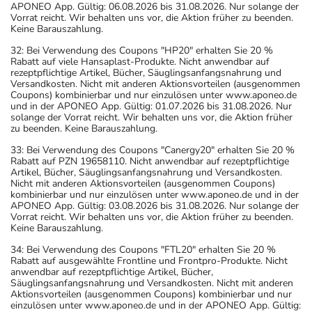
APONEO App. Gültig: 06.08.2026 bis 31.08.2026. Nur solange der
Vorrat reicht. Wir behalten uns vor, die Aktion früher zu beenden.
Keine Barauszahlung.
32: Bei Verwendung des Coupons "HP20" erhalten Sie 20 %
Rabatt auf viele Hansaplast-Produkte. Nicht anwendbar auf
rezeptpflichtige Artikel, Bücher, Säuglingsanfangsnahrung und
Versandkosten. Nicht mit anderen Aktionsvorteilen (ausgenommen
Coupons) kombinierbar und nur einzulösen unter www.aponeo.de
und in der APONEO App. Gültig: 01.07.2026 bis 31.08.2026. Nur
solange der Vorrat reicht. Wir behalten uns vor, die Aktion früher
zu beenden. Keine Barauszahlung.
33: Bei Verwendung des Coupons "Canergy20" erhalten Sie 20 %
Rabatt auf PZN 19658110. Nicht anwendbar auf rezeptpflichtige
Artikel, Bücher, Säuglingsanfangsnahrung und Versandkosten.
Nicht mit anderen Aktionsvorteilen (ausgenommen Coupons)
kombinierbar und nur einzulösen unter www.aponeo.de und in der
APONEO App. Gültig: 03.08.2026 bis 31.08.2026. Nur solange der
Vorrat reicht. Wir behalten uns vor, die Aktion früher zu beenden.
Keine Barauszahlung.
34: Bei Verwendung des Coupons "FTL20" erhalten Sie 20 %
Rabatt auf ausgewählte Frontline und Frontpro-Produkte. Nicht
anwendbar auf rezeptpflichtige Artikel, Bücher,
Säuglingsanfangsnahrung und Versandkosten. Nicht mit anderen
Aktionsvorteilen (ausgenommen Coupons) kombinierbar und nur
einzulösen unter www.aponeo.de und in der APONEO App. Gültig: