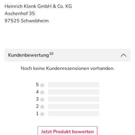
Heinrich Klenk GmbH & Co. KG
Aschenhof 35
97525 Schwebheim
10
Kundenbewertung
Noch keine Kundenrezensionen vorhanden.
5
4
3
2
1
Jetzt Produkt bewerten