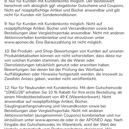
8: Nur für Kunden mit Kundenkonto möglich. Der Bestellwert
berechnet sich abzüglich ggf. eingelöster Gutscheine und Coupons.
Nicht auf rezeptpflichtige Artikel und Bücher anwendbar und gilt
nicht für Kunden mit Sonderkonditionen.
9: Nur für Kunden mit Kundenkonto möglich. Nicht auf
rezeptpflichtige Artikel, Bücher und Versandkosten sowie bei
Bestellungen über Vergleichsportale anwendbar. Nicht mit anderen
Aktionsvorteilen kombinierbar und nur einzulösen unter
www.aponeo.de. Eine Barauszahlung ist nicht möglich.
10: Bei Produkt- und Shop-Bewertungen von Kunden auf unseren
Produktdetailseiten können wir nicht sicherstellen, dass diese nur
von solchen Kunden stammen, die die Waren oder
Dienstleistungen tatsächlich genutzt oder erworben haben.
Bewertungen, bei denen bei der Prüfung des Wortlauts
Auffälligkeiten oder Hinweise festgestellt werden, die insoweit zu
Zweifeln Anlass geben, werden nicht veröffentlicht.
12: Nur für Neukunden mit Kundenkonto. Mit dem Gutscheincode
"10NEU26" erhalten Sie 10 % Rabatt für Ihre erste Bestellung, ab
einem Mindestbestellwert von 49 € (Warenkorbwert). Nicht
anwendbar auf rezeptpflichtige Artikel, Bücher,
Säuglingsanfangsnahrung und Versandkosten sowie bei
Bestellungen über Vergleichsportale. Nicht mit anderen
Aktionsvorteilen (ausgenommen Coupons) kombinierbar und nur
einzulösen unter www.aponeo.de oder in der APONEO App. Nach
Eingabe des Gutscheincodes im Warenkorb, wird der Wert des