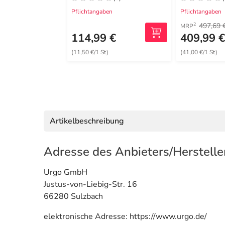
Pflichtangaben
Pflichtangaben
497,69 
2
MRP
114,99 €
409,99 
(11,50 €/1 St)
(41,00 €/1 St)
Artikelbeschreibung
Adresse des Anbieters/Herstelle
Urgo GmbH
Justus-von-Liebig-Str. 16
66280 Sulzbach
elektronische Adresse: https://www.urgo.de/