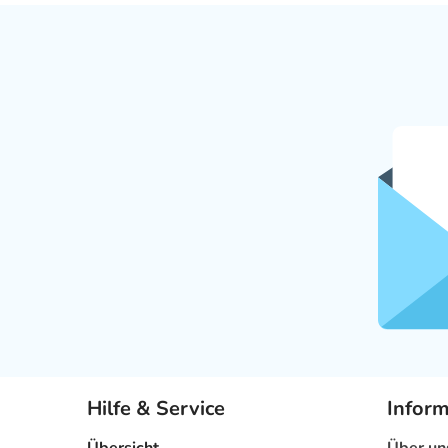
Hilfe & Service
Infor
Übersicht
Über un