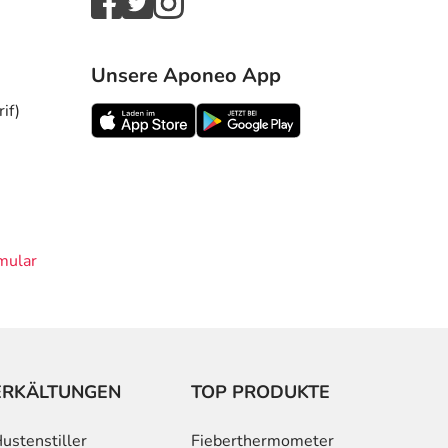
Unsere Aponeo App
if)
mular
ERKÄLTUNGEN
TOP PRODUKTE
ustenstiller
Fieberthermometer