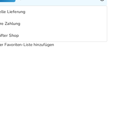
lle Lieferung
re Zahlung
fter Shop
er Favoriten-Liste hinzufügen