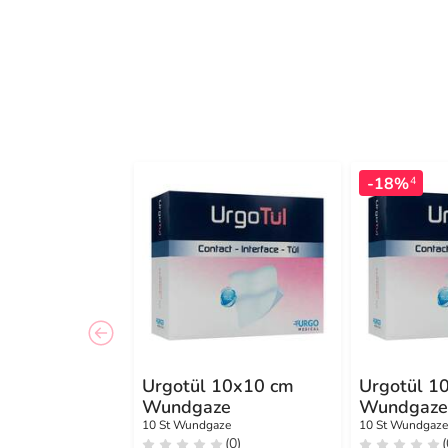
-18%
4
Urgotül 10x10 cm
Urgotül 1
Wundgaze
Wundgaz
10 St Wundgaze
10 St Wundgaz
(0)
(