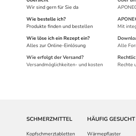
Wir sind gern für Sie da
APONEO 
Wie bestelle ich?
APONEO 
Produkte finden und bestellen
Mit inte
Wie löse ich ein Rezept ein?
Downlo
Alles zur Online-Einlösung
Alle For
Wie erfolgt der Versand?
Rechtli
Versandmöglichkeiten- und kosten
Rechte 
SCHMERZMITTEL
HÄUFIG GESUCHT
Kopfschmerztabletten
Wärmepflaster