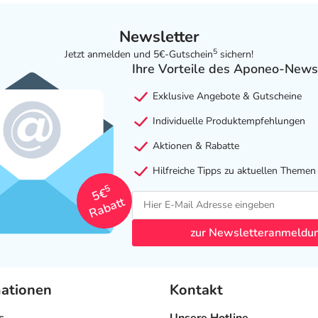
Newsletter
5
Jetzt anmelden und 5€-Gutschein
sichern!
Ihre Vorteile des Aponeo-News
Exklusive Angebote & Gutscheine
Individuelle Produktempfehlungen
Aktionen & Rabatte
Hilfreiche Tipps zu aktuellen Themen
5
5€
Rabatt
zur Newsletteranmeldu
mationen
Kontakt
s
Unsere Hotline