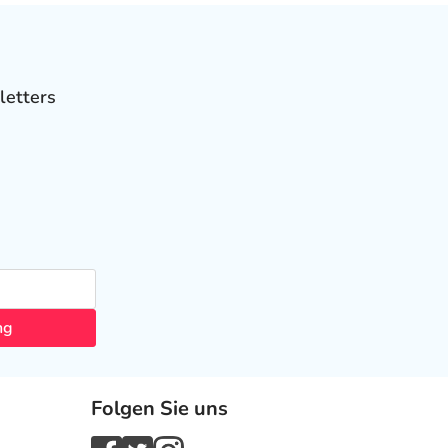
letters
ng
Folgen Sie uns