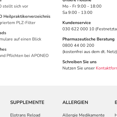
stellt sich vor
Mo - Fr 9:00 - 18:00
Sa 9:00 - 13:00
Heilpraktikerverzeichnis
griertem PLZ-Filter
Kundenservice
030 622 000 10 (Festnetztar
ads
mulare auf einen Blick
Pharmazeutische Beratung
0800 44 00 200
ches
(kostenfrei aus dem dt. Netz)
und Pflichten bei APONEO
Schreiben Sie uns
Nutzen Sie unser
Kontaktfor
SUPPLEMENTE
ALLERGIEN
Elotrans Reload
Allergie Medikamente
H