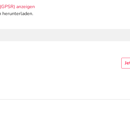
(GPSR) anzeigen
n herunterladen.
Je