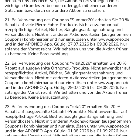
behalten uns das Recht vor, die Aktionen bei Vorliegen eines
wichtigen Grundes zu beenden oder ggf. mit einem anderen
Gutschein bzw. durch eine andere Aktion zu ersetzen.
21: Bei Verwendung des Coupons "Summer20" erhalten Sie 20 %
Rabatt auf viele Pierre Fabre-Produkte. Nicht anwendbar auf
rezeptpflichtige Artikel, Bücher, Säuglingsanfangsnahrung und
Versandkosten. Nicht mit anderen Aktionsvorteilen (ausgenommen
Coupons) kombinierbar und nur einzulösen unter www.aponeo.de
und in der APONEO App. Gültig: 27.07.2026 bis 09.08.2026. Nur
solange der Vorrat reicht. Wir behalten uns vor, die Aktion früher
zu beenden. Keine Barauszahlung.
22: Bei Verwendung des Coupons "Vital2026" erhalten Sie 20 %
Rabatt auf ausgewählte Orthomol-Produkte. Nicht anwendbar auf
rezeptpflichtige Artikel, Bücher, Säuglingsanfangsnahrung und
Versandkosten. Nicht mit anderen Aktionsvorteilen (ausgenommen
Coupons) kombinierbar und nur einzulösen unter www.aponeo.de
und in der APONEO App. Gültig: 29.07.2026 bis 09.08.2026. Nur
solange der Vorrat reicht. Wir behalten uns vor, die Aktion früher
zu beenden. Keine Barauszahlung.
23: Bei Verwendung des Coupons "ceta20" erhalten Sie 20 %
Rabatt auf ausgewählte Cetaphil-Produkte. Nicht anwendbar auf
rezeptpflichtige Artikel, Bücher, Säuglingsanfangsnahrung und
Versandkosten. Nicht mit anderen Aktionsvorteilen (ausgenommen
Coupons) kombinierbar und nur einzulösen unter www.aponeo.de
und in der APONEO App. Gültig: 01.08.2026 bis 01.09.2026. Nur
solange der Vorrat reicht. Wir behalten uns vor, die Aktion früher