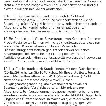
berechnet sich abzüglich ggf. eingelöster Gutscheine und Coupons.
Nicht auf rezeptpflichtige Artikel und Bücher anwendbar und gilt
nicht für Kunden mit Sonderkonditionen.
9: Nur für Kunden mit Kundenkonto möglich. Nicht auf
rezeptpflichtige Artikel, Bücher und Versandkosten sowie bei
Bestellungen über Vergleichsportale anwendbar. Nicht mit anderen
Aktionsvorteilen kombinierbar und nur einzulösen unter
www.aponeo.de. Eine Barauszahlung ist nicht möglich.
10: Bei Produkt- und Shop-Bewertungen von Kunden auf unseren
Produktdetailseiten können wir nicht sicherstellen, dass diese nur
von solchen Kunden stammen, die die Waren oder
Dienstleistungen tatsächlich genutzt oder erworben haben.
Bewertungen, bei denen bei der Prüfung des Wortlauts
Auffälligkeiten oder Hinweise festgestellt werden, die insoweit zu
Zweifeln Anlass geben, werden nicht veröffentlicht.
12: Nur für Neukunden mit Kundenkonto. Mit dem Gutscheincode
"10NEU26" erhalten Sie 10 % Rabatt für Ihre erste Bestellung, ab
einem Mindestbestellwert von 49 € (Warenkorbwert). Nicht
anwendbar auf rezeptpflichtige Artikel, Bücher,
Säuglingsanfangsnahrung und Versandkosten sowie bei
Bestellungen über Vergleichsportale. Nicht mit anderen
Aktionsvorteilen (ausgenommen Coupons) kombinierbar und nur
einzulösen unter www.aponeo.de oder in der APONEO App. Nach
Eingabe des Gutscheincodes im Warenkorb, wird der Wert des
Vorteils automatisch vom Rechnungsbetrag abgezogen. Wir