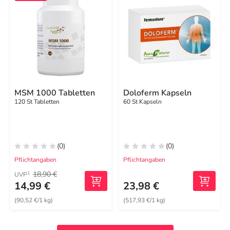
MSM 1000 Tabletten
Doloferm Kapseln
120 St Tabletten
60 St Kapseln
(0)
(0)
Pflichtangaben
Pflichtangaben
18,90 €
1
UVP
14,99 €
23,98 €
(90,52 €/1 kg)
(517,93 €/1 kg)