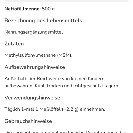
Nettofüllmenge:
500 g
Bezeichnung des Lebensmittels
Nahrungsergänzungsmittel
Zutaten
Methylsulfonylmethane (MSM).
Aufbewahrungshinweise
Außerhalb der Reichweite von kleinen Kindern
aufbewahren. Kühl, trocken und lcihtgeschützt lagern.
Verwendungshinweise
Täglich 1-mal 1 Meßlöffel (=2,2 g) einnehmen.
Gebrauchshinweise
Die angegebene empfohlene tägliche Verzehrmenge darf