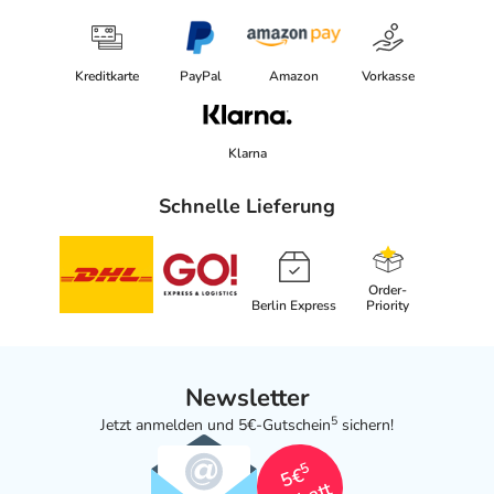
Kreditkarte
PayPal
Amazon
Vorkasse
Klarna
Schnelle Lieferung
Order-
Berlin Express
Priority
Newsletter
5
Jetzt anmelden und 5€-Gutschein
sichern!
5
5€