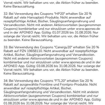
Vorrat reicht. Wir behalten uns vor, die Aktion früher zu beenden.
Keine Barauszahlung.
32: Bei Verwendung des Coupons "HP20" erhalten Sie 20 %
Rabatt auf viele Hansaplast-Produkte. Nicht anwendbar auf
rezeptpflichtige Artikel, Bücher, Säuglingsanfangsnahrung und
Versandkosten. Nicht mit anderen Aktionsvorteilen (ausgenommen
Coupons) kombinierbar und nur einzulösen unter www.aponeo.de
und in der APONEO App. Gültig: 01.07.2026 bis 31.08.2026. Nur
solange der Vorrat reicht. Wir behalten uns vor, die Aktion früher
zu beenden. Keine Barauszahlung.
33: Bei Verwendung des Coupons "Canergy20" erhalten Sie 20 %
Rabatt auf PZN 19658110. Nicht anwendbar auf rezeptpflichtige
Artikel, Bücher, Säuglingsanfangsnahrung und Versandkosten.
Nicht mit anderen Aktionsvorteilen (ausgenommen Coupons)
kombinierbar und nur einzulösen unter www.aponeo.de und in der
APONEO App. Gültig: 03.08.2026 bis 31.08.2026. Nur solange der
Vorrat reicht. Wir behalten uns vor, die Aktion früher zu beenden.
Keine Barauszahlung.
34: Bei Verwendung des Coupons "FTL20" erhalten Sie 20 %
Rabatt auf ausgewählte Frontline und Frontpro-Produkte. Nicht
anwendbar auf rezeptpflichtige Artikel, Bücher,
Säuglingsanfangsnahrung und Versandkosten. Nicht mit anderen
Aktionsvorteilen (ausgenommen Coupons) kombinierbar und nur
einzulösen unter www.aponeo.de und in der APONEO App. Gültig:
01.08.2026 bis 31.08.2026. Nur solange der Vorrat reicht. Wir