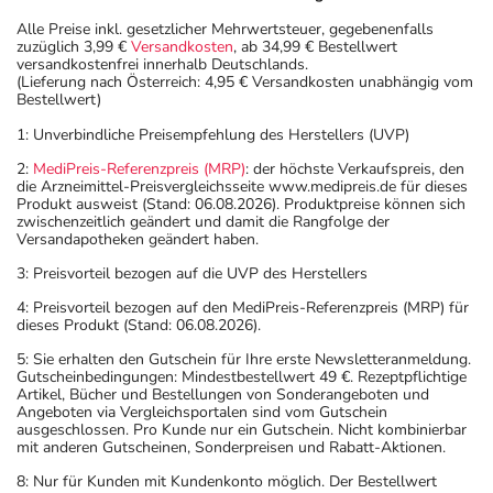
Alle Preise inkl. gesetzlicher Mehrwertsteuer, gegebenenfalls
zuzüglich 3,99 €
Versandkosten
, ab 34,99 € Bestellwert
versandkostenfrei innerhalb Deutschlands.
(Lieferung nach Österreich: 4,95 € Versandkosten unabhängig vom
Bestellwert)
1: Unverbindliche Preisempfehlung des Herstellers (UVP)
2:
MediPreis-Referenzpreis (MRP)
: der höchste Verkaufspreis, den
die Arzneimittel-Preisvergleichsseite www.medipreis.de für dieses
Produkt ausweist (Stand: 06.08.2026). Produktpreise können sich
zwischenzeitlich geändert und damit die Rangfolge der
Versandapotheken geändert haben.
3: Preisvorteil bezogen auf die UVP des Herstellers
4: Preisvorteil bezogen auf den MediPreis-Referenzpreis (MRP) für
dieses Produkt (Stand: 06.08.2026).
5: Sie erhalten den Gutschein für Ihre erste Newsletteranmeldung.
Gutscheinbedingungen: Mindestbestellwert 49 €. Rezeptpflichtige
Artikel, Bücher und Bestellungen von Sonderangeboten und
Angeboten via Vergleichsportalen sind vom Gutschein
ausgeschlossen. Pro Kunde nur ein Gutschein. Nicht kombinierbar
mit anderen Gutscheinen, Sonderpreisen und Rabatt-Aktionen.
8: Nur für Kunden mit Kundenkonto möglich. Der Bestellwert