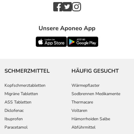
Unsere Aponeo App
SCHMERZMITTEL
HÄUFIG GESUCHT
Kopfschmerztabletten
Wärmepflaster
Migräne Tabletten
Sodbrennen Medikamente
ASS Tabletten
Thermacare
Diclofenac
Voltaren
Ibuprofen
Hämorrhoiden Salbe
Paracetamol
Abführmittel