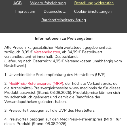
AGB
Widerrufsbelehrung
Bestellung widerrufen
Impressum
Datenschutz
Cookie-Einstellungen
Barrierefreiheitserklärung
Informationen zu Preisangaben
Alle Preise inkl. gesetzlicher Mehrwertsteuer, gegebenenfalls
zuzüglich 3,99 €
Versandkosten
, ab 34,99 € Bestellwert
versandkostenfrei innerhalb Deutschlands.
(Lieferung nach Österreich: 4,95 € Versandkosten unabhängig vom
Bestellwert)
1: Unverbindliche Preisempfehlung des Herstellers (UVP)
2:
MediPreis-Referenzpreis (MRP)
: der höchste Verkaufspreis, den
die Arzneimittel-Preisvergleichsseite www.medipreis.de für dieses
Produkt ausweist (Stand: 08.08.2026). Produktpreise können sich
zwischenzeitlich geändert und damit die Rangfolge der
Versandapotheken geändert haben.
3: Preisvorteil bezogen auf die UVP des Herstellers
4: Preisvorteil bezogen auf den MediPreis-Referenzpreis (MRP) für
dieses Produkt (Stand: 08.08.2026).