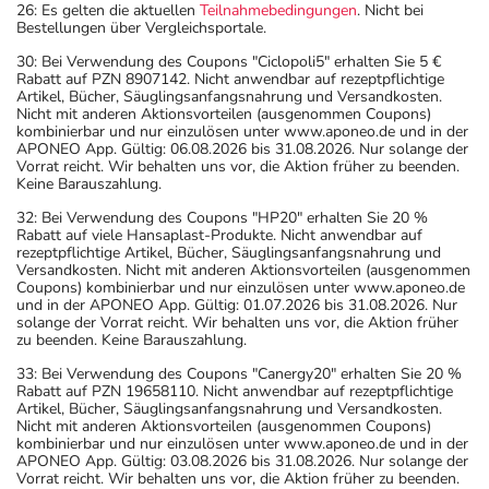
26: Es gelten die aktuellen
Teilnahmebedingungen
. Nicht bei
Bestellungen über Vergleichsportale.
30: Bei Verwendung des Coupons "Ciclopoli5" erhalten Sie 5 €
Rabatt auf PZN 8907142. Nicht anwendbar auf rezeptpflichtige
Artikel, Bücher, Säuglingsanfangsnahrung und Versandkosten.
Nicht mit anderen Aktionsvorteilen (ausgenommen Coupons)
kombinierbar und nur einzulösen unter www.aponeo.de und in der
APONEO App. Gültig: 06.08.2026 bis 31.08.2026. Nur solange der
Vorrat reicht. Wir behalten uns vor, die Aktion früher zu beenden.
Keine Barauszahlung.
32: Bei Verwendung des Coupons "HP20" erhalten Sie 20 %
Rabatt auf viele Hansaplast-Produkte. Nicht anwendbar auf
rezeptpflichtige Artikel, Bücher, Säuglingsanfangsnahrung und
Versandkosten. Nicht mit anderen Aktionsvorteilen (ausgenommen
Coupons) kombinierbar und nur einzulösen unter www.aponeo.de
und in der APONEO App. Gültig: 01.07.2026 bis 31.08.2026. Nur
solange der Vorrat reicht. Wir behalten uns vor, die Aktion früher
zu beenden. Keine Barauszahlung.
33: Bei Verwendung des Coupons "Canergy20" erhalten Sie 20 %
Rabatt auf PZN 19658110. Nicht anwendbar auf rezeptpflichtige
Artikel, Bücher, Säuglingsanfangsnahrung und Versandkosten.
Nicht mit anderen Aktionsvorteilen (ausgenommen Coupons)
kombinierbar und nur einzulösen unter www.aponeo.de und in der
APONEO App. Gültig: 03.08.2026 bis 31.08.2026. Nur solange der
Vorrat reicht. Wir behalten uns vor, die Aktion früher zu beenden.