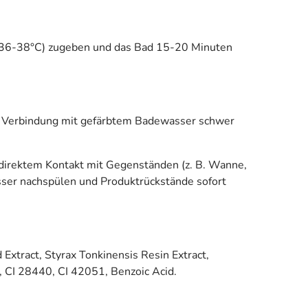
 (36-38°C) zugeben und das Bad 15-20 Minuten
in Verbindung mit gefärbtem Badewasser schwer
irektem Kontakt mit Gegenständen (z. B. Wanne,
ser nachspülen und Produktrückstände sofort
Extract, Styrax Tonkinensis Resin Extract,
l, CI 28440, CI 42051, Benzoic Acid.