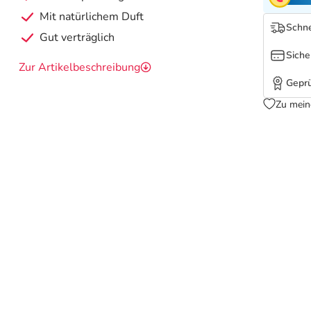
Mit natürlichem Duft
Schne
Gut verträglich
Siche
Zur Artikelbeschreibung
Geprü
Zu mein