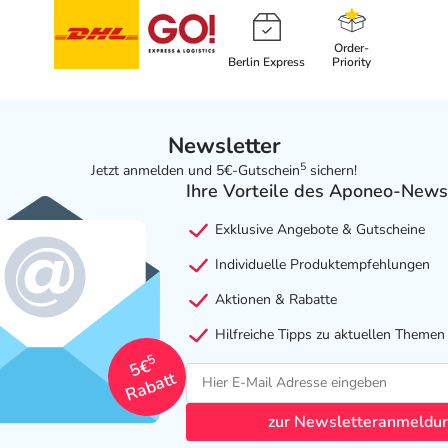
Order-
Berlin Express
Priority
Newsletter
5
Jetzt anmelden und 5€-Gutschein
sichern!
Ihre Vorteile des Aponeo-News
Exklusive Angebote & Gutscheine
Individuelle Produktempfehlungen
Aktionen & Rabatte
Hilfreiche Tipps zu aktuellen Themen
5
5€
Rabatt
zur Newsletteranmeldu