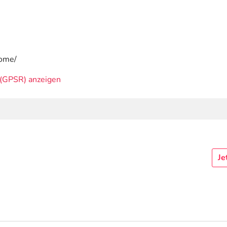
home/
(GPSR) anzeigen
Je