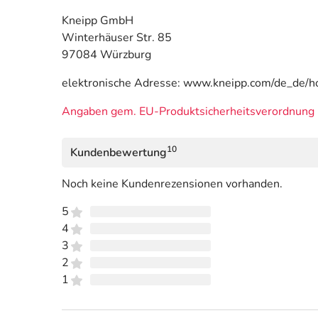
Kneipp GmbH
Winterhäuser Str. 85
97084 Würzburg
elektronische Adresse: www.kneipp.com/de_de/
Angaben gem. EU-Produktsicherheitsverordnung 
10
Kundenbewertung
Noch keine Kundenrezensionen vorhanden.
5
4
3
2
1