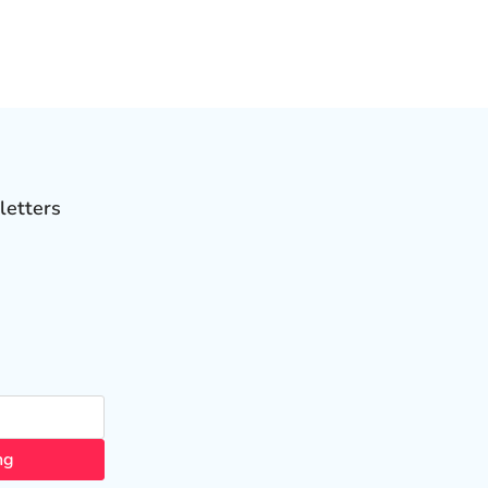
letters
ng