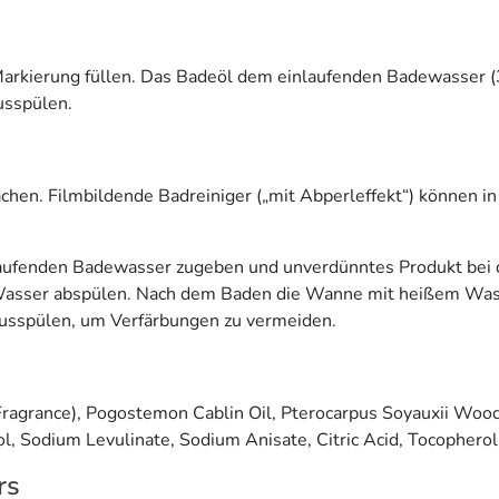
r Markierung füllen. Das Badeöl dem einlaufenden Badewasser
usspülen.
hen. Filmbildende Badreiniger („mit Abperleffekt“) können 
ufenden Badewasser zugeben und unverdünntes Produkt bei d
 Wasser abspülen. Nach dem Baden die Wanne mit heißem Was
usspülen, um Verfärbungen zu vermeiden.
Fragrance), Pogostemon Cablin Oil, Pterocarpus Soyauxii Wood 
ol, Sodium Levulinate, Sodium Anisate, Citric Acid, Tocophero
rs