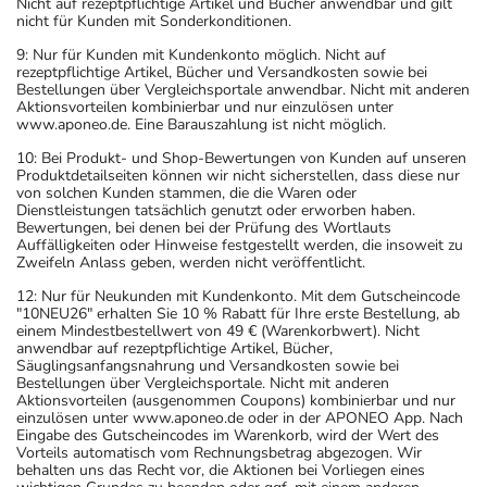
Nicht auf rezeptpflichtige Artikel und Bücher anwendbar und gilt
nicht für Kunden mit Sonderkonditionen.
9: Nur für Kunden mit Kundenkonto möglich. Nicht auf
rezeptpflichtige Artikel, Bücher und Versandkosten sowie bei
Bestellungen über Vergleichsportale anwendbar. Nicht mit anderen
Aktionsvorteilen kombinierbar und nur einzulösen unter
www.aponeo.de. Eine Barauszahlung ist nicht möglich.
10: Bei Produkt- und Shop-Bewertungen von Kunden auf unseren
Produktdetailseiten können wir nicht sicherstellen, dass diese nur
von solchen Kunden stammen, die die Waren oder
Dienstleistungen tatsächlich genutzt oder erworben haben.
Bewertungen, bei denen bei der Prüfung des Wortlauts
Auffälligkeiten oder Hinweise festgestellt werden, die insoweit zu
Zweifeln Anlass geben, werden nicht veröffentlicht.
12: Nur für Neukunden mit Kundenkonto. Mit dem Gutscheincode
"10NEU26" erhalten Sie 10 % Rabatt für Ihre erste Bestellung, ab
einem Mindestbestellwert von 49 € (Warenkorbwert). Nicht
anwendbar auf rezeptpflichtige Artikel, Bücher,
Säuglingsanfangsnahrung und Versandkosten sowie bei
Bestellungen über Vergleichsportale. Nicht mit anderen
Aktionsvorteilen (ausgenommen Coupons) kombinierbar und nur
einzulösen unter www.aponeo.de oder in der APONEO App. Nach
Eingabe des Gutscheincodes im Warenkorb, wird der Wert des
Vorteils automatisch vom Rechnungsbetrag abgezogen. Wir
behalten uns das Recht vor, die Aktionen bei Vorliegen eines