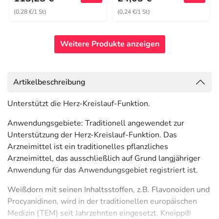
(0,28 €/1 St)
(0,24 €/1 St)
Weitere Produkte anzeigen
Artikelbeschreibung
Unterstützt die Herz-Kreislauf-Funktion.
Anwendungsgebiete: Traditionell angewendet zur
Unterstützung der Herz-Kreislauf-Funktion. Das
Arzneimittel ist ein traditionelles pflanzliches
Arzneimittel, das ausschließlich auf Grund langjähriger
Anwendung für das Anwendungsgebiet registriert ist.
Weißdorn mit seinen Inhaltsstoffen, z.B. Flavonoiden und
Procyanidinen, wird in der traditionellen europäischen
Medizin (TEM) seit Jahrzehnten eingesetzt. Kneipp®