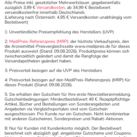
Alle Preise inkl. gesetzlicher Mehrwertsteuer, gegebenenfalls
zuzüglich 3,99 €
Versandkosten
, ab 34,99 € Bestellwert
versandkostenfrei innerhalb Deutschlands.
(Lieferung nach Österreich: 4,95 € Versandkosten unabhängig vom
Bestellwert)
1: Unverbindliche Preisempfehlung des Herstellers (UVP)
2:
MediPreis-Referenzpreis (MRP)
: der höchste Verkaufspreis, den
die Arzneimittel-Preisvergleichsseite www.medipreis.de für dieses
Produkt ausweist (Stand: 09.08.2026). Produktpreise können sich
zwischenzeitlich geändert und damit die Rangfolge der
Versandapotheken geändert haben.
3: Preisvorteil bezogen auf die UVP des Herstellers
4: Preisvorteil bezogen auf den MediPreis-Referenzpreis (MRP) für
dieses Produkt (Stand: 09.08.2026).
5: Sie erhalten den Gutschein für Ihre erste Newsletteranmeldung.
Gutscheinbedingungen: Mindestbestellwert 49 €. Rezeptpflichtige
Artikel, Bücher und Bestellungen von Sonderangeboten und
Angeboten via Vergleichsportalen sind vom Gutschein
ausgeschlossen. Pro Kunde nur ein Gutschein. Nicht kombinierbar
mit anderen Gutscheinen, Sonderpreisen und Rabatt-Aktionen.
8: Nur für Kunden mit Kundenkonto möglich. Der Bestellwert
berechnet sich abzüglich ggf. eingelöster Gutscheine und Coupons.