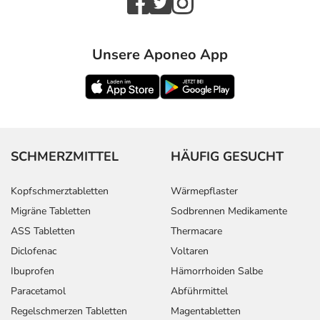
Unsere Aponeo App
SCHMERZMITTEL
HÄUFIG GESUCHT
Kopfschmerztabletten
Wärmepflaster
Migräne Tabletten
Sodbrennen Medikamente
ASS Tabletten
Thermacare
Diclofenac
Voltaren
Ibuprofen
Hämorrhoiden Salbe
Paracetamol
Abführmittel
Regelschmerzen Tabletten
Magentabletten