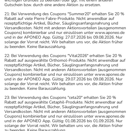
wichtigen Grundes zu beenden oder ggf. mit einem anderen
Gutschein bzw. durch eine andere Aktion zu ersetzen.
21: Bei Verwendung des Coupons "Summer20" erhalten Sie 20 %
Rabatt auf viele Pierre Fabre-Produkte. Nicht anwendbar auf
rezeptpflichtige Artikel, Bücher, Säuglingsanfangsnahrung und
Versandkosten. Nicht mit anderen Aktionsvorteilen (ausgenommen
Coupons) kombinierbar und nur einzulösen unter www.aponeo.de
und in der APONEO App. Gültig: 27.07.2026 bis 09.08.2026. Nur
solange der Vorrat reicht. Wir behalten uns vor, die Aktion früher
zu beenden. Keine Barauszahlung.
22: Bei Verwendung des Coupons "Vital2026" erhalten Sie 20 %
Rabatt auf ausgewählte Orthomol-Produkte. Nicht anwendbar auf
rezeptpflichtige Artikel, Bücher, Säuglingsanfangsnahrung und
Versandkosten. Nicht mit anderen Aktionsvorteilen (ausgenommen
Coupons) kombinierbar und nur einzulösen unter www.aponeo.de
und in der APONEO App. Gültig: 29.07.2026 bis 09.08.2026. Nur
solange der Vorrat reicht. Wir behalten uns vor, die Aktion früher
zu beenden. Keine Barauszahlung.
23: Bei Verwendung des Coupons "ceta20" erhalten Sie 20 %
Rabatt auf ausgewählte Cetaphil-Produkte. Nicht anwendbar auf
rezeptpflichtige Artikel, Bücher, Säuglingsanfangsnahrung und
Versandkosten. Nicht mit anderen Aktionsvorteilen (ausgenommen
Coupons) kombinierbar und nur einzulösen unter www.aponeo.de
und in der APONEO App. Gültig: 01.08.2026 bis 01.09.2026. Nur
solange der Vorrat reicht. Wir behalten uns vor, die Aktion früher
zu beenden. Keine Barauszahlung.