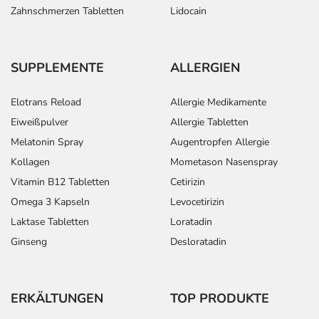
Zahnschmerzen Tabletten
Lidocain
SUPPLEMENTE
ALLERGIEN
Elotrans Reload
Allergie Medikamente
Eiweißpulver
Allergie Tabletten
Melatonin Spray
Augentropfen Allergie
Kollagen
Mometason Nasenspray
Vitamin B12 Tabletten
Cetirizin
Omega 3 Kapseln
Levocetirizin
Laktase Tabletten
Loratadin
Ginseng
Desloratadin
ERKÄLTUNGEN
TOP PRODUKTE