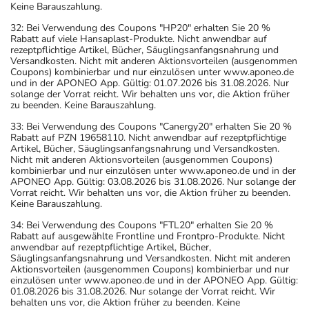
Keine Barauszahlung.
32: Bei Verwendung des Coupons "HP20" erhalten Sie 20 %
Rabatt auf viele Hansaplast-Produkte. Nicht anwendbar auf
rezeptpflichtige Artikel, Bücher, Säuglingsanfangsnahrung und
Versandkosten. Nicht mit anderen Aktionsvorteilen (ausgenommen
Coupons) kombinierbar und nur einzulösen unter www.aponeo.de
und in der APONEO App. Gültig: 01.07.2026 bis 31.08.2026. Nur
solange der Vorrat reicht. Wir behalten uns vor, die Aktion früher
zu beenden. Keine Barauszahlung.
33: Bei Verwendung des Coupons "Canergy20" erhalten Sie 20 %
Rabatt auf PZN 19658110. Nicht anwendbar auf rezeptpflichtige
Artikel, Bücher, Säuglingsanfangsnahrung und Versandkosten.
Nicht mit anderen Aktionsvorteilen (ausgenommen Coupons)
kombinierbar und nur einzulösen unter www.aponeo.de und in der
APONEO App. Gültig: 03.08.2026 bis 31.08.2026. Nur solange der
Vorrat reicht. Wir behalten uns vor, die Aktion früher zu beenden.
Keine Barauszahlung.
34: Bei Verwendung des Coupons "FTL20" erhalten Sie 20 %
Rabatt auf ausgewählte Frontline und Frontpro-Produkte. Nicht
anwendbar auf rezeptpflichtige Artikel, Bücher,
Säuglingsanfangsnahrung und Versandkosten. Nicht mit anderen
Aktionsvorteilen (ausgenommen Coupons) kombinierbar und nur
einzulösen unter www.aponeo.de und in der APONEO App. Gültig:
01.08.2026 bis 31.08.2026. Nur solange der Vorrat reicht. Wir
behalten uns vor, die Aktion früher zu beenden. Keine