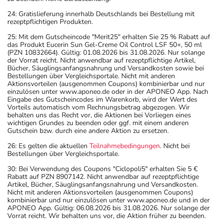
24: Gratislieferung innerhalb Deutschlands bei Bestellung mit
rezeptpflichtigen Produkten.
25: Mit dem Gutscheincode "Merit25" erhalten Sie 25 % Rabatt auf
das Produkt Eucerin Sun Gel-Creme Oil Control LSF 50+, 50 ml
(PZN 10832664). Gültig: 01.08.2026 bis 31.08.2026. Nur solange
der Vorrat reicht. Nicht anwendbar auf rezeptpflichtige Artikel,
Bücher, Säuglingsanfangsnahrung und Versandkosten sowie bei
Bestellungen über Vergleichsportale. Nicht mit anderen
Aktionsvorteilen (ausgenommen Coupons) kombinierbar und nur
einzulösen unter www.aponeo.de oder in der APONEO App. Nach
Eingabe des Gutscheincodes im Warenkorb, wird der Wert des
Vorteils automatisch vom Rechnungsbetrag abgezogen. Wir
behalten uns das Recht vor, die Aktionen bei Vorliegen eines
wichtigen Grundes zu beenden oder ggf. mit einem anderen
Gutschein bzw. durch eine andere Aktion zu ersetzen.
26: Es gelten die aktuellen
Teilnahmebedingungen
. Nicht bei
Bestellungen über Vergleichsportale.
30: Bei Verwendung des Coupons "Ciclopoli5" erhalten Sie 5 €
Rabatt auf PZN 8907142. Nicht anwendbar auf rezeptpflichtige
Artikel, Bücher, Säuglingsanfangsnahrung und Versandkosten.
Nicht mit anderen Aktionsvorteilen (ausgenommen Coupons)
kombinierbar und nur einzulösen unter www.aponeo.de und in der
APONEO App. Gültig: 06.08.2026 bis 31.08.2026. Nur solange der
Vorrat reicht. Wir behalten uns vor, die Aktion früher zu beenden.