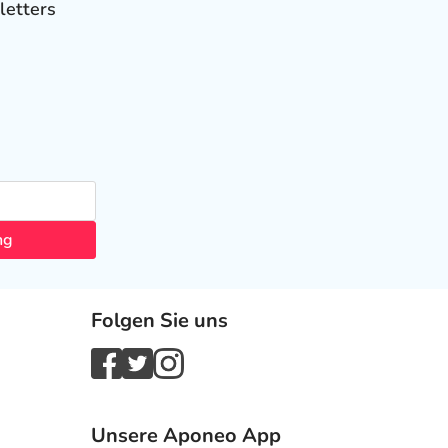
letters
ng
Folgen Sie uns
Unsere Aponeo App