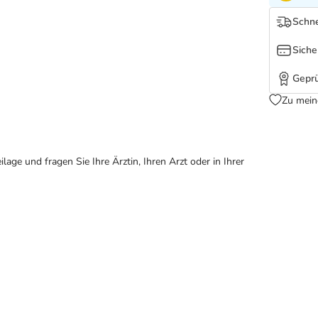
Schne
Siche
Geprü
Zu mein
ge und fragen Sie Ihre Ärztin, Ihren Arzt oder in Ihrer