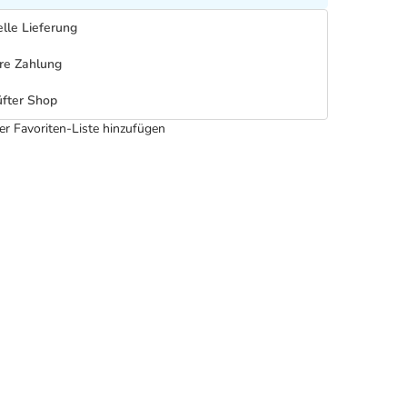
lle Lieferung
re Zahlung
fter Shop
er Favoriten-Liste hinzufügen