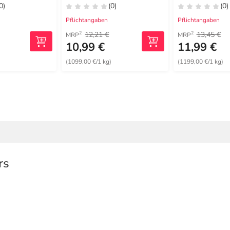
0)
(0)
(0)
Pflichtangaben
Pflichtangaben
12,21 €
13,45 €
2
2
MRP
MRP
10,99 €
11,99 €
)
(1099,00 €/1 kg)
(1199,00 €/1 kg)
rs