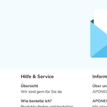
Hilfe & Service
Infor
Übersicht
Über un
Wir sind gern für Sie da
APONEO 
Wie bestelle ich?
APONEO 
Produkte finden und bestellen
Mit inte