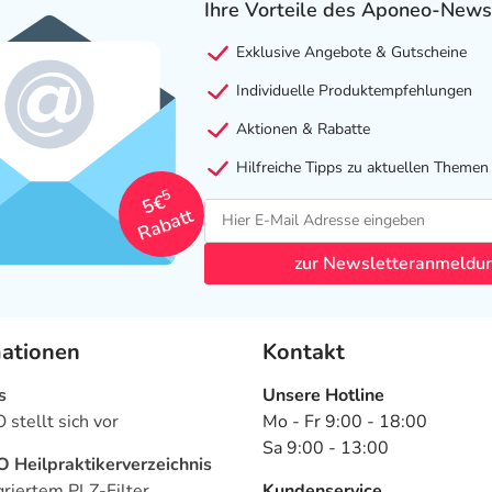
Ihre Vorteile des Aponeo-News
Exklusive Angebote & Gutscheine
Individuelle Produktempfehlungen
Aktionen & Rabatte
Hilfreiche Tipps zu aktuellen Themen
5
5€
Rabatt
zur Newsletteranmeldu
mationen
Kontakt
s
Unsere Hotline
stellt sich vor
Mo - Fr 9:00 - 18:00
Sa 9:00 - 13:00
Heilpraktikerverzeichnis
griertem PLZ-Filter
Kundenservice