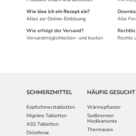
Wie löse ich ein Rezept ein?
Downlo
Alles zur Online-Einlösung
Alle For
Wie erfolgt der Versand?
Rechtli
Versandmöglichkeiten- und kosten
Rechte 
SCHMERZMITTEL
HÄUFIG GESUCHT
Kopfschmerztabletten
Wärmepflaster
Migräne Tabletten
Sodbrennen
Medikamente
ASS Tabletten
Thermacare
Diclofenac