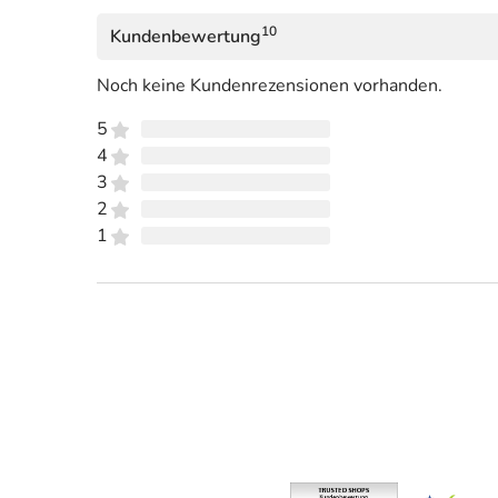
10
Kundenbewertung
Noch keine Kundenrezensionen vorhanden.
5
4
3
2
1