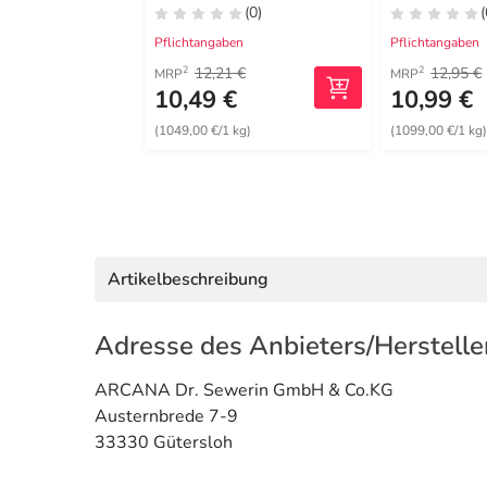
(0)
(
Pflichtangaben
Pflichtangaben
12,21 €
12,95 €
2
2
MRP
MRP
10,49 €
10,99 €
(1049,00 €/1 kg)
(1099,00 €/1 kg
Artikelbeschreibung
Adresse des Anbieters/Herstelle
ARCANA Dr. Sewerin GmbH & Co.KG
Austernbrede 7-9
33330 Gütersloh