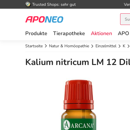
Trusted Shops: sehr gut
Ver
Produkte
Tierapotheke
Aktionen
APO
Startseite
Natur & Homöopathie
Einzelmittel
K
Kalium nitricum LM 12 Dil