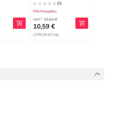
(0)
(0)
Pflichtangaben
Pflichtangaben
12,21 €
12,21 €
2
2
MRP
MRP
10,59 €
10,99 €
(1059,00 €/1 kg)
(1099,00 €/1 kg)