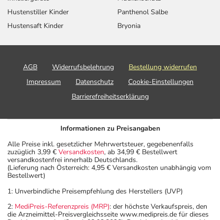
Hustenstiller Kinder
Panthenol Salbe
Hustensaft Kinder
Bryonia
AGB
Widerrufsbelehrung
Bestellung widerrufen
Impressum
Datenschutz
Cookie-Einstellungen
Barrierefreiheitserklärung
Informationen zu Preisangaben
Alle Preise inkl. gesetzlicher Mehrwertsteuer, gegebenenfalls
zuzüglich 3,99 €
Versandkosten
, ab 34,99 € Bestellwert
versandkostenfrei innerhalb Deutschlands.
(Lieferung nach Österreich: 4,95 € Versandkosten unabhängig vom
Bestellwert)
1: Unverbindliche Preisempfehlung des Herstellers (UVP)
2:
MediPreis-Referenzpreis (MRP)
: der höchste Verkaufspreis, den
die Arzneimittel-Preisvergleichsseite www.medipreis.de für dieses