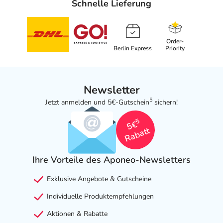
Schnelle Lieferung
Order-
Berlin Express
Priority
Newsletter
5
Jetzt anmelden und 5€-Gutschein
sichern!
5
5€
Rabatt
Ihre Vorteile des Aponeo-Newsletters
Exklusive Angebote & Gutscheine
Individuelle Produktempfehlungen
Aktionen & Rabatte