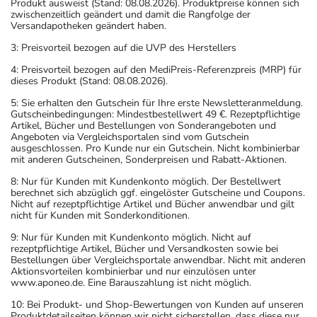
Produkt ausweist (Stand: 08.08.2026). Produktpreise können sich
zwischenzeitlich geändert und damit die Rangfolge der
Versandapotheken geändert haben.
3: Preisvorteil bezogen auf die UVP des Herstellers
4: Preisvorteil bezogen auf den MediPreis-Referenzpreis (MRP) für
dieses Produkt (Stand: 08.08.2026).
5: Sie erhalten den Gutschein für Ihre erste Newsletteranmeldung.
Gutscheinbedingungen: Mindestbestellwert 49 €. Rezeptpflichtige
Artikel, Bücher und Bestellungen von Sonderangeboten und
Angeboten via Vergleichsportalen sind vom Gutschein
ausgeschlossen. Pro Kunde nur ein Gutschein. Nicht kombinierbar
mit anderen Gutscheinen, Sonderpreisen und Rabatt-Aktionen.
8: Nur für Kunden mit Kundenkonto möglich. Der Bestellwert
berechnet sich abzüglich ggf. eingelöster Gutscheine und Coupons.
Nicht auf rezeptpflichtige Artikel und Bücher anwendbar und gilt
nicht für Kunden mit Sonderkonditionen.
9: Nur für Kunden mit Kundenkonto möglich. Nicht auf
rezeptpflichtige Artikel, Bücher und Versandkosten sowie bei
Bestellungen über Vergleichsportale anwendbar. Nicht mit anderen
Aktionsvorteilen kombinierbar und nur einzulösen unter
www.aponeo.de. Eine Barauszahlung ist nicht möglich.
10: Bei Produkt- und Shop-Bewertungen von Kunden auf unseren
Produktdetailseiten können wir nicht sicherstellen, dass diese nur