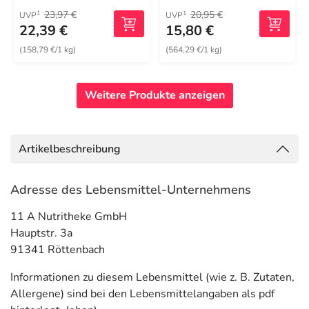
23,97 €
20,95 €
1
1
UVP
UVP
22,39 €
15,80 €
(158,79 €/1 kg)
(564,29 €/1 kg)
Weitere Produkte anzeigen
Artikelbeschreibung
Adresse des Lebensmittel-Unternehmens
11 A Nutritheke GmbH
Hauptstr. 3a
91341 Röttenbach
Informationen zu diesem Lebensmittel (wie z. B. Zutaten,
Allergene) sind bei den Lebensmittelangaben als pdf