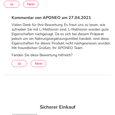
Ja
Nein
Kommentar von APONEO am 27.04.2021
Vielen Dank für Ihre Bewertung. Es freut uns zu lesen, wie
zufrieden Sie mit L-Methionin sind. L-Methionin werden gute
Eigenschaften nachgesagt. Da es sich bei diesem Präparat
jedoch um ein Nahrungsergänzungsmittel handelt, sind diese
Eigenschaften für dieses Produkt nicht nachgewiesen worden.
Mit freundlichen Grüßen, Ihr APONEO Team
Fanden Sie diese Bewertung hilfreich?
Ja
Nein
Sicherer Einkauf