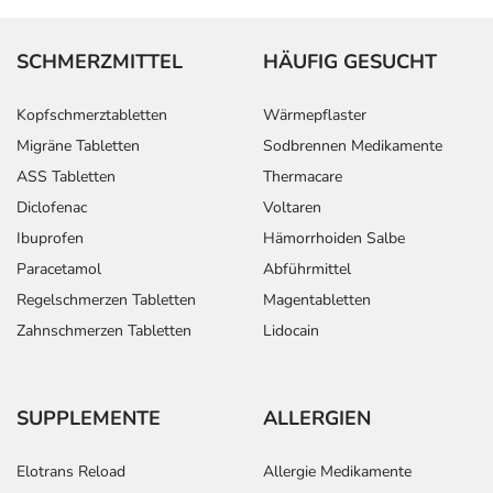
SCHMERZMITTEL
HÄUFIG GESUCHT
Kopfschmerztabletten
Wärmepflaster
Migräne Tabletten
Sodbrennen Medikamente
ASS Tabletten
Thermacare
Diclofenac
Voltaren
Ibuprofen
Hämorrhoiden Salbe
Paracetamol
Abführmittel
Regelschmerzen Tabletten
Magentabletten
Zahnschmerzen Tabletten
Lidocain
SUPPLEMENTE
ALLERGIEN
Elotrans Reload
Allergie Medikamente