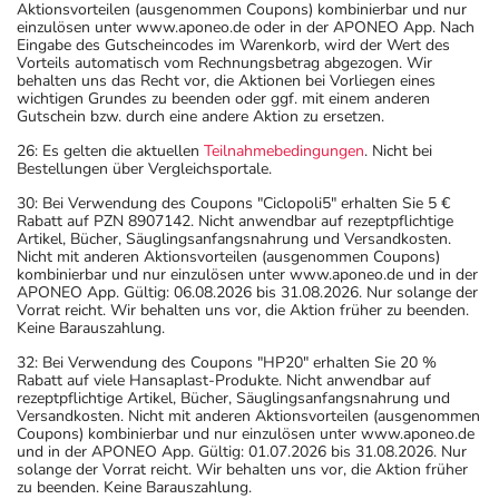
Aktionsvorteilen (ausgenommen Coupons) kombinierbar und nur
einzulösen unter www.aponeo.de oder in der APONEO App. Nach
Eingabe des Gutscheincodes im Warenkorb, wird der Wert des
Vorteils automatisch vom Rechnungsbetrag abgezogen. Wir
behalten uns das Recht vor, die Aktionen bei Vorliegen eines
wichtigen Grundes zu beenden oder ggf. mit einem anderen
Gutschein bzw. durch eine andere Aktion zu ersetzen.
26: Es gelten die aktuellen
Teilnahmebedingungen
. Nicht bei
Bestellungen über Vergleichsportale.
30: Bei Verwendung des Coupons "Ciclopoli5" erhalten Sie 5 €
Rabatt auf PZN 8907142. Nicht anwendbar auf rezeptpflichtige
Artikel, Bücher, Säuglingsanfangsnahrung und Versandkosten.
Nicht mit anderen Aktionsvorteilen (ausgenommen Coupons)
kombinierbar und nur einzulösen unter www.aponeo.de und in der
APONEO App. Gültig: 06.08.2026 bis 31.08.2026. Nur solange der
Vorrat reicht. Wir behalten uns vor, die Aktion früher zu beenden.
Keine Barauszahlung.
32: Bei Verwendung des Coupons "HP20" erhalten Sie 20 %
Rabatt auf viele Hansaplast-Produkte. Nicht anwendbar auf
rezeptpflichtige Artikel, Bücher, Säuglingsanfangsnahrung und
Versandkosten. Nicht mit anderen Aktionsvorteilen (ausgenommen
Coupons) kombinierbar und nur einzulösen unter www.aponeo.de
und in der APONEO App. Gültig: 01.07.2026 bis 31.08.2026. Nur
solange der Vorrat reicht. Wir behalten uns vor, die Aktion früher
zu beenden. Keine Barauszahlung.