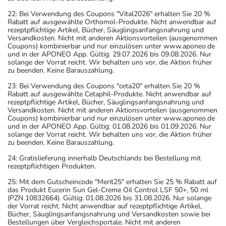
22: Bei Verwendung des Coupons "Vital2026" erhalten Sie 20 %
Rabatt auf ausgewählte Orthomol-Produkte. Nicht anwendbar auf
rezeptpflichtige Artikel, Bücher, Säuglingsanfangsnahrung und
Versandkosten. Nicht mit anderen Aktionsvorteilen (ausgenommen
Coupons) kombinierbar und nur einzulösen unter www.aponeo.de
und in der APONEO App. Gültig: 29.07.2026 bis 09.08.2026. Nur
solange der Vorrat reicht. Wir behalten uns vor, die Aktion früher
zu beenden. Keine Barauszahlung.
23: Bei Verwendung des Coupons "ceta20" erhalten Sie 20 %
Rabatt auf ausgewählte Cetaphil-Produkte. Nicht anwendbar auf
rezeptpflichtige Artikel, Bücher, Säuglingsanfangsnahrung und
Versandkosten. Nicht mit anderen Aktionsvorteilen (ausgenommen
Coupons) kombinierbar und nur einzulösen unter www.aponeo.de
und in der APONEO App. Gültig: 01.08.2026 bis 01.09.2026. Nur
solange der Vorrat reicht. Wir behalten uns vor, die Aktion früher
zu beenden. Keine Barauszahlung.
24: Gratislieferung innerhalb Deutschlands bei Bestellung mit
rezeptpflichtigen Produkten.
25: Mit dem Gutscheincode "Merit25" erhalten Sie 25 % Rabatt auf
das Produkt Eucerin Sun Gel-Creme Oil Control LSF 50+, 50 ml
(PZN 10832664). Gültig: 01.08.2026 bis 31.08.2026. Nur solange
der Vorrat reicht. Nicht anwendbar auf rezeptpflichtige Artikel,
Bücher, Säuglingsanfangsnahrung und Versandkosten sowie bei
Bestellungen über Vergleichsportale. Nicht mit anderen