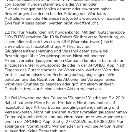
von solchen Kunden stammen, die die Waren oder
Dienstleistungen tatsächlich genutzt oder erworben haben.
Bewertungen, bei denen bei der Prüfung des Wortlauts
Auffälligkeiten oder Hinweise festgestellt werden, die insoweit zu
Zweifeln Anlass geben, werden nicht veröffentlicht.
12: Nur für Neukunden mit Kundenkonto. Mit dem Gutscheincode
"10NEU26" erhalten Sie 10 % Rabatt für Ihre erste Bestellung, ab
einem Mindestbestellwert von 49 € (Warenkorbwert). Nicht
anwendbar auf rezeptpflichtige Artikel, Bücher,
Säuglingsanfangsnahrung und Versandkosten sowie bei
Bestellungen über Vergleichsportale. Nicht mit anderen
Aktionsvorteilen (ausgenommen Coupons) kombinierbar und nur
einzulösen unter www.aponeo.de oder in der APONEO App. Nach
Eingabe des Gutscheincodes im Warenkorb, wird der Wert des
Vorteils automatisch vom Rechnungsbetrag abgezogen. Wir
behalten uns das Recht vor, die Aktionen bei Vorliegen eines
wichtigen Grundes zu beenden oder ggf. mit einem anderen
Gutschein bzw. durch eine andere Aktion zu ersetzen.
21: Bei Verwendung des Coupons "Summer20" erhalten Sie 20 %
Rabatt auf viele Pierre Fabre-Produkte. Nicht anwendbar auf
rezeptpflichtige Artikel, Bücher, Säuglingsanfangsnahrung und
Versandkosten. Nicht mit anderen Aktionsvorteilen (ausgenommen
Coupons) kombinierbar und nur einzulösen unter www.aponeo.de
und in der APONEO App. Gültig: 27.07.2026 bis 09.08.2026. Nur
solange der Vorrat reicht. Wir behalten uns vor, die Aktion früher
zu beenden. Keine Barauszahlung.