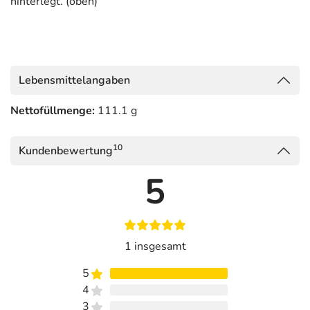
hinterlegt. (oben)
Lebensmittelangaben
Nettofüllmenge:
111.1 g
10
Kundenbewertung
5
1 insgesamt
5
4
3