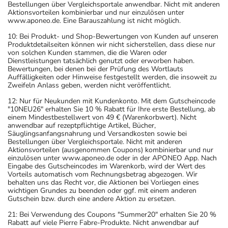
Bestellungen über Vergleichsportale anwendbar. Nicht mit anderen
Aktionsvorteilen kombinierbar und nur einzulösen unter
www.aponeo.de. Eine Barauszahlung ist nicht möglich.
10: Bei Produkt- und Shop-Bewertungen von Kunden auf unseren
Produktdetailseiten können wir nicht sicherstellen, dass diese nur
von solchen Kunden stammen, die die Waren oder
Dienstleistungen tatsächlich genutzt oder erworben haben.
Bewertungen, bei denen bei der Prüfung des Wortlauts
Auffälligkeiten oder Hinweise festgestellt werden, die insoweit zu
Zweifeln Anlass geben, werden nicht veröffentlicht.
12: Nur für Neukunden mit Kundenkonto. Mit dem Gutscheincode
"10NEU26" erhalten Sie 10 % Rabatt für Ihre erste Bestellung, ab
einem Mindestbestellwert von 49 € (Warenkorbwert). Nicht
anwendbar auf rezeptpflichtige Artikel, Bücher,
Säuglingsanfangsnahrung und Versandkosten sowie bei
Bestellungen über Vergleichsportale. Nicht mit anderen
Aktionsvorteilen (ausgenommen Coupons) kombinierbar und nur
einzulösen unter www.aponeo.de oder in der APONEO App. Nach
Eingabe des Gutscheincodes im Warenkorb, wird der Wert des
Vorteils automatisch vom Rechnungsbetrag abgezogen. Wir
behalten uns das Recht vor, die Aktionen bei Vorliegen eines
wichtigen Grundes zu beenden oder ggf. mit einem anderen
Gutschein bzw. durch eine andere Aktion zu ersetzen.
21: Bei Verwendung des Coupons "Summer20" erhalten Sie 20 %
Rabatt auf viele Pierre Fabre-Produkte. Nicht anwendbar auf