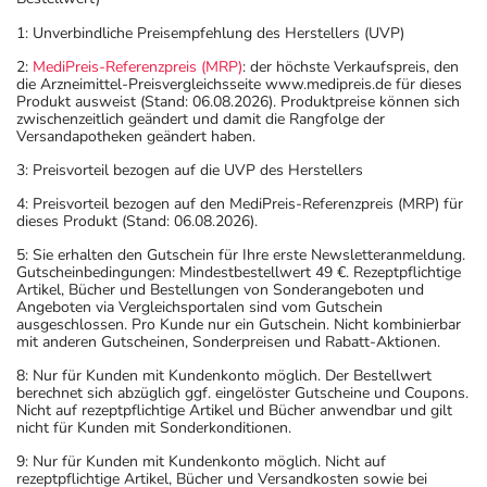
1: Unverbindliche Preisempfehlung des Herstellers (UVP)
2:
MediPreis-Referenzpreis (MRP)
: der höchste Verkaufspreis, den
die Arzneimittel-Preisvergleichsseite www.medipreis.de für dieses
Produkt ausweist (Stand: 06.08.2026). Produktpreise können sich
zwischenzeitlich geändert und damit die Rangfolge der
Versandapotheken geändert haben.
3: Preisvorteil bezogen auf die UVP des Herstellers
4: Preisvorteil bezogen auf den MediPreis-Referenzpreis (MRP) für
dieses Produkt (Stand: 06.08.2026).
5: Sie erhalten den Gutschein für Ihre erste Newsletteranmeldung.
Gutscheinbedingungen: Mindestbestellwert 49 €. Rezeptpflichtige
Artikel, Bücher und Bestellungen von Sonderangeboten und
Angeboten via Vergleichsportalen sind vom Gutschein
ausgeschlossen. Pro Kunde nur ein Gutschein. Nicht kombinierbar
mit anderen Gutscheinen, Sonderpreisen und Rabatt-Aktionen.
8: Nur für Kunden mit Kundenkonto möglich. Der Bestellwert
berechnet sich abzüglich ggf. eingelöster Gutscheine und Coupons.
Nicht auf rezeptpflichtige Artikel und Bücher anwendbar und gilt
nicht für Kunden mit Sonderkonditionen.
9: Nur für Kunden mit Kundenkonto möglich. Nicht auf
rezeptpflichtige Artikel, Bücher und Versandkosten sowie bei