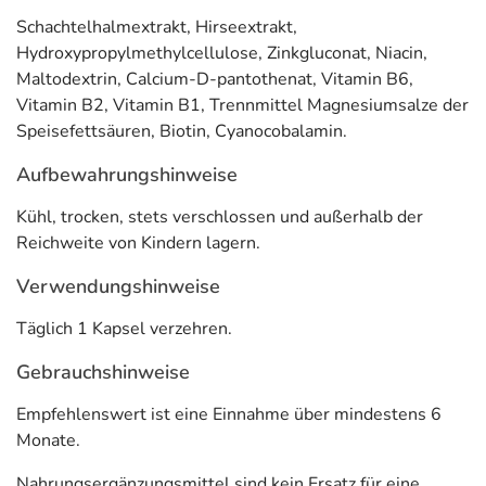
Schachtelhalmextrakt, Hirseextrakt,
Hydroxypropylmethylcellulose, Zinkgluconat, Niacin,
Maltodextrin, Calcium-D-pantothenat, Vitamin B6,
Vitamin B2, Vitamin B1, Trennmittel Magnesiumsalze der
Speisefettsäuren, Biotin, Cyanocobalamin.
Aufbewahrungshinweise
Kühl, trocken, stets verschlossen und außerhalb der
Reichweite von Kindern lagern.
Verwendungshinweise
Täglich 1 Kapsel verzehren.
Gebrauchshinweise
Empfehlenswert ist eine Einnahme über mindestens 6
Monate.
Nahrungsergänzungsmittel sind kein Ersatz für eine