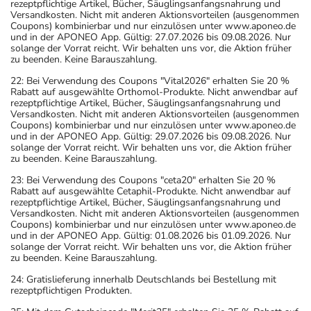
rezeptpflichtige Artikel, Bücher, Säuglingsanfangsnahrung und
Versandkosten. Nicht mit anderen Aktionsvorteilen (ausgenommen
Coupons) kombinierbar und nur einzulösen unter www.aponeo.de
und in der APONEO App. Gültig: 27.07.2026 bis 09.08.2026. Nur
solange der Vorrat reicht. Wir behalten uns vor, die Aktion früher
zu beenden. Keine Barauszahlung.
22: Bei Verwendung des Coupons "Vital2026" erhalten Sie 20 %
Rabatt auf ausgewählte Orthomol-Produkte. Nicht anwendbar auf
rezeptpflichtige Artikel, Bücher, Säuglingsanfangsnahrung und
Versandkosten. Nicht mit anderen Aktionsvorteilen (ausgenommen
Coupons) kombinierbar und nur einzulösen unter www.aponeo.de
und in der APONEO App. Gültig: 29.07.2026 bis 09.08.2026. Nur
solange der Vorrat reicht. Wir behalten uns vor, die Aktion früher
zu beenden. Keine Barauszahlung.
23: Bei Verwendung des Coupons "ceta20" erhalten Sie 20 %
Rabatt auf ausgewählte Cetaphil-Produkte. Nicht anwendbar auf
rezeptpflichtige Artikel, Bücher, Säuglingsanfangsnahrung und
Versandkosten. Nicht mit anderen Aktionsvorteilen (ausgenommen
Coupons) kombinierbar und nur einzulösen unter www.aponeo.de
und in der APONEO App. Gültig: 01.08.2026 bis 01.09.2026. Nur
solange der Vorrat reicht. Wir behalten uns vor, die Aktion früher
zu beenden. Keine Barauszahlung.
24: Gratislieferung innerhalb Deutschlands bei Bestellung mit
rezeptpflichtigen Produkten.