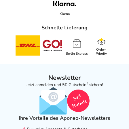
Klarna
Schnelle Lieferung
Order-
Berlin Express
Priority
Newsletter
5
Jetzt anmelden und 5€-Gutschein
sichern!
5
5€
Rabatt
Ihre Vorteile des Aponeo-Newsletters