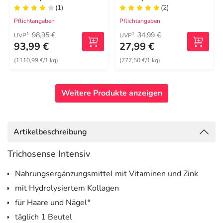
(1)
(2)
Pflichtangaben
Pflichtangaben
98,95 €
34,99 €
1
1
UVP
UVP
93,99 €
27,99 €
(1110,99 €/1 kg)
(777,50 €/1 kg)
Weitere Produkte anzeigen
Artikelbeschreibung
Trichosense Intensiv
Nahrungsergänzungsmittel mit Vitaminen und Zink
mit Hydrolysiertem Kollagen
für Haare und Nägel*
täglich 1 Beutel