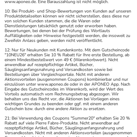
www.aponeo.de. Eine Barauszahlung ist nicht möglich.
10: Bei Produkt- und Shop-Bewertungen von Kunden auf unseren
Produktdetailseiten können wir nicht sicherstellen, dass diese nur
von solchen Kunden stammen, die die Waren oder
Dienstleistungen tatsächlich genutzt oder erworben haben.
Bewertungen, bei denen bei der Prüfung des Wortlauts
Auffälligkeiten oder Hinweise festgestellt werden, die insoweit zu
Zweifeln Anlass geben, werden nicht veröffentlicht.
12: Nur für Neukunden mit Kundenkonto. Mit dem Gutscheincode
"10NEU26" erhalten Sie 10 % Rabatt für Ihre erste Bestellung, ab
einem Mindestbestellwert von 49 € (Warenkorbwert). Nicht
anwendbar auf rezeptpflichtige Artikel, Bücher,
Säuglingsanfangsnahrung und Versandkosten sowie bei
Bestellungen über Vergleichsportale. Nicht mit anderen
Aktionsvorteilen (ausgenommen Coupons) kombinierbar und nur
einzulösen unter www.aponeo.de oder in der APONEO App. Nach
Eingabe des Gutscheincodes im Warenkorb, wird der Wert des
Vorteils automatisch vom Rechnungsbetrag abgezogen. Wir
behalten uns das Recht vor, die Aktionen bei Vorliegen eines
wichtigen Grundes zu beenden oder ggf. mit einem anderen
Gutschein bzw. durch eine andere Aktion zu ersetzen.
21: Bei Verwendung des Coupons "Summer20" erhalten Sie 20 %
Rabatt auf viele Pierre Fabre-Produkte. Nicht anwendbar auf
rezeptpflichtige Artikel, Bücher, Säuglingsanfangsnahrung und
Versandkosten. Nicht mit anderen Aktionsvorteilen (ausgenommen