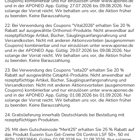
Coupons) kombinierbar und nur einzulösen unter www.aponeo.de
und in der APONEO App. Gültig: 27.07.2026 bis 09.08.2026. Nur
solange der Vorrat reicht. Wir behalten uns vor, die Aktion früher
zu beenden. Keine Barauszahlung.
22: Bei Verwendung des Coupons "Vital2026" erhalten Sie 20 %
Rabatt auf ausgewählte Orthomol-Produkte. Nicht anwendbar auf
rezeptpflichtige Artikel, Bücher, Säuglingsanfangsnahrung und
Versandkosten. Nicht mit anderen Aktionsvorteilen (ausgenommen
Coupons) kombinierbar und nur einzulösen unter www.aponeo.de
und in der APONEO App. Gültig: 29.07.2026 bis 09.08.2026. Nur
solange der Vorrat reicht. Wir behalten uns vor, die Aktion früher
zu beenden. Keine Barauszahlung.
23: Bei Verwendung des Coupons "ceta20" erhalten Sie 20 %
Rabatt auf ausgewählte Cetaphil-Produkte. Nicht anwendbar auf
rezeptpflichtige Artikel, Bücher, Säuglingsanfangsnahrung und
Versandkosten. Nicht mit anderen Aktionsvorteilen (ausgenommen
Coupons) kombinierbar und nur einzulösen unter www.aponeo.de
und in der APONEO App. Gültig: 01.08.2026 bis 01.09.2026. Nur
solange der Vorrat reicht. Wir behalten uns vor, die Aktion früher
zu beenden. Keine Barauszahlung.
24: Gratislieferung innerhalb Deutschlands bei Bestellung mit
rezeptpflichtigen Produkten.
25: Mit dem Gutscheincode "Merit25" erhalten Sie 25 % Rabatt auf
das Produkt Eucerin Sun Gel-Creme Oil Control LSF 50+, 50 ml
(PZN 10832664). Gültig: 01.08.2026 bis 31.08.2026. Nur solange