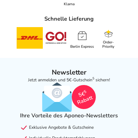
Klarna
Schnelle Lieferung
Order-
Berlin Express
Priority
Newsletter
5
Jetzt anmelden und 5€-Gutschein
sichern!
5
5€
Rabatt
Ihre Vorteile des Aponeo-Newsletters
Exklusive Angebote & Gutscheine