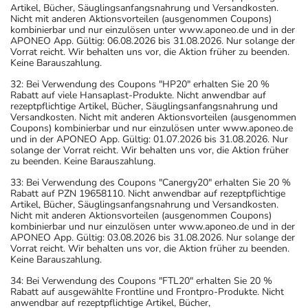
Artikel, Bücher, Säuglingsanfangsnahrung und Versandkosten.
Nicht mit anderen Aktionsvorteilen (ausgenommen Coupons)
kombinierbar und nur einzulösen unter www.aponeo.de und in der
APONEO App. Gültig: 06.08.2026 bis 31.08.2026. Nur solange der
Vorrat reicht. Wir behalten uns vor, die Aktion früher zu beenden.
Keine Barauszahlung.
32: Bei Verwendung des Coupons "HP20" erhalten Sie 20 %
Rabatt auf viele Hansaplast-Produkte. Nicht anwendbar auf
rezeptpflichtige Artikel, Bücher, Säuglingsanfangsnahrung und
Versandkosten. Nicht mit anderen Aktionsvorteilen (ausgenommen
Coupons) kombinierbar und nur einzulösen unter www.aponeo.de
und in der APONEO App. Gültig: 01.07.2026 bis 31.08.2026. Nur
solange der Vorrat reicht. Wir behalten uns vor, die Aktion früher
zu beenden. Keine Barauszahlung.
33: Bei Verwendung des Coupons "Canergy20" erhalten Sie 20 %
Rabatt auf PZN 19658110. Nicht anwendbar auf rezeptpflichtige
Artikel, Bücher, Säuglingsanfangsnahrung und Versandkosten.
Nicht mit anderen Aktionsvorteilen (ausgenommen Coupons)
kombinierbar und nur einzulösen unter www.aponeo.de und in der
APONEO App. Gültig: 03.08.2026 bis 31.08.2026. Nur solange der
Vorrat reicht. Wir behalten uns vor, die Aktion früher zu beenden.
Keine Barauszahlung.
34: Bei Verwendung des Coupons "FTL20" erhalten Sie 20 %
Rabatt auf ausgewählte Frontline und Frontpro-Produkte. Nicht
anwendbar auf rezeptpflichtige Artikel, Bücher,