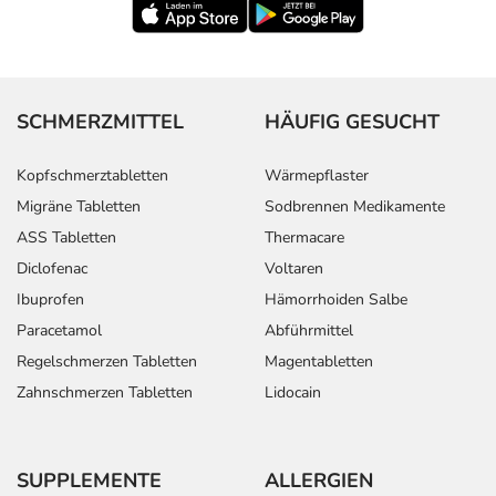
SCHMERZMITTEL
HÄUFIG GESUCHT
Kopfschmerztabletten
Wärmepflaster
Migräne Tabletten
Sodbrennen Medikamente
ASS Tabletten
Thermacare
Diclofenac
Voltaren
Ibuprofen
Hämorrhoiden Salbe
Paracetamol
Abführmittel
Regelschmerzen Tabletten
Magentabletten
Zahnschmerzen Tabletten
Lidocain
SUPPLEMENTE
ALLERGIEN