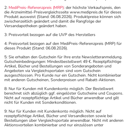
2:
MediPreis-Referenzpreis (MRP)
: der höchste Verkaufspreis, den
die Arzneimittel-Preisvergleichsseite www.medipreis.de für dieses
Produkt ausweist (Stand: 06.08.2026). Produktpreise können sich
zwischenzeitlich geändert und damit die Rangfolge der
Versandapotheken geändert haben.
3: Preisvorteil bezogen auf die UVP des Herstellers
4: Preisvorteil bezogen auf den MediPreis-Referenzpreis (MRP) für
dieses Produkt (Stand: 06.08.2026).
5: Sie erhalten den Gutschein für Ihre erste Newsletteranmeldung.
Gutscheinbedingungen: Mindestbestellwert 49 €. Rezeptpflichtige
Artikel, Bücher und Bestellungen von Sonderangeboten und
Angeboten via Vergleichsportalen sind vom Gutschein
ausgeschlossen. Pro Kunde nur ein Gutschein. Nicht kombinierbar
mit anderen Gutscheinen, Sonderpreisen und Rabatt-Aktionen.
8: Nur für Kunden mit Kundenkonto möglich. Der Bestellwert
berechnet sich abzüglich ggf. eingelöster Gutscheine und Coupons.
Nicht auf rezeptpflichtige Artikel und Bücher anwendbar und gilt
nicht für Kunden mit Sonderkonditionen.
9: Nur für Kunden mit Kundenkonto möglich. Nicht auf
rezeptpflichtige Artikel, Bücher und Versandkosten sowie bei
Bestellungen über Vergleichsportale anwendbar. Nicht mit anderen
Aktionsvorteilen kombinierbar und nur einzulösen unter