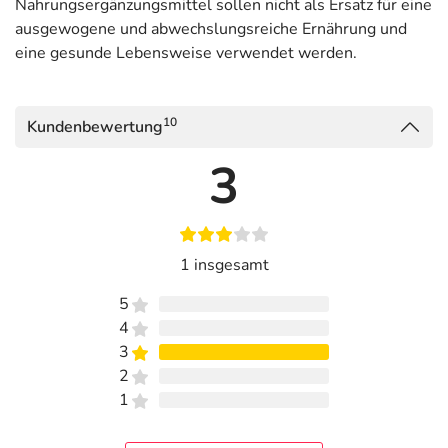
Nahrungsergänzungsmittel sollen nicht als Ersatz für eine
ausgewogene und abwechslungsreiche Ernährung und
eine gesunde Lebensweise verwendet werden.
10
Kundenbewertung
3
1 insgesamt
5
4
3
2
1