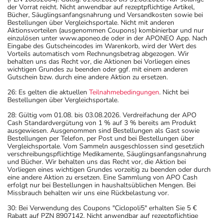
der Vorrat reicht. Nicht anwendbar auf rezeptpflichtige Artikel,
Bücher, Säuglingsanfangsnahrung und Versandkosten sowie bei
Bestellungen über Vergleichsportale. Nicht mit anderen
Aktionsvorteilen (ausgenommen Coupons) kombinierbar und nur
einzulösen unter www.aponeo.de oder in der APONEO App. Nach
Eingabe des Gutscheincodes im Warenkorb, wird der Wert des
Vorteils automatisch vom Rechnungsbetrag abgezogen. Wir
behalten uns das Recht vor, die Aktionen bei Vorliegen eines
wichtigen Grundes zu beenden oder ggf. mit einem anderen
Gutschein bzw. durch eine andere Aktion zu ersetzen.
26: Es gelten die aktuellen
Teilnahmebedingungen
. Nicht bei
Bestellungen über Vergleichsportale.
28: Gültig vom 01.08. bis 03.08.2026. Verdreifachung der APO
Cash Standardvergütung von 1 % auf 3 % bereits am Produkt
ausgewiesen. Ausgenommen sind Bestellungen als Gast sowie
Bestellungen per Telefon, per Post und bei Bestellungen über
Vergleichsportale. Vom Sammeln ausgeschlossen sind gesetzlich
verschreibungspflichtige Medikamente, Säuglingsanfangsnahrung
und Bücher. Wir behalten uns das Recht vor, die Aktion bei
Vorliegen eines wichtigen Grundes vorzeitig zu beenden oder durch
eine andere Aktion zu ersetzen. Eine Sammlung von APO Cash
erfolgt nur bei Bestellungen in haushaltsüblichen Mengen. Bei
Missbrauch behalten wir uns eine Rückbelastung vor.
30: Bei Verwendung des Coupons "Ciclopoli5" erhalten Sie 5 €
Rabatt auf PZN 8907142. Nicht anwendbar auf rezeptpflichtige