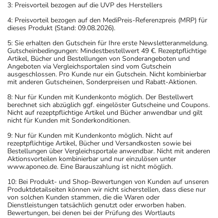
3: Preisvorteil bezogen auf die UVP des Herstellers
4: Preisvorteil bezogen auf den MediPreis-Referenzpreis (MRP) für
dieses Produkt (Stand: 09.08.2026).
5: Sie erhalten den Gutschein für Ihre erste Newsletteranmeldung.
Gutscheinbedingungen: Mindestbestellwert 49 €. Rezeptpflichtige
Artikel, Bücher und Bestellungen von Sonderangeboten und
Angeboten via Vergleichsportalen sind vom Gutschein
ausgeschlossen. Pro Kunde nur ein Gutschein. Nicht kombinierbar
mit anderen Gutscheinen, Sonderpreisen und Rabatt-Aktionen.
8: Nur für Kunden mit Kundenkonto möglich. Der Bestellwert
berechnet sich abzüglich ggf. eingelöster Gutscheine und Coupons.
Nicht auf rezeptpflichtige Artikel und Bücher anwendbar und gilt
nicht für Kunden mit Sonderkonditionen.
9: Nur für Kunden mit Kundenkonto möglich. Nicht auf
rezeptpflichtige Artikel, Bücher und Versandkosten sowie bei
Bestellungen über Vergleichsportale anwendbar. Nicht mit anderen
Aktionsvorteilen kombinierbar und nur einzulösen unter
www.aponeo.de. Eine Barauszahlung ist nicht möglich.
10: Bei Produkt- und Shop-Bewertungen von Kunden auf unseren
Produktdetailseiten können wir nicht sicherstellen, dass diese nur
von solchen Kunden stammen, die die Waren oder
Dienstleistungen tatsächlich genutzt oder erworben haben.
Bewertungen, bei denen bei der Prüfung des Wortlauts