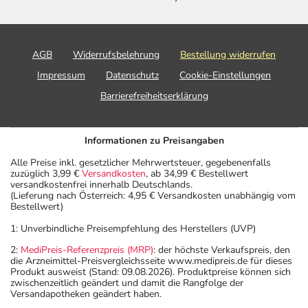
AGB
Widerrufsbelehrung
Bestellung widerrufen
Impressum
Datenschutz
Cookie-Einstellungen
Barrierefreiheitserklärung
Informationen zu Preisangaben
Alle Preise inkl. gesetzlicher Mehrwertsteuer, gegebenenfalls
zuzüglich 3,99 €
Versandkosten
, ab 34,99 € Bestellwert
versandkostenfrei innerhalb Deutschlands.
(Lieferung nach Österreich: 4,95 € Versandkosten unabhängig vom
Bestellwert)
1: Unverbindliche Preisempfehlung des Herstellers (UVP)
2:
MediPreis-Referenzpreis (MRP)
: der höchste Verkaufspreis, den
die Arzneimittel-Preisvergleichsseite www.medipreis.de für dieses
Produkt ausweist (Stand: 09.08.2026). Produktpreise können sich
zwischenzeitlich geändert und damit die Rangfolge der
Versandapotheken geändert haben.