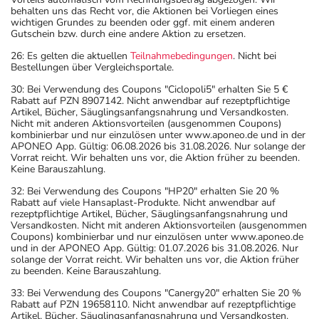
behalten uns das Recht vor, die Aktionen bei Vorliegen eines
wichtigen Grundes zu beenden oder ggf. mit einem anderen
Gutschein bzw. durch eine andere Aktion zu ersetzen.
26: Es gelten die aktuellen
Teilnahmebedingungen
. Nicht bei
Bestellungen über Vergleichsportale.
30: Bei Verwendung des Coupons "Ciclopoli5" erhalten Sie 5 €
Rabatt auf PZN 8907142. Nicht anwendbar auf rezeptpflichtige
Artikel, Bücher, Säuglingsanfangsnahrung und Versandkosten.
Nicht mit anderen Aktionsvorteilen (ausgenommen Coupons)
kombinierbar und nur einzulösen unter www.aponeo.de und in der
APONEO App. Gültig: 06.08.2026 bis 31.08.2026. Nur solange der
Vorrat reicht. Wir behalten uns vor, die Aktion früher zu beenden.
Keine Barauszahlung.
32: Bei Verwendung des Coupons "HP20" erhalten Sie 20 %
Rabatt auf viele Hansaplast-Produkte. Nicht anwendbar auf
rezeptpflichtige Artikel, Bücher, Säuglingsanfangsnahrung und
Versandkosten. Nicht mit anderen Aktionsvorteilen (ausgenommen
Coupons) kombinierbar und nur einzulösen unter www.aponeo.de
und in der APONEO App. Gültig: 01.07.2026 bis 31.08.2026. Nur
solange der Vorrat reicht. Wir behalten uns vor, die Aktion früher
zu beenden. Keine Barauszahlung.
33: Bei Verwendung des Coupons "Canergy20" erhalten Sie 20 %
Rabatt auf PZN 19658110. Nicht anwendbar auf rezeptpflichtige
Artikel, Bücher, Säuglingsanfangsnahrung und Versandkosten.