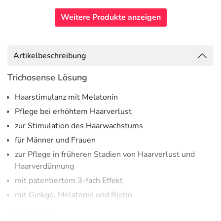
Weitere Produkte anzeigen
Artikelbeschreibung
Trichosense Lösung
Haarstimulanz mit Melatonin
Pflege bei erhöhtem Haarverlust
zur Stimulation des Haarwachstums
für Männer und Frauen
zur Pflege in früheren Stadien von Haarverlust und
Haarverdünnung
mit patentiertem 3-fach Effekt
mit Ginkgo, Melatonin und Biotin
Anwendung