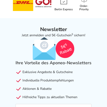
Order-
Berlin Express
Priority
Newsletter
5
Jetzt anmelden und 5€-Gutschein
sichern!
5
5€
Rabatt
Ihre Vorteile des Aponeo-Newsletters
Exklusive Angebote & Gutscheine
Individuelle Produktempfehlungen
Aktionen & Rabatte
Hilfreiche Tipps zu aktuellen Themen