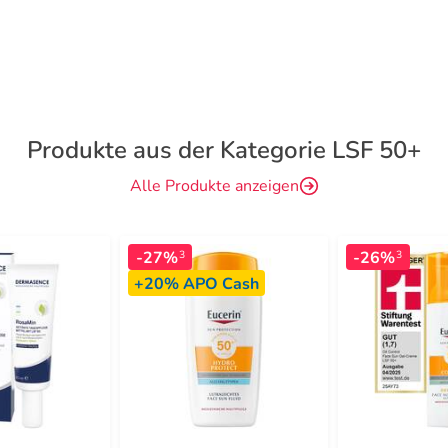
Produkte aus der Kategorie LSF 50+
Alle Produkte anzeigen
-27%
-26%
3
3
+20%
APO Cash