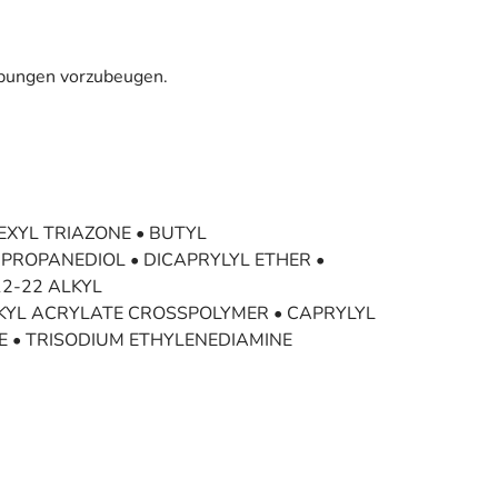
ärbungen vorzubeugen.
EXYL TRIAZONE • BUTYL
PROPANEDIOL • DICAPRYLYL ETHER •
12-22 ALKYL
KYL ACRYLATE CROSSPOLYMER • CAPRYLYL
 • TRISODIUM ETHYLENEDIAMINE