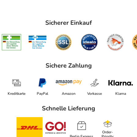
Sicherer Einkauf
Sichere Zahlung
Kreditkarte
PayPal
Amazon
Vorkasse
Klarna
Schnelle Lieferung
Order-
Berlin Express
Priority