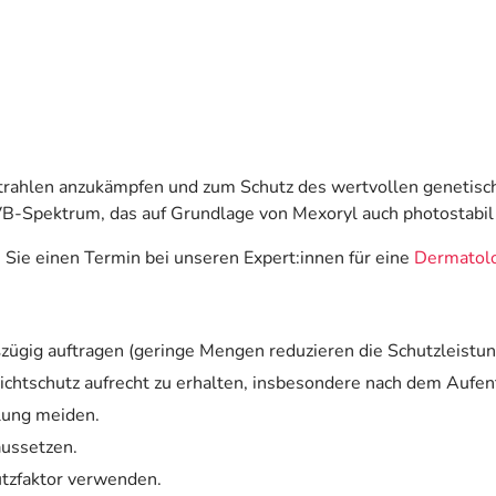
ahlen anzukämpfen und zum Schutz des wertvollen genetischen
B-Spektrum, das auf Grundlage von Mexoryl auch photostabil 
Sie einen Termin bei unseren Expert:innen für eine
Dermatolo
ügig auftragen (geringe Mengen reduzieren die Schutzleistun
chtschutz aufrecht zu erhalten, insbesondere nach dem Aufen
lung meiden.
aussetzen.
tzfaktor verwenden.