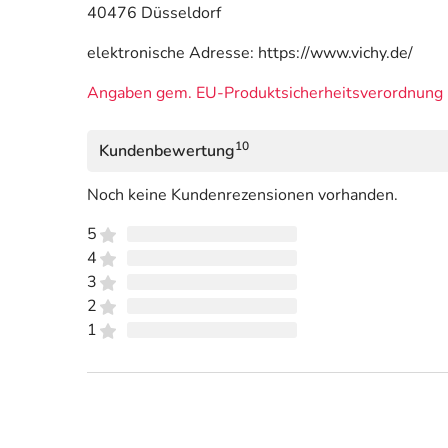
40476 Düsseldorf
elektronische Adresse: https://www.vichy.de/
Angaben gem. EU-Produktsicherheitsverordnung 
10
Kundenbewertung
Noch keine Kundenrezensionen vorhanden.
5
4
3
2
1