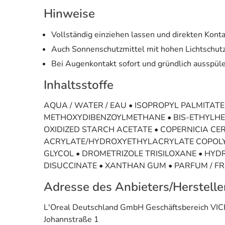
Hinweise
Vollständig einziehen lassen und direkten Kont
Auch Sonnenschutzmittel mit hohen Lichtschutz
Bei Augenkontakt sofort und gründlich ausspüle
Inhaltsstoffe
AQUA / WATER / EAU • ISOPROPYL PALMITATE
METHOXYDIBENZOYLMETHANE • BIS-ETHYLHEX
OXIDIZED STARCH ACETATE • COPERNICIA CE
ACRYLATE/HYDROXYETHYLACRYLATE COPOLYM
GLYCOL • DROMETRIZOLE TRISILOXANE • HY
DISUCCINATE • XANTHAN GUM • PARFUM / 
Adresse des Anbieters/Herstelle
L'Oreal Deutschland GmbH Geschäftsbereich VI
Johannstraße 1