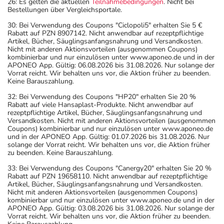
26: Es gelten die aktuellen
Teilnahmebedingungen
. Nicht bei
Bestellungen über Vergleichsportale.
30: Bei Verwendung des Coupons "Ciclopoli5" erhalten Sie 5 €
Rabatt auf PZN 8907142. Nicht anwendbar auf rezeptpflichtige
Artikel, Bücher, Säuglingsanfangsnahrung und Versandkosten.
Nicht mit anderen Aktionsvorteilen (ausgenommen Coupons)
kombinierbar und nur einzulösen unter www.aponeo.de und in der
APONEO App. Gültig: 06.08.2026 bis 31.08.2026. Nur solange der
Vorrat reicht. Wir behalten uns vor, die Aktion früher zu beenden.
Keine Barauszahlung.
32: Bei Verwendung des Coupons "HP20" erhalten Sie 20 %
Rabatt auf viele Hansaplast-Produkte. Nicht anwendbar auf
rezeptpflichtige Artikel, Bücher, Säuglingsanfangsnahrung und
Versandkosten. Nicht mit anderen Aktionsvorteilen (ausgenommen
Coupons) kombinierbar und nur einzulösen unter www.aponeo.de
und in der APONEO App. Gültig: 01.07.2026 bis 31.08.2026. Nur
solange der Vorrat reicht. Wir behalten uns vor, die Aktion früher
zu beenden. Keine Barauszahlung.
33: Bei Verwendung des Coupons "Canergy20" erhalten Sie 20 %
Rabatt auf PZN 19658110. Nicht anwendbar auf rezeptpflichtige
Artikel, Bücher, Säuglingsanfangsnahrung und Versandkosten.
Nicht mit anderen Aktionsvorteilen (ausgenommen Coupons)
kombinierbar und nur einzulösen unter www.aponeo.de und in der
APONEO App. Gültig: 03.08.2026 bis 31.08.2026. Nur solange der
Vorrat reicht. Wir behalten uns vor, die Aktion früher zu beenden.