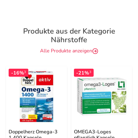
Produkte aus der Kategorie
Nährstoffe
Alle Produkte anzeigen
-16%
-21%
3
3
Doppelherz Omega-3
OMEGA3-Loges
1.400 Kapseln
pflanzlich Kapseln