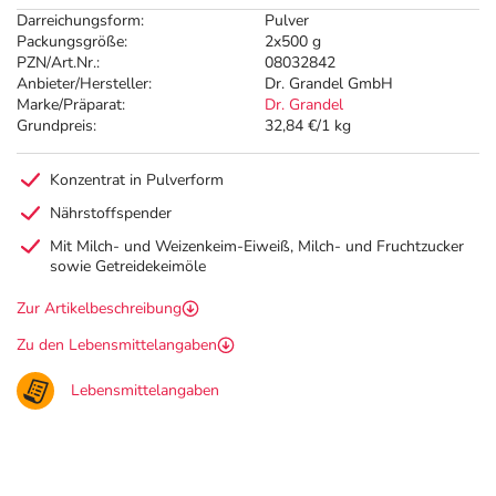
Darreichungsform:
Pulver
Packungsgröße:
2x500 g
PZN/Art.Nr.:
08032842
Anbieter/Hersteller:
Dr. Grandel GmbH
Marke/Präparat:
Dr. Grandel
Grundpreis:
32,84 €/1 kg
Konzentrat in Pulverform
Nährstoffspender
Mit Milch- und Weizenkeim-Eiweiß, Milch- und Fruchtzucker
sowie Getreidekeimöle
Zur Artikelbeschreibung
Zu den Lebensmittelangaben
Lebensmittelangaben