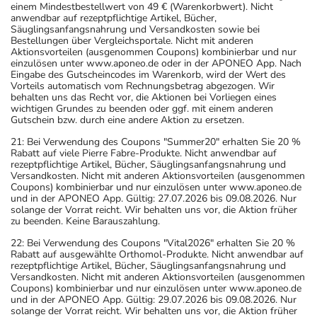
einem Mindestbestellwert von 49 € (Warenkorbwert). Nicht
anwendbar auf rezeptpflichtige Artikel, Bücher,
Säuglingsanfangsnahrung und Versandkosten sowie bei
Bestellungen über Vergleichsportale. Nicht mit anderen
Aktionsvorteilen (ausgenommen Coupons) kombinierbar und nur
einzulösen unter www.aponeo.de oder in der APONEO App. Nach
Eingabe des Gutscheincodes im Warenkorb, wird der Wert des
Vorteils automatisch vom Rechnungsbetrag abgezogen. Wir
behalten uns das Recht vor, die Aktionen bei Vorliegen eines
wichtigen Grundes zu beenden oder ggf. mit einem anderen
Gutschein bzw. durch eine andere Aktion zu ersetzen.
21: Bei Verwendung des Coupons "Summer20" erhalten Sie 20 %
Rabatt auf viele Pierre Fabre-Produkte. Nicht anwendbar auf
rezeptpflichtige Artikel, Bücher, Säuglingsanfangsnahrung und
Versandkosten. Nicht mit anderen Aktionsvorteilen (ausgenommen
Coupons) kombinierbar und nur einzulösen unter www.aponeo.de
und in der APONEO App. Gültig: 27.07.2026 bis 09.08.2026. Nur
solange der Vorrat reicht. Wir behalten uns vor, die Aktion früher
zu beenden. Keine Barauszahlung.
22: Bei Verwendung des Coupons "Vital2026" erhalten Sie 20 %
Rabatt auf ausgewählte Orthomol-Produkte. Nicht anwendbar auf
rezeptpflichtige Artikel, Bücher, Säuglingsanfangsnahrung und
Versandkosten. Nicht mit anderen Aktionsvorteilen (ausgenommen
Coupons) kombinierbar und nur einzulösen unter www.aponeo.de
und in der APONEO App. Gültig: 29.07.2026 bis 09.08.2026. Nur
solange der Vorrat reicht. Wir behalten uns vor, die Aktion früher