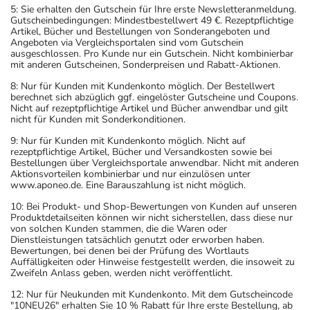
5: Sie erhalten den Gutschein für Ihre erste Newsletteranmeldung.
Gutscheinbedingungen: Mindestbestellwert 49 €. Rezeptpflichtige
Artikel, Bücher und Bestellungen von Sonderangeboten und
Angeboten via Vergleichsportalen sind vom Gutschein
ausgeschlossen. Pro Kunde nur ein Gutschein. Nicht kombinierbar
mit anderen Gutscheinen, Sonderpreisen und Rabatt-Aktionen.
8: Nur für Kunden mit Kundenkonto möglich. Der Bestellwert
berechnet sich abzüglich ggf. eingelöster Gutscheine und Coupons.
Nicht auf rezeptpflichtige Artikel und Bücher anwendbar und gilt
nicht für Kunden mit Sonderkonditionen.
9: Nur für Kunden mit Kundenkonto möglich. Nicht auf
rezeptpflichtige Artikel, Bücher und Versandkosten sowie bei
Bestellungen über Vergleichsportale anwendbar. Nicht mit anderen
Aktionsvorteilen kombinierbar und nur einzulösen unter
www.aponeo.de. Eine Barauszahlung ist nicht möglich.
10: Bei Produkt- und Shop-Bewertungen von Kunden auf unseren
Produktdetailseiten können wir nicht sicherstellen, dass diese nur
von solchen Kunden stammen, die die Waren oder
Dienstleistungen tatsächlich genutzt oder erworben haben.
Bewertungen, bei denen bei der Prüfung des Wortlauts
Auffälligkeiten oder Hinweise festgestellt werden, die insoweit zu
Zweifeln Anlass geben, werden nicht veröffentlicht.
12: Nur für Neukunden mit Kundenkonto. Mit dem Gutscheincode
"10NEU26" erhalten Sie 10 % Rabatt für Ihre erste Bestellung, ab