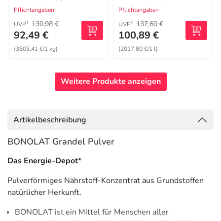
Pflichtangaben
Pflichtangaben
130,98 €
137,60 €
1
1
UVP
UVP
92,49 €
100,89 €
(3503,41 €/1 kg)
(2017,80 €/1 l)
Weitere Produkte anzeigen
Artikelbeschreibung
BONOLAT Grandel Pulver
Das Energie-Depot*
Pulverförmiges Nährstoff-Konzentrat aus Grundstoffen
natürlicher Herkunft.
BONOLAT ist ein Mittel für Menschen aller