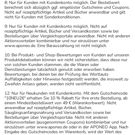
8: Nur für Kunden mit Kundenkonto möglich. Der Bestellwert
berechnet sich abzüglich ggf. eingelöster Gutscheine und Coupons.
Nicht auf rezeptpflichtige Artikel und Bücher anwendbar und gilt
nicht für Kunden mit Sonderkonditionen.
9: Nur für Kunden mit Kundenkonto möglich. Nicht auf
rezeptpflichtige Artikel, Bücher und Versandkosten sowie bei
Bestellungen über Vergleichsportale anwendbar. Nicht mit anderen
Aktionsvorteilen kombinierbar und nur einzulösen unter
www.aponeo.de. Eine Barauszahlung ist nicht möglich.
10: Bei Produkt- und Shop-Bewertungen von Kunden auf unseren
Produktdetailseiten können wir nicht sicherstellen, dass diese nur
von solchen Kunden stammen, die die Waren oder
Dienstleistungen tatsächlich genutzt oder erworben haben.
Bewertungen, bei denen bei der Prüfung des Wortlauts
Auffälligkeiten oder Hinweise festgestellt werden, die insoweit zu
Zweifeln Anlass geben, werden nicht veröffentlicht.
12: Nur für Neukunden mit Kundenkonto. Mit dem Gutscheincode
"10NEU26" erhalten Sie 10 % Rabatt für Ihre erste Bestellung, ab
einem Mindestbestellwert von 49 € (Warenkorbwert). Nicht
anwendbar auf rezeptpflichtige Artikel, Bücher,
Säuglingsanfangsnahrung und Versandkosten sowie bei
Bestellungen über Vergleichsportale. Nicht mit anderen
Aktionsvorteilen (ausgenommen Coupons) kombinierbar und nur
einzulösen unter www.aponeo.de oder in der APONEO App. Nach
Eingabe des Gutscheincodes im Warenkorb, wird der Wert des