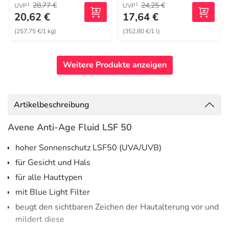
28,77 €
24,25 €
1
1
UVP
UVP
20,62 €
17,64 €
(257,75 €/1 kg)
(352,80 €/1 l)
Weitere Produkte anzeigen
Artikelbeschreibung
Avene Anti-Age Fluid LSF 50
hoher Sonnenschutz LSF50 (UVA/UVB)
für Gesicht und Hals
für alle Hauttypen
mit Blue Light Filter
beugt den sichtbaren Zeichen der Hautalterung vor und
mildert diese