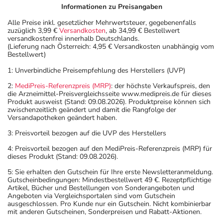
Informationen zu Preisangaben
Alle Preise inkl. gesetzlicher Mehrwertsteuer, gegebenenfalls
zuzüglich 3,99 €
Versandkosten
, ab 34,99 € Bestellwert
versandkostenfrei innerhalb Deutschlands.
(Lieferung nach Österreich: 4,95 € Versandkosten unabhängig vom
Bestellwert)
1: Unverbindliche Preisempfehlung des Herstellers (UVP)
2:
MediPreis-Referenzpreis (MRP)
: der höchste Verkaufspreis, den
die Arzneimittel-Preisvergleichsseite www.medipreis.de für dieses
Produkt ausweist (Stand: 09.08.2026). Produktpreise können sich
zwischenzeitlich geändert und damit die Rangfolge der
Versandapotheken geändert haben.
3: Preisvorteil bezogen auf die UVP des Herstellers
4: Preisvorteil bezogen auf den MediPreis-Referenzpreis (MRP) für
dieses Produkt (Stand: 09.08.2026).
5: Sie erhalten den Gutschein für Ihre erste Newsletteranmeldung.
Gutscheinbedingungen: Mindestbestellwert 49 €. Rezeptpflichtige
Artikel, Bücher und Bestellungen von Sonderangeboten und
Angeboten via Vergleichsportalen sind vom Gutschein
ausgeschlossen. Pro Kunde nur ein Gutschein. Nicht kombinierbar
mit anderen Gutscheinen, Sonderpreisen und Rabatt-Aktionen.