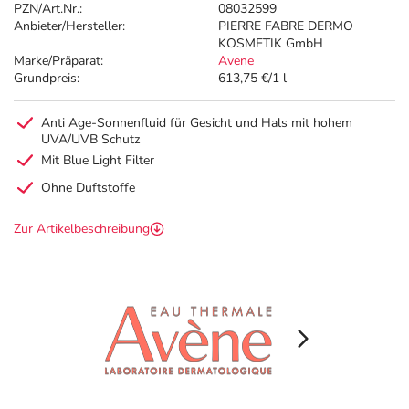
PZN/Art.Nr.:
08032599
Anbieter/Hersteller:
PIERRE FABRE DERMO
KOSMETIK GmbH
Marke/Präparat:
Avene
Grundpreis:
613,75 €/1 l
Anti Age-Sonnenfluid für Gesicht und Hals mit hohem
UVA/UVB Schutz
Mit Blue Light Filter
Ohne Duftstoffe
Zur Artikelbeschreibung