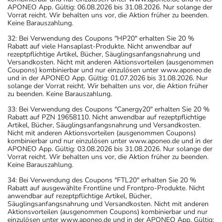
APONEO App. Gültig: 06.08.2026 bis 31.08.2026. Nur solange der
Vorrat reicht. Wir behalten uns vor, die Aktion früher zu beenden.
Keine Barauszahlung.
32: Bei Verwendung des Coupons "HP20" erhalten Sie 20 %
Rabatt auf viele Hansaplast-Produkte. Nicht anwendbar auf
rezeptpflichtige Artikel, Bücher, Säuglingsanfangsnahrung und
Versandkosten. Nicht mit anderen Aktionsvorteilen (ausgenommen
Coupons) kombinierbar und nur einzulösen unter www.aponeo.de
und in der APONEO App. Gültig: 01.07.2026 bis 31.08.2026. Nur
solange der Vorrat reicht. Wir behalten uns vor, die Aktion früher
zu beenden. Keine Barauszahlung.
33: Bei Verwendung des Coupons "Canergy20" erhalten Sie 20 %
Rabatt auf PZN 19658110. Nicht anwendbar auf rezeptpflichtige
Artikel, Bücher, Säuglingsanfangsnahrung und Versandkosten.
Nicht mit anderen Aktionsvorteilen (ausgenommen Coupons)
kombinierbar und nur einzulösen unter www.aponeo.de und in der
APONEO App. Gültig: 03.08.2026 bis 31.08.2026. Nur solange der
Vorrat reicht. Wir behalten uns vor, die Aktion früher zu beenden.
Keine Barauszahlung.
34: Bei Verwendung des Coupons "FTL20" erhalten Sie 20 %
Rabatt auf ausgewählte Frontline und Frontpro-Produkte. Nicht
anwendbar auf rezeptpflichtige Artikel, Bücher,
Säuglingsanfangsnahrung und Versandkosten. Nicht mit anderen
Aktionsvorteilen (ausgenommen Coupons) kombinierbar und nur
einzulösen unter www.aponeo.de und in der APONEO App. Gültig: