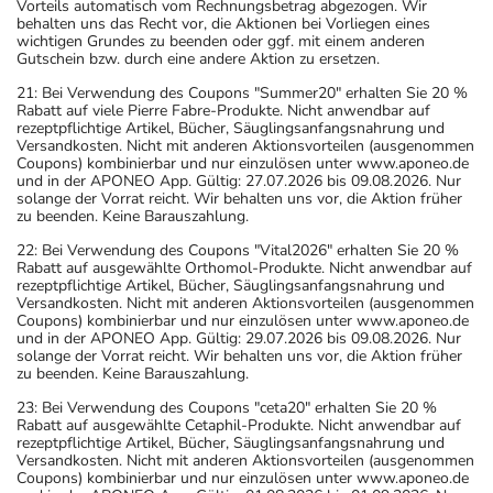
Vorteils automatisch vom Rechnungsbetrag abgezogen. Wir
behalten uns das Recht vor, die Aktionen bei Vorliegen eines
wichtigen Grundes zu beenden oder ggf. mit einem anderen
Gutschein bzw. durch eine andere Aktion zu ersetzen.
21: Bei Verwendung des Coupons "Summer20" erhalten Sie 20 %
Rabatt auf viele Pierre Fabre-Produkte. Nicht anwendbar auf
rezeptpflichtige Artikel, Bücher, Säuglingsanfangsnahrung und
Versandkosten. Nicht mit anderen Aktionsvorteilen (ausgenommen
Coupons) kombinierbar und nur einzulösen unter www.aponeo.de
und in der APONEO App. Gültig: 27.07.2026 bis 09.08.2026. Nur
solange der Vorrat reicht. Wir behalten uns vor, die Aktion früher
zu beenden. Keine Barauszahlung.
22: Bei Verwendung des Coupons "Vital2026" erhalten Sie 20 %
Rabatt auf ausgewählte Orthomol-Produkte. Nicht anwendbar auf
rezeptpflichtige Artikel, Bücher, Säuglingsanfangsnahrung und
Versandkosten. Nicht mit anderen Aktionsvorteilen (ausgenommen
Coupons) kombinierbar und nur einzulösen unter www.aponeo.de
und in der APONEO App. Gültig: 29.07.2026 bis 09.08.2026. Nur
solange der Vorrat reicht. Wir behalten uns vor, die Aktion früher
zu beenden. Keine Barauszahlung.
23: Bei Verwendung des Coupons "ceta20" erhalten Sie 20 %
Rabatt auf ausgewählte Cetaphil-Produkte. Nicht anwendbar auf
rezeptpflichtige Artikel, Bücher, Säuglingsanfangsnahrung und
Versandkosten. Nicht mit anderen Aktionsvorteilen (ausgenommen
Coupons) kombinierbar und nur einzulösen unter www.aponeo.de