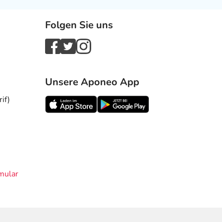
Folgen Sie uns
Unsere Aponeo App
if)
mular