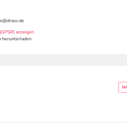
nfo@draco.de
(GPSR) anzeigen
n herunterladen.
Je