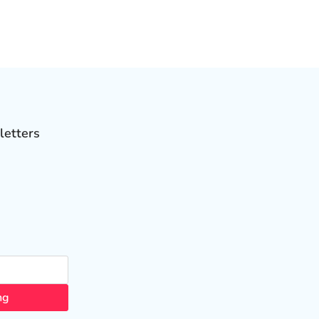
letters
ng