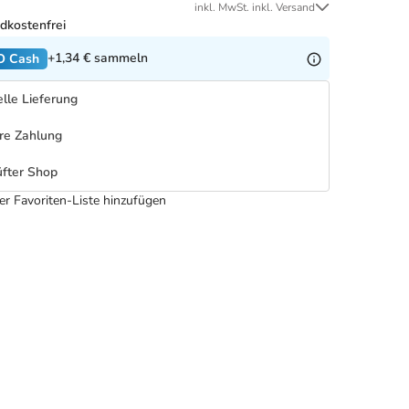
inkl. MwSt. inkl. Versand
dkostenfrei
+1,34 €
sammeln
O Cash
lle Lieferung
re Zahlung
fter Shop
er Favoriten-Liste hinzufügen