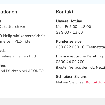
mationen
Kontakt
s
Unsere Hotline
stellt sich vor
Mo - Fr 9:00 - 18:00
Sa 9:00 - 13:00
Heilpraktikerverzeichnis
griertem PLZ-Filter
Kundenservice
030 622 000 10 (Festnetztar
ads
mulare auf einen Blick
Pharmazeutische Beratung
0800 44 00 200
ches
(kostenfrei aus dem dt. Netz)
und Pflichten bei APONEO
Schreiben Sie uns
Nutzen Sie unser
Kontaktfor