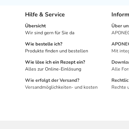
Hilfe & Service
Infor
Übersicht
Über un
Wir sind gern für Sie da
APONEO 
Wie bestelle ich?
APONEO 
Produkte finden und bestellen
Mit inte
Wie löse ich ein Rezept ein?
Downlo
Alles zur Online-Einlösung
Alle For
Wie erfolgt der Versand?
Rechtli
Versandmöglichkeiten- und kosten
Rechte 