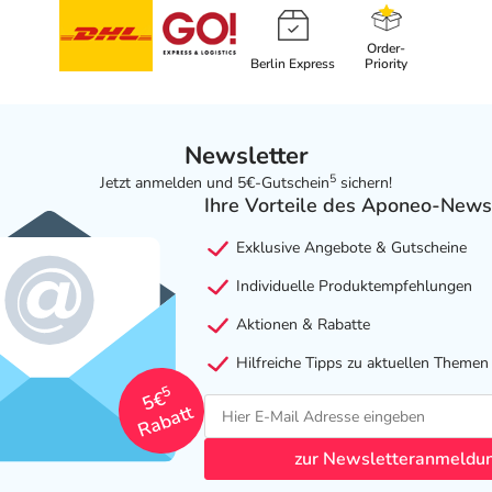
Order-
Berlin Express
Priority
Newsletter
5
Jetzt anmelden und 5€-Gutschein
sichern!
Ihre Vorteile des Aponeo-News
Exklusive Angebote & Gutscheine
Individuelle Produktempfehlungen
Aktionen & Rabatte
Hilfreiche Tipps zu aktuellen Themen
5
5€
Rabatt
zur Newsletteranmeldu