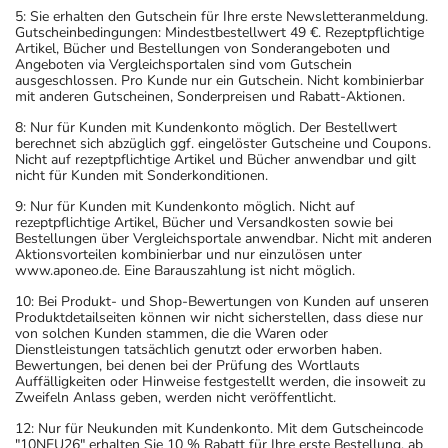
5: Sie erhalten den Gutschein für Ihre erste Newsletteranmeldung.
Gutscheinbedingungen: Mindestbestellwert 49 €. Rezeptpflichtige
Artikel, Bücher und Bestellungen von Sonderangeboten und
Angeboten via Vergleichsportalen sind vom Gutschein
ausgeschlossen. Pro Kunde nur ein Gutschein. Nicht kombinierbar
mit anderen Gutscheinen, Sonderpreisen und Rabatt-Aktionen.
8: Nur für Kunden mit Kundenkonto möglich. Der Bestellwert
berechnet sich abzüglich ggf. eingelöster Gutscheine und Coupons.
Nicht auf rezeptpflichtige Artikel und Bücher anwendbar und gilt
nicht für Kunden mit Sonderkonditionen.
9: Nur für Kunden mit Kundenkonto möglich. Nicht auf
rezeptpflichtige Artikel, Bücher und Versandkosten sowie bei
Bestellungen über Vergleichsportale anwendbar. Nicht mit anderen
Aktionsvorteilen kombinierbar und nur einzulösen unter
www.aponeo.de. Eine Barauszahlung ist nicht möglich.
10: Bei Produkt- und Shop-Bewertungen von Kunden auf unseren
Produktdetailseiten können wir nicht sicherstellen, dass diese nur
von solchen Kunden stammen, die die Waren oder
Dienstleistungen tatsächlich genutzt oder erworben haben.
Bewertungen, bei denen bei der Prüfung des Wortlauts
Auffälligkeiten oder Hinweise festgestellt werden, die insoweit zu
Zweifeln Anlass geben, werden nicht veröffentlicht.
12: Nur für Neukunden mit Kundenkonto. Mit dem Gutscheincode
"10NEU26" erhalten Sie 10 % Rabatt für Ihre erste Bestellung, ab