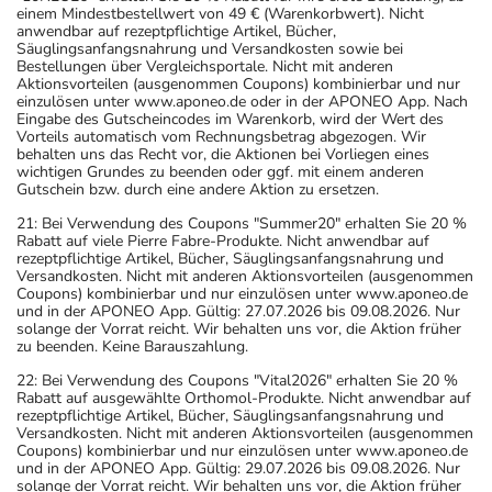
einem Mindestbestellwert von 49 € (Warenkorbwert). Nicht
anwendbar auf rezeptpflichtige Artikel, Bücher,
Säuglingsanfangsnahrung und Versandkosten sowie bei
Bestellungen über Vergleichsportale. Nicht mit anderen
Aktionsvorteilen (ausgenommen Coupons) kombinierbar und nur
einzulösen unter www.aponeo.de oder in der APONEO App. Nach
Eingabe des Gutscheincodes im Warenkorb, wird der Wert des
Vorteils automatisch vom Rechnungsbetrag abgezogen. Wir
behalten uns das Recht vor, die Aktionen bei Vorliegen eines
wichtigen Grundes zu beenden oder ggf. mit einem anderen
Gutschein bzw. durch eine andere Aktion zu ersetzen.
21: Bei Verwendung des Coupons "Summer20" erhalten Sie 20 %
Rabatt auf viele Pierre Fabre-Produkte. Nicht anwendbar auf
rezeptpflichtige Artikel, Bücher, Säuglingsanfangsnahrung und
Versandkosten. Nicht mit anderen Aktionsvorteilen (ausgenommen
Coupons) kombinierbar und nur einzulösen unter www.aponeo.de
und in der APONEO App. Gültig: 27.07.2026 bis 09.08.2026. Nur
solange der Vorrat reicht. Wir behalten uns vor, die Aktion früher
zu beenden. Keine Barauszahlung.
22: Bei Verwendung des Coupons "Vital2026" erhalten Sie 20 %
Rabatt auf ausgewählte Orthomol-Produkte. Nicht anwendbar auf
rezeptpflichtige Artikel, Bücher, Säuglingsanfangsnahrung und
Versandkosten. Nicht mit anderen Aktionsvorteilen (ausgenommen
Coupons) kombinierbar und nur einzulösen unter www.aponeo.de
und in der APONEO App. Gültig: 29.07.2026 bis 09.08.2026. Nur
solange der Vorrat reicht. Wir behalten uns vor, die Aktion früher