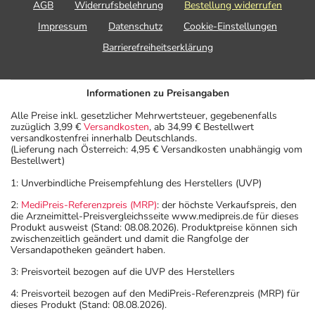
AGB
Widerrufsbelehrung
Bestellung widerrufen
Impressum
Datenschutz
Cookie-Einstellungen
Barrierefreiheitserklärung
Informationen zu Preisangaben
Alle Preise inkl. gesetzlicher Mehrwertsteuer, gegebenenfalls
zuzüglich 3,99 €
Versandkosten
, ab 34,99 € Bestellwert
versandkostenfrei innerhalb Deutschlands.
(Lieferung nach Österreich: 4,95 € Versandkosten unabhängig vom
Bestellwert)
1: Unverbindliche Preisempfehlung des Herstellers (UVP)
2:
MediPreis-Referenzpreis (MRP)
: der höchste Verkaufspreis, den
die Arzneimittel-Preisvergleichsseite www.medipreis.de für dieses
Produkt ausweist (Stand: 08.08.2026). Produktpreise können sich
zwischenzeitlich geändert und damit die Rangfolge der
Versandapotheken geändert haben.
3: Preisvorteil bezogen auf die UVP des Herstellers
4: Preisvorteil bezogen auf den MediPreis-Referenzpreis (MRP) für
dieses Produkt (Stand: 08.08.2026).