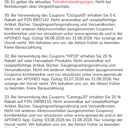
26: Es gelten die aktuellen
Teilnahmebedingungen
. Nicht bei
Bestellungen über Vergleichsportale.
30: Bei Verwendung des Coupons "Ciclopoli5" erhalten Sie 5 €
Rabatt auf PZN 8907142. Nicht anwendbar auf rezeptpflichtige
Artikel, Bücher, Säuglingsanfangsnahrung und Versandkosten.
Nicht mit anderen Aktionsvorteilen (ausgenommen Coupons)
kombinierbar und nur einzulösen unter www.aponeo.de und in der
APONEO App. Gültig: 06.08.2026 bis 31.08.2026. Nur solange der
Vorrat reicht. Wir behalten uns vor, die Aktion früher zu beenden.
Keine Barauszahlung.
32: Bei Verwendung des Coupons "HP20" erhalten Sie 20 %
Rabatt auf viele Hansaplast-Produkte. Nicht anwendbar auf
rezeptpflichtige Artikel, Bücher, Säuglingsanfangsnahrung und
Versandkosten. Nicht mit anderen Aktionsvorteilen (ausgenommen
Coupons) kombinierbar und nur einzulösen unter www.aponeo.de
und in der APONEO App. Gültig: 01.07.2026 bis 31.08.2026. Nur
solange der Vorrat reicht. Wir behalten uns vor, die Aktion früher
zu beenden. Keine Barauszahlung.
33: Bei Verwendung des Coupons "Canergy20" erhalten Sie 20 %
Rabatt auf PZN 19658110. Nicht anwendbar auf rezeptpflichtige
Artikel, Bücher, Säuglingsanfangsnahrung und Versandkosten.
Nicht mit anderen Aktionsvorteilen (ausgenommen Coupons)
kombinierbar und nur einzulösen unter www.aponeo.de und in der
APONEO App. Gültig: 03.08.2026 bis 31.08.2026. Nur solange der
Vorrat reicht. Wir behalten uns vor, die Aktion früher zu beenden.