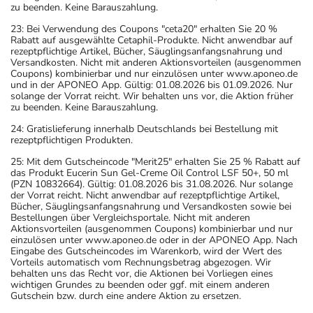
zu beenden. Keine Barauszahlung.
23: Bei Verwendung des Coupons "ceta20" erhalten Sie 20 %
Rabatt auf ausgewählte Cetaphil-Produkte. Nicht anwendbar auf
rezeptpflichtige Artikel, Bücher, Säuglingsanfangsnahrung und
Versandkosten. Nicht mit anderen Aktionsvorteilen (ausgenommen
Coupons) kombinierbar und nur einzulösen unter www.aponeo.de
und in der APONEO App. Gültig: 01.08.2026 bis 01.09.2026. Nur
solange der Vorrat reicht. Wir behalten uns vor, die Aktion früher
zu beenden. Keine Barauszahlung.
24: Gratislieferung innerhalb Deutschlands bei Bestellung mit
rezeptpflichtigen Produkten.
25: Mit dem Gutscheincode "Merit25" erhalten Sie 25 % Rabatt auf
das Produkt Eucerin Sun Gel-Creme Oil Control LSF 50+, 50 ml
(PZN 10832664). Gültig: 01.08.2026 bis 31.08.2026. Nur solange
der Vorrat reicht. Nicht anwendbar auf rezeptpflichtige Artikel,
Bücher, Säuglingsanfangsnahrung und Versandkosten sowie bei
Bestellungen über Vergleichsportale. Nicht mit anderen
Aktionsvorteilen (ausgenommen Coupons) kombinierbar und nur
einzulösen unter www.aponeo.de oder in der APONEO App. Nach
Eingabe des Gutscheincodes im Warenkorb, wird der Wert des
Vorteils automatisch vom Rechnungsbetrag abgezogen. Wir
behalten uns das Recht vor, die Aktionen bei Vorliegen eines
wichtigen Grundes zu beenden oder ggf. mit einem anderen
Gutschein bzw. durch eine andere Aktion zu ersetzen.