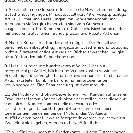
dieses Produkt (Stand: 08.08.2026).
5: Sie erhalten den Gutschein für Ihre erste Newsletteranmeldung.
Gutscheinbedingungen: Mindestbestellwert 49 €. Rezeptpflichtige
Artikel, Bücher und Bestellungen von Sonderangeboten und
Angeboten via Vergleichsportalen sind vom Gutschein
ausgeschlossen. Pro Kunde nur ein Gutschein. Nicht kombinierbar
mit anderen Gutscheinen, Sonderpreisen und Rabatt-Aktionen.
8: Nur für Kunden mit Kundenkonto möglich. Der Bestellwert
berechnet sich abzüglich ggf. eingelöster Gutscheine und Coupons.
Nicht auf rezeptpflichtige Artikel und Bücher anwendbar und gilt
nicht für Kunden mit Sonderkonditionen.
9: Nur für Kunden mit Kundenkonto möglich. Nicht auf
rezeptpflichtige Artikel, Bücher und Versandkosten sowie bei
Bestellungen über Vergleichsportale anwendbar. Nicht mit anderen
Aktionsvorteilen kombinierbar und nur einzulösen unter
www.aponeo.de. Eine Barauszahlung ist nicht möglich.
10: Bei Produkt- und Shop-Bewertungen von Kunden auf unseren
Produktdetailseiten können wir nicht sicherstellen, dass diese nur
von solchen Kunden stammen, die die Waren oder
Dienstleistungen tatsächlich genutzt oder erworben haben.
Bewertungen, bei denen bei der Prüfung des Wortlauts
Auffälligkeiten oder Hinweise festgestellt werden, die insoweit zu
Zweifeln Anlass geben, werden nicht veröffentlicht.
12: Nur für Neukunden mit Kundenkonto. Mit dem Gutscheincode