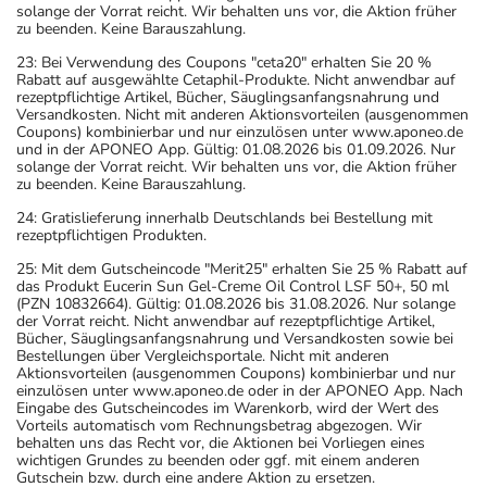
solange der Vorrat reicht. Wir behalten uns vor, die Aktion früher
zu beenden. Keine Barauszahlung.
23: Bei Verwendung des Coupons "ceta20" erhalten Sie 20 %
Rabatt auf ausgewählte Cetaphil-Produkte. Nicht anwendbar auf
rezeptpflichtige Artikel, Bücher, Säuglingsanfangsnahrung und
Versandkosten. Nicht mit anderen Aktionsvorteilen (ausgenommen
Coupons) kombinierbar und nur einzulösen unter www.aponeo.de
und in der APONEO App. Gültig: 01.08.2026 bis 01.09.2026. Nur
solange der Vorrat reicht. Wir behalten uns vor, die Aktion früher
zu beenden. Keine Barauszahlung.
24: Gratislieferung innerhalb Deutschlands bei Bestellung mit
rezeptpflichtigen Produkten.
25: Mit dem Gutscheincode "Merit25" erhalten Sie 25 % Rabatt auf
das Produkt Eucerin Sun Gel-Creme Oil Control LSF 50+, 50 ml
(PZN 10832664). Gültig: 01.08.2026 bis 31.08.2026. Nur solange
der Vorrat reicht. Nicht anwendbar auf rezeptpflichtige Artikel,
Bücher, Säuglingsanfangsnahrung und Versandkosten sowie bei
Bestellungen über Vergleichsportale. Nicht mit anderen
Aktionsvorteilen (ausgenommen Coupons) kombinierbar und nur
einzulösen unter www.aponeo.de oder in der APONEO App. Nach
Eingabe des Gutscheincodes im Warenkorb, wird der Wert des
Vorteils automatisch vom Rechnungsbetrag abgezogen. Wir
behalten uns das Recht vor, die Aktionen bei Vorliegen eines
wichtigen Grundes zu beenden oder ggf. mit einem anderen
Gutschein bzw. durch eine andere Aktion zu ersetzen.