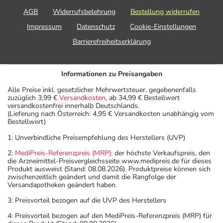
AGB
Widerrufsbelehrung
Bestellung widerrufen
Impressum
Datenschutz
Cookie-Einstellungen
Barrierefreiheitserklärung
Informationen zu Preisangaben
Alle Preise inkl. gesetzlicher Mehrwertsteuer, gegebenenfalls
zuzüglich 3,99 €
Versandkosten
, ab 34,99 € Bestellwert
versandkostenfrei innerhalb Deutschlands.
(Lieferung nach Österreich: 4,95 € Versandkosten unabhängig vom
Bestellwert)
1: Unverbindliche Preisempfehlung des Herstellers (UVP)
2:
MediPreis-Referenzpreis (MRP)
: der höchste Verkaufspreis, den
die Arzneimittel-Preisvergleichsseite www.medipreis.de für dieses
Produkt ausweist (Stand: 08.08.2026). Produktpreise können sich
zwischenzeitlich geändert und damit die Rangfolge der
Versandapotheken geändert haben.
3: Preisvorteil bezogen auf die UVP des Herstellers
4: Preisvorteil bezogen auf den MediPreis-Referenzpreis (MRP) für