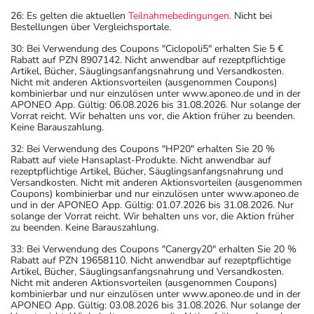
26: Es gelten die aktuellen
Teilnahmebedingungen
. Nicht bei
Bestellungen über Vergleichsportale.
30: Bei Verwendung des Coupons "Ciclopoli5" erhalten Sie 5 €
Rabatt auf PZN 8907142. Nicht anwendbar auf rezeptpflichtige
Artikel, Bücher, Säuglingsanfangsnahrung und Versandkosten.
Nicht mit anderen Aktionsvorteilen (ausgenommen Coupons)
kombinierbar und nur einzulösen unter www.aponeo.de und in der
APONEO App. Gültig: 06.08.2026 bis 31.08.2026. Nur solange der
Vorrat reicht. Wir behalten uns vor, die Aktion früher zu beenden.
Keine Barauszahlung.
32: Bei Verwendung des Coupons "HP20" erhalten Sie 20 %
Rabatt auf viele Hansaplast-Produkte. Nicht anwendbar auf
rezeptpflichtige Artikel, Bücher, Säuglingsanfangsnahrung und
Versandkosten. Nicht mit anderen Aktionsvorteilen (ausgenommen
Coupons) kombinierbar und nur einzulösen unter www.aponeo.de
und in der APONEO App. Gültig: 01.07.2026 bis 31.08.2026. Nur
solange der Vorrat reicht. Wir behalten uns vor, die Aktion früher
zu beenden. Keine Barauszahlung.
33: Bei Verwendung des Coupons "Canergy20" erhalten Sie 20 %
Rabatt auf PZN 19658110. Nicht anwendbar auf rezeptpflichtige
Artikel, Bücher, Säuglingsanfangsnahrung und Versandkosten.
Nicht mit anderen Aktionsvorteilen (ausgenommen Coupons)
kombinierbar und nur einzulösen unter www.aponeo.de und in der
APONEO App. Gültig: 03.08.2026 bis 31.08.2026. Nur solange der