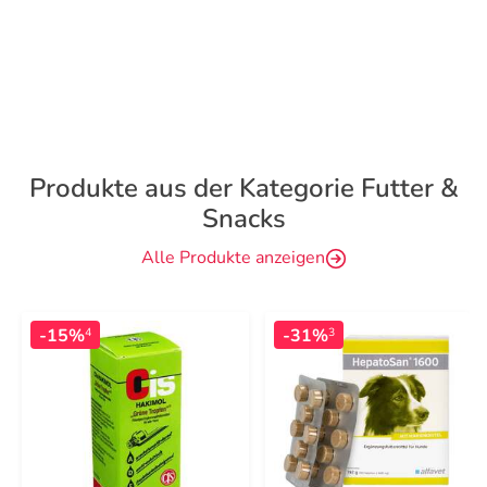
Produkte aus der Kategorie Futter &
Snacks
Alle Produkte anzeigen
-15%
-31%
4
3